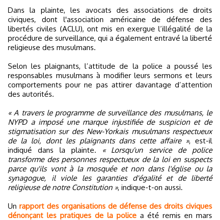
Dans la plainte, les avocats des associations de droits
civiques, dont l'association américaine de défense des
libertés civiles (ACLU), ont mis en exergue l’illégalité de la
procédure de surveillance, qui a également entravé la liberté
religieuse des musulmans.
Selon les plaignants, l’attitude de la police a poussé les
responsables musulmans à modifier leurs sermons et leurs
comportements pour ne pas attirer davantage d’attention
des autorités.
« A travers le programme de surveillance des musulmans, le
NYPD a imposé une marque injustifiée de suspicion et de
stigmatisation sur des New-Yorkais musulmans respectueux
de la loi, dont les plaignants dans cette affaire »
, est-il
indiqué dans la plainte.
« Lorsqu'un service de police
transforme des personnes respectueux de la loi en suspects
parce qu'ils vont à la mosquée et non dans l'église ou la
synagogue, il viole les garanties d'égalité et de liberté
religieuse de notre Constitution »
, indique-t-on aussi.
Un
rapport des organisations de défense des droits civiques
dénonçant les pratiques de la police
a été remis en mars