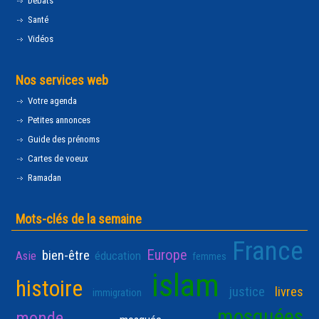
Débats
Santé
Vidéos
Nos services web
Votre agenda
Petites annonces
Guide des prénoms
Cartes de voeux
Ramadan
Mots-clés de la semaine
France
Europe
bien-être
Asie
éducation
femmes
islam
histoire
justice
livres
immigration
mosquées
monde