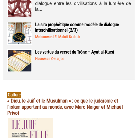
dialogue entre les civilisations à la lumière de
la...
La sira prophétique comme modèle de dialogue
intercivilisationnel (2/3)
Mohammed El Mahdi Krabch
Les vertus du verset du Trône – Ayat al-Kursi
Housman Omarjee
Culture
« Dieu, le Juif et le Musulman » : ce que le judaïsme et
l'islam apportent au monde, avec Marc Neiger et Michaël
Privot