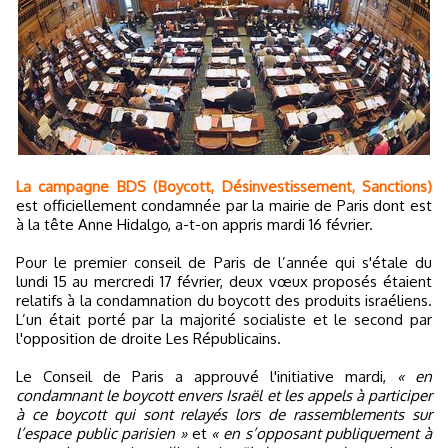
La campagne BDS (Boycott, Désinvestissement, Sanctions)
est officiellement condamnée par la mairie de Paris dont est
à la tête Anne Hidalgo, a-t-on appris mardi 16 février.
Pour le premier conseil de Paris de l’année qui s'étale du
lundi 15 au mercredi 17 février, deux vœux proposés étaient
relatifs à la condamnation du boycott des produits israéliens.
L’un était porté par la majorité socialiste et le second par
l'opposition de droite Les Républicains.
Le Conseil de Paris a approuvé l'initiative mardi,
« en
condamnant le boycott envers Israël et les appels à participer
à ce boycott qui sont relayés lors de rassemblements sur
l’espace public parisien »
et
« en s’opposant publiquement à