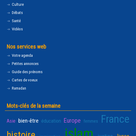
Culture
Débats
Santé
Vidéos
Nos services web
Votre agenda
Petites annonces
Guide des prénoms
Cartes de voeux
Ramadan
Mots-clés de la semaine
France
Europe
bien-être
Asie
éducation
femmes
islam
histoire