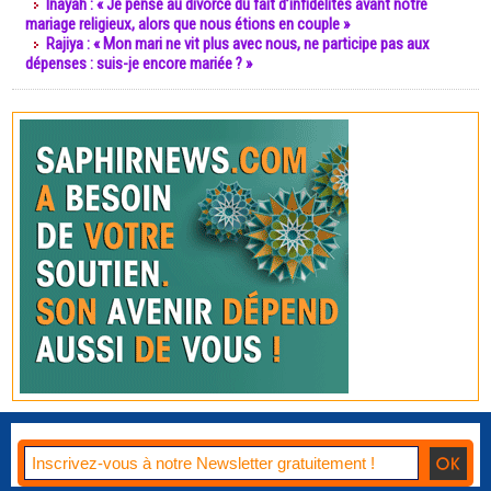
Inayah : « Je pense au divorce du fait d’infidélités avant notre
mariage religieux, alors que nous étions en couple »
Rajiya : « Mon mari ne vit plus avec nous, ne participe pas aux
dépenses : suis-je encore mariée ? »