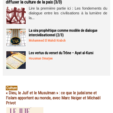
diffuser la culture de la paix (3/3)
Lire la première partie ici : Les fondements du
dialogue entre les civilisations à la lumière de
la...
La sira prophétique comme modèle de dialogue
intercivilisationnel (2/3)
Mohammed El Mahdi Krabch
Les vertus du verset du Trône – Ayat al-Kursi
Housman Omarjee
Culture
« Dieu, le Juif et le Musulman » : ce que le judaïsme et
l'islam apportent au monde, avec Marc Neiger et Michaël
Privot