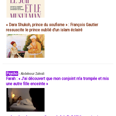
« Dara Shukoh, prince du soufisme » : François Gautier
ressuscite le prince oublié d'un islam éclairé
Psycho
-
Abdelnour Zahrali
Farah : « J’ai découvert que mon conjoint m’a trompée et mis
une autre fille enceinte »