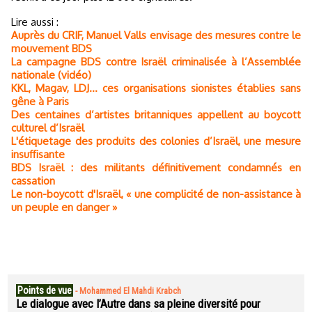
Lire aussi :
Auprès du CRIF, Manuel Valls envisage des mesures contre le
mouvement BDS
La campagne BDS contre Israël criminalisée à l’Assemblée
nationale (vidéo)
KKL, Magav, LDJ... ces organisations sionistes établies sans
gêne à Paris
Des centaines d’artistes britanniques appellent au boycott
culturel d’Israël
L'étiquetage des produits des colonies d’Israël, une mesure
insuffisante
BDS Israël : des militants définitivement condamnés en
cassation
Le non-boycott d'Israël, « une complicité de non-assistance à
un peuple en danger »
Points de vue
-
Mohammed El Mahdi Krabch
Le dialogue avec l’Autre dans sa pleine diversité pour