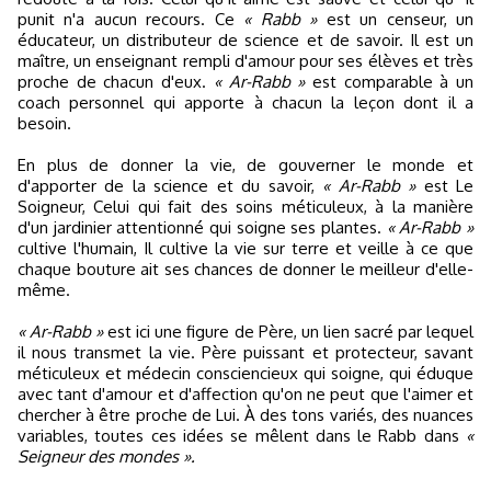
punit n'a aucun recours. Ce
« Rabb »
est un censeur, un
éducateur, un distributeur de science et de savoir. Il est un
maître, un enseignant rempli d'amour pour ses élèves et très
proche de chacun d'eux.
« Ar-Rabb »
est comparable à un
coach personnel qui apporte à chacun la leçon dont il a
besoin.
En plus de donner la vie, de gouverner le monde et
d'apporter de la science et du savoir,
« Ar-Rabb »
est Le
Soigneur, Celui qui fait des soins méticuleux, à la manière
d'un jardinier attentionné qui soigne ses plantes.
« Ar-Rabb »
cultive l'humain, Il cultive la vie sur terre et veille à ce que
chaque bouture ait ses chances de donner le meilleur d'elle-
même.
« Ar-Rabb »
est ici une figure de Père, un lien sacré par lequel
il nous transmet la vie. Père puissant et protecteur, savant
méticuleux et médecin consciencieux qui soigne, qui éduque
avec tant d'amour et d'affection qu'on ne peut que l'aimer et
chercher à être proche de Lui. À des tons variés, des nuances
variables, toutes ces idées se mêlent dans le Rabb dans
«
Seigneur des mondes ».