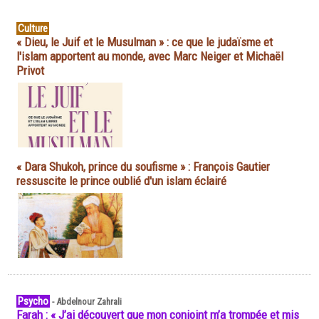
Culture
« Dieu, le Juif et le Musulman » : ce que le judaïsme et
l'islam apportent au monde, avec Marc Neiger et Michaël
Privot
« Dara Shukoh, prince du soufisme » : François Gautier
ressuscite le prince oublié d'un islam éclairé
Psycho
-
Abdelnour Zahrali
Farah : « J’ai découvert que mon conjoint m’a trompée et mis