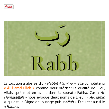
La locution arabe se dit
« Rabbil Alamina »
. Elle complète ici
« Al-Hamdulillah »
comme pour préciser la qualité de Dieu,
Allah, qu'Il met en avant dans la sourate Fatiha. Car
« Al-
Hamdulillah »
nous évoque deux noms de Dieu :
« Al-Hamid
»,
qui est Le Digne de louange puis
« Allah »
. Dieu est aussi le
« Rabb »
.