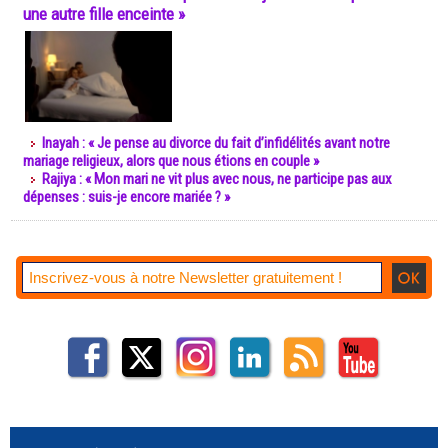
une autre fille enceinte »
Inayah : « Je pense au divorce du fait d’infidélités avant notre
mariage religieux, alors que nous étions en couple »
Rajiya : « Mon mari ne vit plus avec nous, ne participe pas aux
dépenses : suis-je encore mariée ? »