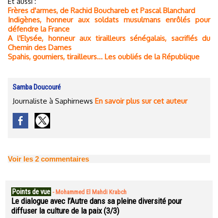
Et aussi :
Frères d'armes, de Rachid Bouchareb et Pascal Blanchard
Indigènes, honneur aux soldats musulmans enrôlés pour
défendre la France
A l'Elysée, honneur aux tirailleurs sénégalais, sacrifiés du
Chemin des Dames
Spahis, goumiers, tirailleurs... Les oubliés de la République
Samba Doucouré
Journaliste à Saphirnews
En savoir plus sur cet auteur
Voir les
2
commentaires
Points de vue
-
Mohammed El Mahdi Krabch
Le dialogue avec l’Autre dans sa pleine diversité pour
diffuser la culture de la paix (3/3)