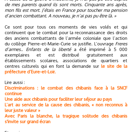
de mes parents quand ils sont morts. Cinquante ans après,
mon fils est mort. J’étais en France pour toucher ma pension
d’ancien combattant. A nouveau, je n’ai pas pu être là. »
Ce sont pour tous ces moments de vies volés et qui
continuent que le combat pour la reconnaissance des droits
des anciens combattants de l’armée coloniale que l’action
du collège Pierre-et-Marie-Curie se justifie. L’ouvrage
Freres
d’armes.. Enfants de la liberté
a été imprimé à 5 000
exemplaires et est distribué gratuitement aux
établissements scolaires, associations de quartiers et
centres culturels qui en font la demande sur
le site de la
préfecture d’Eure-et-Loir.
Lire aussi :
Discriminations : le combat des chibanis face à la SNCF
continue
Une aide aux chibanis pour faciliter leur séjour au pays
L’art au service de la cause des chibanis, « non reconnus à
leur juste valeur »
Avec Paris la blanche, la tragique solitude des chibanis
s'invite sur grand écran