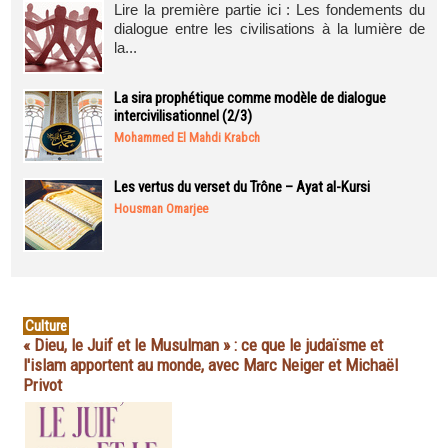
Lire la première partie ici : Les fondements du
dialogue entre les civilisations à la lumière de
la...
La sira prophétique comme modèle de dialogue
intercivilisationnel (2/3)
Mohammed El Mahdi Krabch
Les vertus du verset du Trône – Ayat al-Kursi
Housman Omarjee
Culture
« Dieu, le Juif et le Musulman » : ce que le judaïsme et
l'islam apportent au monde, avec Marc Neiger et Michaël
Privot