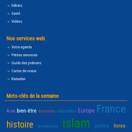
Débats
Santé
Vidéos
Nos services web
Votre agenda
Petites annonces
Guide des prénoms
Cartes de voeux
Ramadan
Mots-clés de la semaine
France
Europe
bien-être
Asie
éducation
économie
islam
histoire
justice
livres
immigration