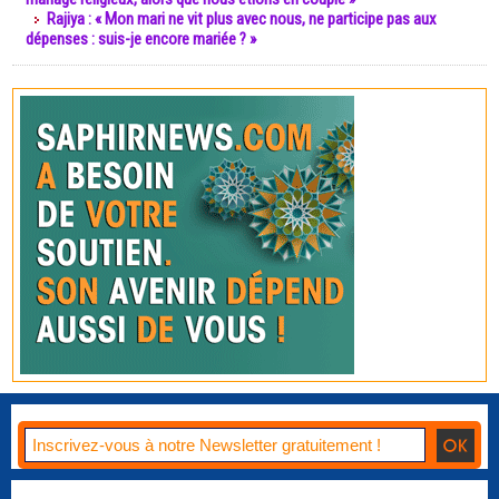
Rajiya : « Mon mari ne vit plus avec nous, ne participe pas aux
dépenses : suis-je encore mariée ? »