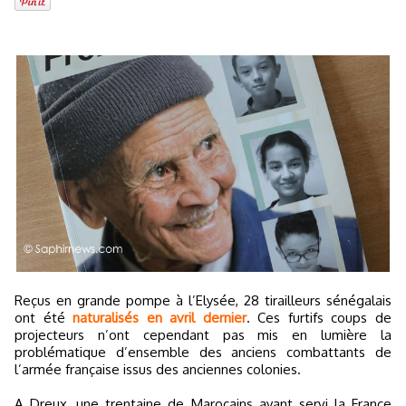
Reçus en grande pompe à l’Elysée, 28 tirailleurs sénégalais
ont été
naturalisés en avril dernier
. Ces furtifs coups de
projecteurs n’ont cependant pas mis en lumière la
problématique d’ensemble des anciens combattants de
l’armée française issus des anciennes colonies.
A Dreux, une trentaine de Marocains ayant servi la France