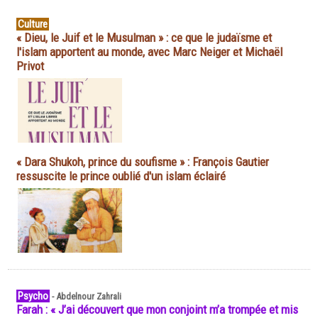
Culture
« Dieu, le Juif et le Musulman » : ce que le judaïsme et
l'islam apportent au monde, avec Marc Neiger et Michaël
Privot
« Dara Shukoh, prince du soufisme » : François Gautier
ressuscite le prince oublié d'un islam éclairé
Psycho
-
Abdelnour Zahrali
Farah : « J’ai découvert que mon conjoint m’a trompée et mis