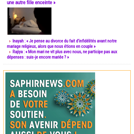
une autre fille enceinte »
Inayah : « Je pense au divorce du fait d’infidélités avant notre
mariage religieux, alors que nous étions en couple »
Rajiya : « Mon mari ne vit plus avec nous, ne participe pas aux
dépenses : suis-je encore mariée ? »