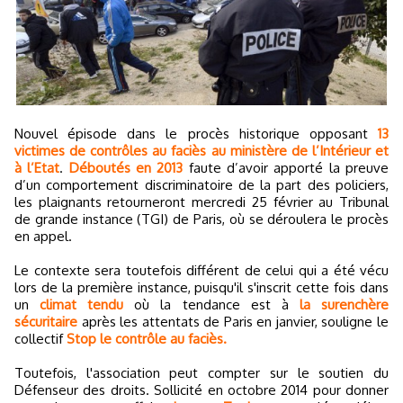
Nouvel épisode dans le procès historique opposant
13
victimes de contrôles au faciès au ministère de l’Intérieur et
à l’Etat
.
Déboutés en 2013
faute d’avoir apporté la preuve
d’un comportement discriminatoire de la part des policiers,
les plaignants retourneront mercredi 25 février au Tribunal
de grande instance (TGI) de Paris, où se déroulera le procès
en appel.
Le contexte sera toutefois différent de celui qui a été vécu
lors de la première instance, puisqu'il s'inscrit cette fois dans
un
climat tendu
où la tendance est à
la surenchère
sécuritaire
après les attentats de Paris en janvier, souligne le
collectif
Stop le contrôle au faciès.
Toutefois, l'association peut compter sur le soutien du
Défenseur des droits. Sollicité en octobre 2014 pour donner