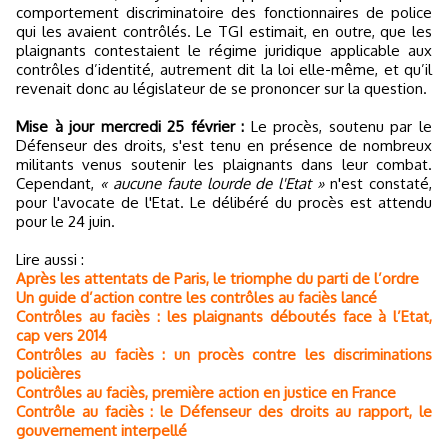
comportement discriminatoire des fonctionnaires de police
qui les avaient contrôlés. Le TGI estimait, en outre, que les
plaignants contestaient le régime juridique applicable aux
contrôles d’identité, autrement dit la loi elle-même, et qu’il
revenait donc au législateur de se prononcer sur la question.
Mise à jour mercredi 25 février :
Le procès, soutenu par le
Défenseur des droits, s'est tenu en présence de nombreux
militants venus soutenir les plaignants dans leur combat.
Cependant,
« aucune faute lourde de l'Etat »
n'est constaté,
pour l'avocate de l'Etat. Le délibéré du procès est attendu
pour le 24 juin.
Lire aussi :
Après les attentats de Paris, le triomphe du parti de l’ordre
Un guide d’action contre les contrôles au faciès lancé
Contrôles au faciès : les plaignants déboutés face à l’Etat,
cap vers 2014
Contrôles au faciès : un procès contre les discriminations
policières
Contrôles au faciès, première action en justice en France
Contrôle au faciès : le Défenseur des droits au rapport, le
gouvernement interpellé