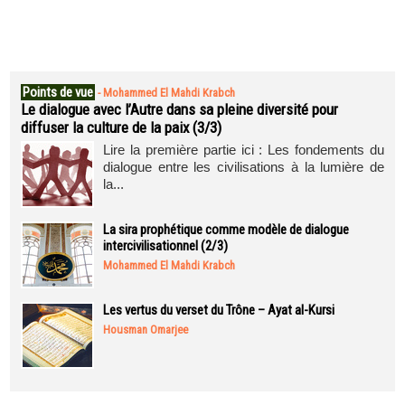
Points de vue
-
Mohammed El Mahdi Krabch
Le dialogue avec l’Autre dans sa pleine diversité pour
diffuser la culture de la paix (3/3)
Lire la première partie ici : Les fondements du
dialogue entre les civilisations à la lumière de
la...
La sira prophétique comme modèle de dialogue
intercivilisationnel (2/3)
Mohammed El Mahdi Krabch
Les vertus du verset du Trône – Ayat al-Kursi
Housman Omarjee