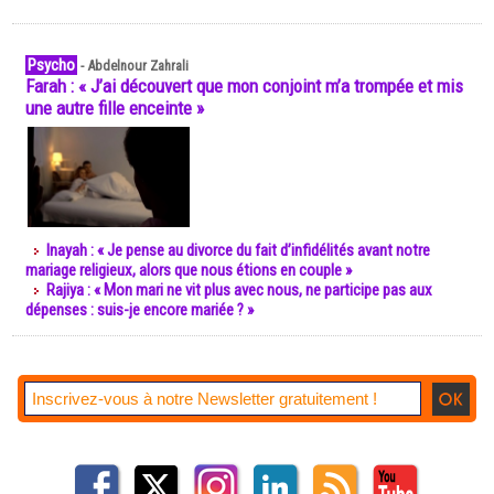
Psycho
-
Abdelnour Zahrali
Farah : « J’ai découvert que mon conjoint m’a trompée et mis
une autre fille enceinte »
Inayah : « Je pense au divorce du fait d’infidélités avant notre
mariage religieux, alors que nous étions en couple »
Rajiya : « Mon mari ne vit plus avec nous, ne participe pas aux
dépenses : suis-je encore mariée ? »