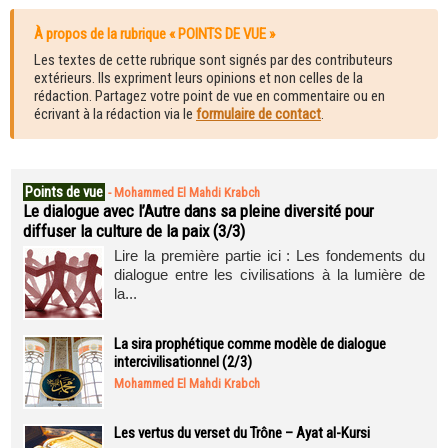
À propos de la rubrique « POINTS DE VUE »
Les textes de cette rubrique sont signés par des contributeurs
extérieurs. Ils expriment leurs opinions et non celles de la
rédaction. Partagez votre point de vue en commentaire ou en
écrivant à la rédaction via le
formulaire de contact
.
Points de vue
-
Mohammed El Mahdi Krabch
Le dialogue avec l’Autre dans sa pleine diversité pour
diffuser la culture de la paix (3/3)
Lire la première partie ici : Les fondements du
dialogue entre les civilisations à la lumière de
la...
La sira prophétique comme modèle de dialogue
intercivilisationnel (2/3)
Mohammed El Mahdi Krabch
Les vertus du verset du Trône – Ayat al-Kursi