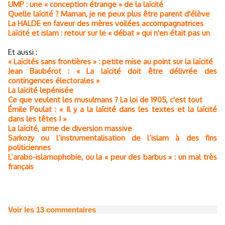
UMP : une « conception étrange » de la laïcité
Quelle laïcité ? Maman, je ne peux plus être parent d'élève
La HALDE en faveur des mères voilées accompagnatrices
Laïcité et islam : retour sur le « débat » qui n'en était pas un
Et aussi :
« Laïcités sans frontières » : petite mise au point sur la laïcité
Jean Baubérot : « La laïcité doit être délivrée des
contingences électorales »
La laïcité lepénisée
Ce que veulent les musulmans ? La loi de 1905, c'est tout
Émile Poulat : « Il y a la laïcité dans les textes et la laïcité
dans les têtes ! »
La laïcité, arme de diversion massive
Sarkozy ou l’instrumentalisation de l’islam à des fins
politiciennes
L’arabo-islamophobie, ou la « peur des barbus » : un mal très
français
Voir les
13
commentaires