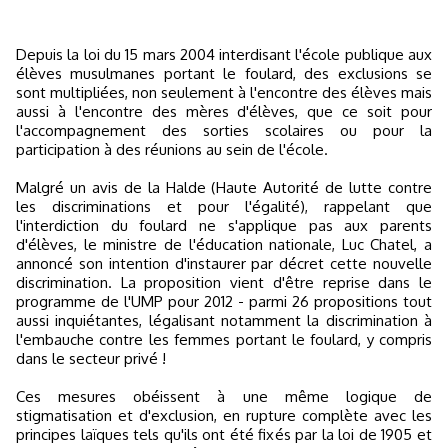
Depuis la loi du 15 mars 2004 interdisant l'école publique aux
élèves musulmanes portant le foulard, des exclusions se
sont multipliées, non seulement à l'encontre des élèves mais
aussi à l'encontre des mères d'élèves, que ce soit pour
l'accompagnement des sorties scolaires ou pour la
participation à des réunions au sein de l'école.
Malgré un avis de la Halde (Haute Autorité de lutte contre
les discriminations et pour l'égalité), rappelant que
l'interdiction du foulard ne s'applique pas aux parents
d'élèves, le ministre de l'éducation nationale, Luc Chatel, a
annoncé son intention d'instaurer par décret cette nouvelle
discrimination. La proposition vient d'être reprise dans le
programme de l'UMP pour 2012 - parmi 26 propositions tout
aussi inquiétantes, légalisant notamment la discrimination à
l'embauche contre les femmes portant le foulard, y compris
dans le secteur privé !
Ces mesures obéissent à une même logique de
stigmatisation et d'exclusion, en rupture complète avec les
principes laïques tels qu'ils ont été fixés par la loi de 1905 et