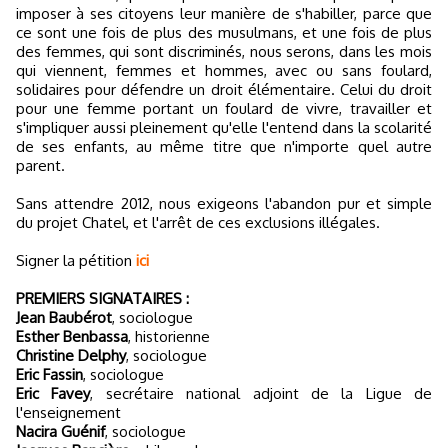
imposer à ses citoyens leur manière de s'habiller, parce que
ce sont une fois de plus des musulmans, et une fois de plus
des femmes, qui sont discriminés, nous serons, dans les mois
qui viennent, femmes et hommes, avec ou sans foulard,
solidaires pour défendre un droit élémentaire. Celui du droit
pour une femme portant un foulard de vivre, travailler et
s'impliquer aussi pleinement qu'elle l'entend dans la scolarité
de ses enfants, au même titre que n'importe quel autre
parent.
Sans attendre 2012, nous exigeons l'abandon pur et simple
du projet Chatel, et l'arrêt de ces exclusions illégales.
Signer la pétition
ici
PREMIERS SIGNATAIRES :
Jean Baubérot
, sociologue
Esther Benbassa
, historienne
Christine Delphy
, sociologue
Eric Fassin
, sociologue
Eric Favey
, secrétaire national adjoint de la Ligue de
l'enseignement
Nacira Guénif
, sociologue