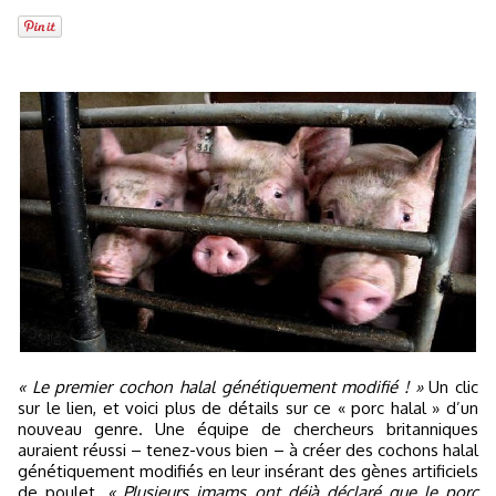
« Le premier cochon halal génétiquement modifié ! »
Un clic
sur le lien, et voici plus de détails sur ce « porc halal » d’un
nouveau genre. Une équipe de chercheurs britanniques
auraient réussi – tenez-vous bien – à créer des cochons halal
génétiquement modifiés en leur insérant des gènes artificiels
de poulet.
« Plusieurs imams ont déjà déclaré que le porc