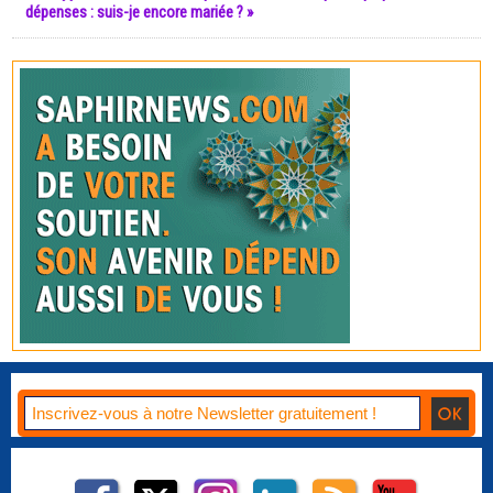
dépenses : suis-je encore mariée ? »