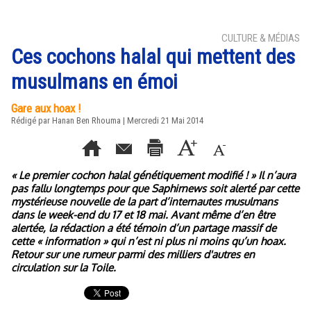
CULTURE & MÉDIAS
Ces cochons halal qui mettent des
musulmans en émoi
Gare aux hoax !
Rédigé par
Hanan Ben Rhouma
| Mercredi 21 Mai 2014
« Le premier cochon halal génétiquement modifié ! » Il n’aura
pas fallu longtemps pour que Saphirnews soit alerté par cette
mystérieuse nouvelle de la part d’internautes musulmans
dans le week-end du 17 et 18 mai. Avant même d’en être
alertée, la rédaction a été témoin d’un partage massif de
cette « information » qui n’est ni plus ni moins qu’un hoax.
Retour sur une rumeur parmi des milliers d'autres en
circulation sur la Toile.