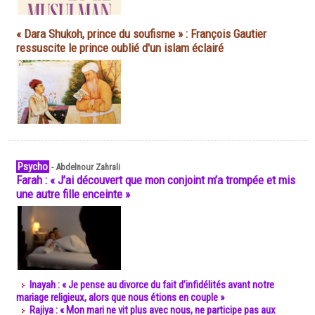
« Dara Shukoh, prince du soufisme » : François Gautier
ressuscite le prince oublié d'un islam éclairé
Psycho
-
Abdelnour Zahrali
Farah : « J’ai découvert que mon conjoint m’a trompée et mis
une autre fille enceinte »
Inayah : « Je pense au divorce du fait d’infidélités avant notre
mariage religieux, alors que nous étions en couple »
Rajiya : « Mon mari ne vit plus avec nous, ne participe pas aux