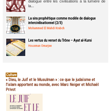
dialogue entre les civilisations à la lumière de
la...
La sira prophétique comme modèle de dialogue
intercivilisationnel (2/3)
Mohammed El Mahdi Krabch
Les vertus du verset du Trône – Ayat al-Kursi
Housman Omarjee
Culture
« Dieu, le Juif et le Musulman » : ce que le judaïsme et
l'islam apportent au monde, avec Marc Neiger et Michaël
Privot