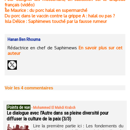
français (vidéo)
Île Maurice : du porc halal en supermarché
Du porc dans le vaccin contre la grippe A : halal ou pas ?
Isla Délice : Saphirnews touché par la fausse rumeur
Hanan Ben Rhouma
Rédactrice en chef de Saphirnews
En savoir plus sur cet
auteur
Voir les
4
commentaires
Points de vue
-
Mohammed El Mahdi Krabch
Le dialogue avec l’Autre dans sa pleine diversité pour
diffuser la culture de la paix (3/3)
Lire la première partie ici : Les fondements du