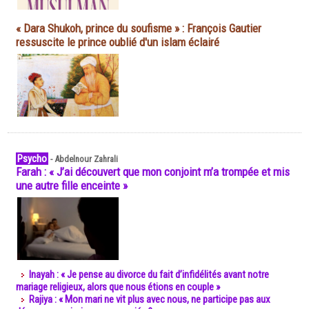
« Dara Shukoh, prince du soufisme » : François Gautier
ressuscite le prince oublié d'un islam éclairé
Psycho
-
Abdelnour Zahrali
Farah : « J’ai découvert que mon conjoint m’a trompée et mis
une autre fille enceinte »
Inayah : « Je pense au divorce du fait d’infidélités avant notre
mariage religieux, alors que nous étions en couple »
Rajiya : « Mon mari ne vit plus avec nous, ne participe pas aux