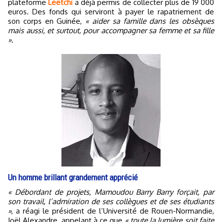
plateforme
Leetchi
a déjà permis de collecter plus de 19 000
euros. Des fonds qui serviront à payer le rapatriement de
son corps en Guinée,
« aider sa famille dans les obsèques
mais aussi, et surtout, pour accompagner sa femme et sa fille
».
Un homme brillant grandement apprécié
« Débordant de projets, Mamoudou Barry Barry forçait, par
son travail, l’admiration de ses collègues et de ses étudiants
»
, a réagi le président de l’Université de Rouen-Normandie,
Joël Alexandre, appelant à ce que
« toute la lumière soit faite