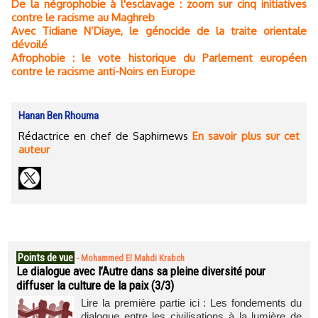
De la négrophobie à l'esclavage : zoom sur cinq initiatives
contre le racisme au Maghreb
Avec Tidiane N’Diaye, le génocide de la traite orientale
dévoilé
Afrophobie : le vote historique du Parlement européen
contre le racisme anti-Noirs en Europe
Hanan Ben Rhouma
Rédactrice en chef de Saphirnews
En savoir plus sur cet
auteur
Points de vue
-
Mohammed El Mahdi Krabch
Le dialogue avec l’Autre dans sa pleine diversité pour
diffuser la culture de la paix (3/3)
Lire la première partie ici : Les fondements du
dialogue entre les civilisations à la lumière de