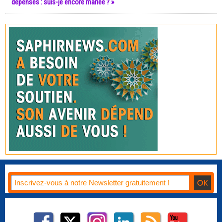
dépenses : suis-je encore mariée ? »