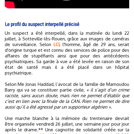
Le profil du suspect interpellé précisé
Un suspect a été interpellé, dans la matinée du lundi 22
juillet, à Sotteville-lès-Rouen, grâce aux images de caméras
de surveillance. Selon
LCI
, l'homme, âgé de 29 ans, serait
d'origine turque et est connu des services de police pour des
affaires de stupéfiants ainsi que pour des antécédents
psychiatriques. Sa garde à vue a été levée en raison de son
état de santé mais il a été placé dans un hôpital
psychiatrique.
Selon Me Jonas Haddad, l’avocat de la famille de Mamoudou
Barry qui va se constituer partie civile,
« il s’agit d’un crime
raciste, sans aucun doute, mais rien ne permet d’établir que
c’est en lien avec la finale de la CAN. Rien ne permet de dire
aussi qu’il a été agressé par un supporteur algérien »
.
Une marche blanche à la mémoire du trentenaire devrait
être organisée vendredi 26 juillet, une semaine jour pour jour
après le drame.** Une cagnotte de solidarité créée sur la