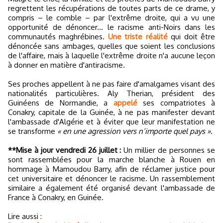
regrettent les récupérations de toutes parts de ce drame, y
compris – le comble – par l'extrême droite, qui a vu une
opportunité de dénoncer... le racisme anti-Noirs dans les
communautés maghrébines.
Une triste réalité
qui doit être
dénoncée sans ambages, quelles que soient les conclusions
de l'affaire, mais à laquelle l'extrême droite n'a aucune leçon
à donner en matière d'antiracisme.
Ses proches appellent à ne pas faire d'amalgames visant des
nationalités particulières. Aly Therian, président des
Guinéens de Normandie, a
appelé
ses compatriotes à
Conakry, capitale de la Guinée, à ne pas manifester devant
l'ambassade d'Algérie et à éviter que leur manifestation ne
se transforme
« en une agression vers n’importe quel pays »
.
**Mise à jour vendredi 26 juillet :
Un millier de personnes se
sont rassemblées pour la marche blanche à Rouen en
hommage à Mamoudou Barry, afin de réclamer justice pour
cet universitaire et dénoncer le racisme. Un rassemblement
similaire a également été organisé devant l'ambassade de
France à Conakry, en Guinée.
Lire aussi :