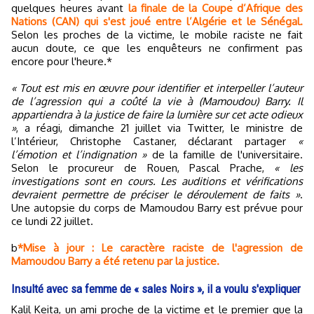
quelques heures avant
la finale de la Coupe d’Afrique des
Nations (CAN) qui s'est joué entre l’Algérie et le Sénégal.
Selon les proches de la victime, le mobile raciste ne fait
aucun doute, ce que les enquêteurs ne confirment pas
encore pour l'heure.*
« Tout est mis en œuvre pour identifier et interpeller l’auteur
de l’agression qui a coûté la vie à (Mamoudou) Barry. Il
appartiendra à la justice de faire la lumière sur cet acte odieux
»
, a réagi, dimanche 21 juillet via Twitter, le ministre de
l’Intérieur, Christophe Castaner, déclarant partager
«
l’émotion et l’indignation »
de la famille de l'universitaire.
Selon le procureur de Rouen, Pascal Prache,
« les
investigations sont en cours. Les auditions et vérifications
devraient permettre de préciser le déroulement de faits »
.
Une autopsie du corps de Mamoudou Barry est prévue pour
ce lundi 22 juillet.
b
*Mise à jour : Le caractère raciste de l'agression de
Mamoudou Barry a été retenu par la justice.
Insulté avec sa femme de « sales Noirs », il a voulu s'expliquer
Kalil Keita, un ami proche de la victime et le premier que la