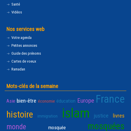
Santé
Vidéos
Nos services web
Votre agenda
Petites annonces
Guide des prénoms
Cartes de voeux
Ramadan
Mots-clés de la semaine
France
Europe
bien-être
Asie
éducation
économie
islam
histoire
justice
livres
immigration
mosquées
monde
mosquée