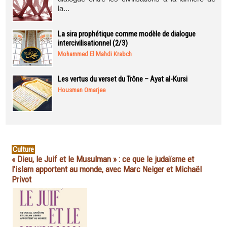
la...
La sira prophétique comme modèle de dialogue
intercivilisationnel (2/3)
Mohammed El Mahdi Krabch
Les vertus du verset du Trône – Ayat al-Kursi
Housman Omarjee
Culture
« Dieu, le Juif et le Musulman » : ce que le judaïsme et
l'islam apportent au monde, avec Marc Neiger et Michaël
Privot