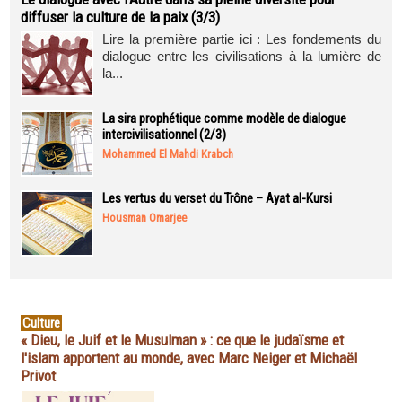
diffuser la culture de la paix (3/3)
Lire la première partie ici : Les fondements du
dialogue entre les civilisations à la lumière de
la...
La sira prophétique comme modèle de dialogue
intercivilisationnel (2/3)
Mohammed El Mahdi Krabch
Les vertus du verset du Trône – Ayat al-Kursi
Housman Omarjee
Culture
« Dieu, le Juif et le Musulman » : ce que le judaïsme et
l'islam apportent au monde, avec Marc Neiger et Michaël
Privot