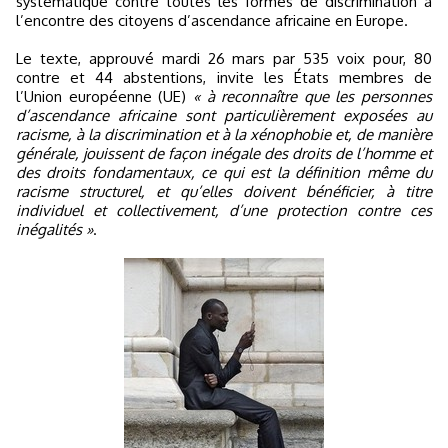
systématique contre toutes les formes de discrimination à
l’encontre des citoyens d’ascendance africaine en Europe.
Le texte, approuvé mardi 26 mars par 535 voix pour, 80
contre et 44 abstentions, invite les États membres de
l’Union européenne (UE)
« à reconnaître que les personnes
d’ascendance africaine sont particulièrement exposées au
racisme, à la discrimination et à la xénophobie et, de manière
générale, jouissent de façon inégale des droits de l’homme et
des droits fondamentaux, ce qui est la définition même du
racisme structurel, et qu’elles doivent bénéficier, à titre
individuel et collectivement, d’une protection contre ces
inégalités »
.