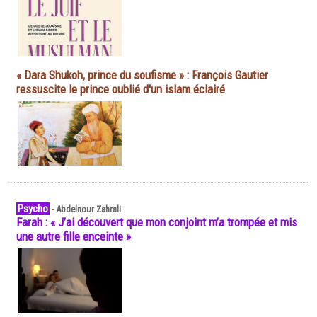
« Dara Shukoh, prince du soufisme » : François Gautier
ressuscite le prince oublié d'un islam éclairé
Psycho
-
Abdelnour Zahrali
Farah : « J’ai découvert que mon conjoint m’a trompée et mis
une autre fille enceinte »