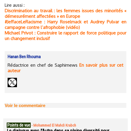
Lire aussi :
Discrimination au travail : les femmes issues des minorités «
démesurément affectées » en Europe
#JeffaceLeRacisme : Harry Roselmack et Audrey Pulvar en
campagne contre l’afrophobie (vidéo)
Michael Privot : Construire le rapport de force politique pour
un changement inclusif
Hanan Ben Rhouma
Rédactrice en chef de Saphirnews
En savoir plus sur cet
auteur
Voir le commentaire
Points de vue
-
Mohammed El Mahdi Krabch
Le dialogue avec l’Autre dans sa pleine diversité pour