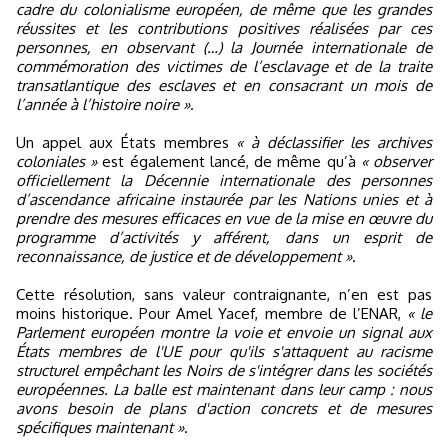
cadre du colonialisme européen, de même que les grandes
réussites et les contributions positives réalisées par ces
personnes, en observant (…) la Journée internationale de
commémoration des victimes de l’esclavage et de la traite
transatlantique des esclaves et en consacrant un mois de
l’année à l’histoire noire »
.
Un appel aux États membres
« à déclassifier les archives
coloniales »
est également lancé, de même qu’à
« observer
officiellement la Décennie internationale des personnes
d’ascendance africaine instaurée par les Nations unies et à
prendre des mesures efficaces en vue de la mise en œuvre du
programme d’activités y afférent, dans un esprit de
reconnaissance, de justice et de développement »
.
Cette résolution, sans valeur contraignante, n’en est pas
moins historique. Pour Amel Yacef, membre de l’ENAR,
« le
Parlement européen montre la voie et envoie un signal aux
États membres de l'UE pour qu'ils s'attaquent au racisme
structurel empêchant les Noirs de s'intégrer dans les sociétés
européennes. La balle est maintenant dans leur camp : nous
avons besoin de plans d'action concrets et de mesures
spécifiques maintenant »
.