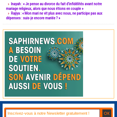
Inayah : « Je pense au divorce du fait d’infidélités avant notre
mariage religieux, alors que nous étions en couple »
Rajiya : « Mon mari ne vit plus avec nous, ne participe pas aux
dépenses : suis-je encore mariée ? »