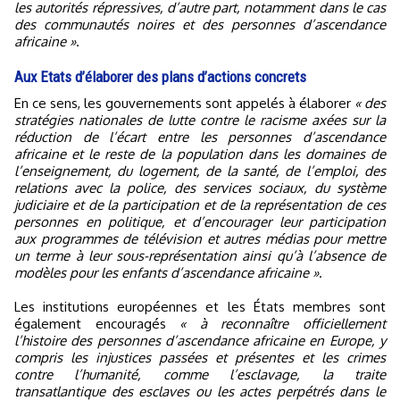
les autorités répressives, d’autre part, notamment dans le cas
des communautés noires et des personnes d’ascendance
africaine »
.
Aux Etats d’élaborer des plans d’actions concrets
En ce sens, les gouvernements sont appelés à élaborer
« des
stratégies nationales de lutte contre le racisme axées sur la
réduction de l’écart entre les personnes d’ascendance
africaine et le reste de la population dans les domaines de
l’enseignement, du logement, de la santé, de l’emploi, des
relations avec la police, des services sociaux, du système
judiciaire et de la participation et de la représentation de ces
personnes en politique, et d’encourager leur participation
aux programmes de télévision et autres médias pour mettre
un terme à leur sous-représentation ainsi qu’à l’absence de
modèles pour les enfants d’ascendance africaine »
.
Les institutions européennes et les États membres sont
également encouragés
« à reconnaître officiellement
l’histoire des personnes d’ascendance africaine en Europe, y
compris les injustices passées et présentes et les crimes
contre l’humanité, comme l’esclavage, la traite
transatlantique des esclaves ou les actes perpétrés dans le