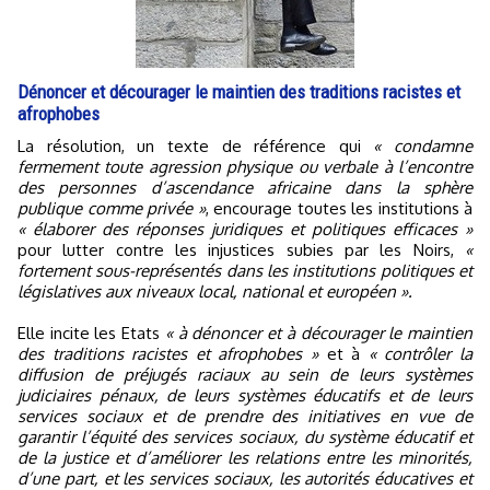
Dénoncer et décourager le maintien des traditions racistes et
afrophobes
La résolution, un texte de référence qui
« condamne
fermement toute agression physique ou verbale à l’encontre
des personnes d’ascendance africaine dans la sphère
publique comme privée »
, encourage toutes les institutions à
« élaborer des réponses juridiques et politiques efficaces »
pour lutter contre les injustices subies par les Noirs,
«
fortement sous-représentés dans les institutions politiques et
législatives aux niveaux local, national et européen ».
Elle incite les Etats
« à dénoncer et à décourager le maintien
des traditions racistes et afrophobes »
et à
« contrôler la
diffusion de préjugés raciaux au sein de leurs systèmes
judiciaires pénaux, de leurs systèmes éducatifs et de leurs
services sociaux et de prendre des initiatives en vue de
garantir l’équité des services sociaux, du système éducatif et
de la justice et d’améliorer les relations entre les minorités,
d’une part, et les services sociaux, les autorités éducatives et