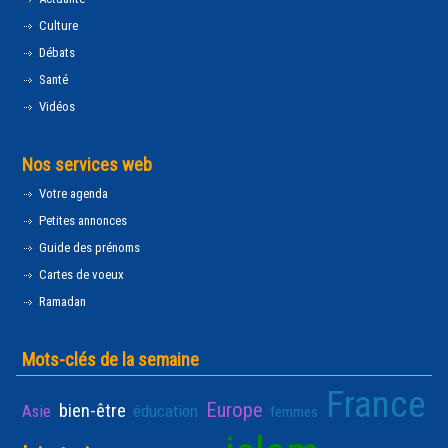
Culture
Débats
Santé
Vidéos
Nos services web
Votre agenda
Petites annonces
Guide des prénoms
Cartes de voeux
Ramadan
Mots-clés de la semaine
France
Europe
bien-être
Asie
éducation
femmes