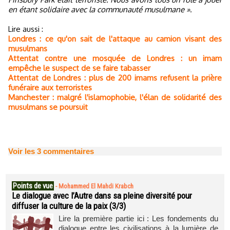
en étant solidaire avec la communauté musulmane »
.
Lire aussi :
Londres : ce qu'on sait de l'attaque au camion visant des
musulmans
Attentat contre une mosquée de Londres : un imam
empêche le suspect de se faire tabasser
Attentat de Londres : plus de 200 imams refusent la prière
funéraire aux terroristes
Manchester : malgré l'islamophobie, l'élan de solidarité des
musulmans se poursuit
Voir les
3
commentaires
Points de vue
-
Mohammed El Mahdi Krabch
Le dialogue avec l’Autre dans sa pleine diversité pour
diffuser la culture de la paix (3/3)
Lire la première partie ici : Les fondements du
dialogue entre les civilisations à la lumière de