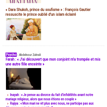
« Dara Shukoh, prince du soufisme » : François Gautier
ressuscite le prince oublié d'un islam éclairé
Psycho
-
Abdelnour Zahrali
Farah : « J’ai découvert que mon conjoint m’a trompée et mis
une autre fille enceinte »
Inayah : « Je pense au divorce du fait d’infidélités avant notre
mariage religieux, alors que nous étions en couple »
Rajiya : « Mon mari ne vit plus avec nous, ne participe pas aux