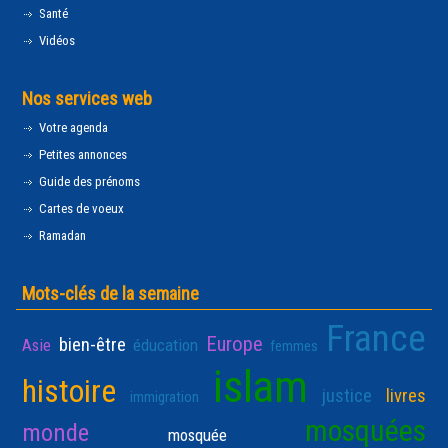
Santé
Vidéos
Nos services web
Votre agenda
Petites annonces
Guide des prénoms
Cartes de voeux
Ramadan
Mots-clés de la semaine
France
Europe
bien-être
Asie
éducation
femmes
islam
histoire
justice
livres
immigration
mosquées
monde
mosquée