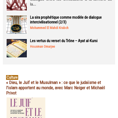
la...
La sira prophétique comme modèle de dialogue
intercivilisationnel (2/3)
Mohammed El Mahdi Krabch
Les vertus du verset du Trône – Ayat al-Kursi
Housman Omarjee
Culture
« Dieu, le Juif et le Musulman » : ce que le judaïsme et
l'islam apportent au monde, avec Marc Neiger et Michaël
Privot