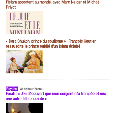
l'islam apportent au monde, avec Marc Neiger et Michaël
Privot
« Dara Shukoh, prince du soufisme » : François Gautier
ressuscite le prince oublié d'un islam éclairé
Psycho
-
Abdelnour Zahrali
Farah : « J’ai découvert que mon conjoint m’a trompée et mis
une autre fille enceinte »