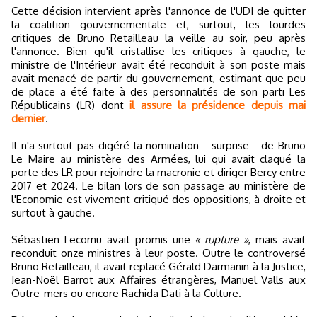
Cette décision intervient après l'annonce de l'UDI de quitter
la coalition gouvernementale et, surtout, les lourdes
critiques de Bruno Retailleau la veille au soir, peu après
l'annonce. Bien qu'il cristallise les critiques à gauche, le
ministre de l'Intérieur avait été reconduit à son poste mais
avait menacé de partir du gouvernement, estimant que peu
de place a été faite à des personnalités de son parti Les
Républicains (LR) dont
il assure la présidence depuis mai
dernier
.
Il n'a surtout pas digéré la nomination - surprise - de Bruno
Le Maire au ministère des Armées, lui qui avait claqué la
porte des LR pour rejoindre la macronie et diriger Bercy entre
2017 et 2024. Le bilan lors de son passage au ministère de
l'Economie est vivement critiqué des oppositions, à droite et
surtout à gauche.
Sébastien Lecornu avait promis une
« rupture »
, mais avait
reconduit onze ministres à leur poste. Outre le controversé
Bruno Retailleau, il avait replacé Gérald Darmanin à la Justice,
Jean-Noël Barrot aux Affaires étrangères, Manuel Valls aux
Outre-mers ou encore Rachida Dati à la Culture.