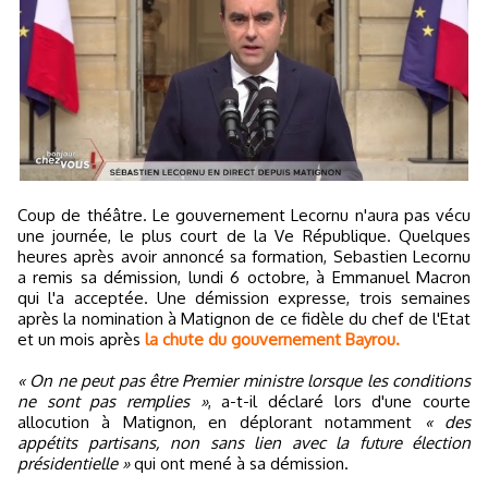
Coup de théâtre. Le gouvernement Lecornu n'aura pas vécu
une journée, le plus court de la Ve République. Quelques
heures après avoir annoncé sa formation, Sebastien Lecornu
a remis sa démission, lundi 6 octobre, à Emmanuel Macron
qui l'a acceptée. Une démission expresse, trois semaines
après la nomination à Matignon de ce fidèle du chef de l'Etat
et un mois après
la chute du gouvernement Bayrou.
« On ne peut pas être Premier ministre lorsque les conditions
ne sont pas remplies »
, a-t-il déclaré lors d'une courte
allocution à Matignon, en déplorant notamment
« des
appétits partisans, non sans lien avec la future élection
présidentielle »
qui ont mené à sa démission.