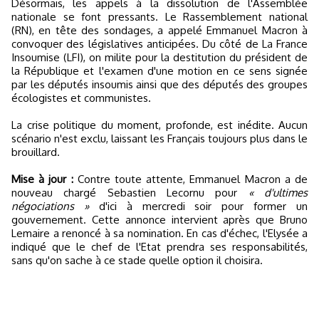
Désormais, les appels à la dissolution de l'Assemblée
nationale se font pressants. Le Rassemblement national
(RN), en tête des sondages, a appelé Emmanuel Macron à
convoquer des législatives anticipées. Du côté de La France
Insoumise (LFI), on milite pour la destitution du président de
la République et l'examen d'une motion en ce sens signée
par les députés insoumis ainsi que des députés des groupes
écologistes et communistes.
La crise politique du moment, profonde, est inédite. Aucun
scénario n'est exclu, laissant les Français toujours plus dans le
brouillard.
Mise à jour :
Contre toute attente, Emmanuel Macron a de
nouveau chargé Sebastien Lecornu pour
« d'ultimes
négociations »
d'ici à mercredi soir pour former un
gouvernement. Cette annonce intervient après que Bruno
Lemaire a renoncé à sa nomination. En cas d'échec, l'Elysée a
indiqué que le chef de l'Etat prendra ses responsabilités,
sans qu'on sache à ce stade quelle option il choisira.