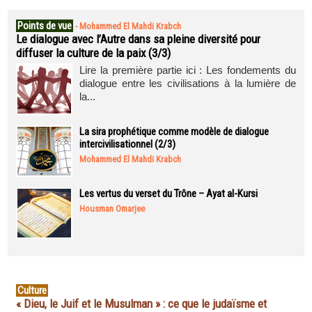
Points de vue
-
Mohammed El Mahdi Krabch
Le dialogue avec l’Autre dans sa pleine diversité pour
diffuser la culture de la paix (3/3)
Lire la première partie ici : Les fondements du
dialogue entre les civilisations à la lumière de
la...
La sira prophétique comme modèle de dialogue
intercivilisationnel (2/3)
Mohammed El Mahdi Krabch
Les vertus du verset du Trône – Ayat al-Kursi
Housman Omarjee
Culture
« Dieu, le Juif et le Musulman » : ce que le judaïsme et