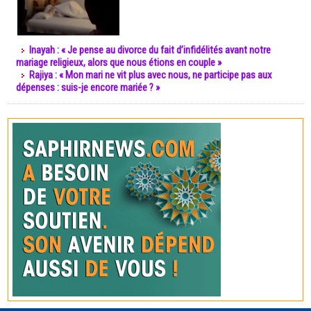
Inayah : « Je pense au divorce du fait d’infidélités avant notre
mariage religieux, alors que nous étions en couple »
Rajiya : « Mon mari ne vit plus avec nous, ne participe pas aux
dépenses : suis-je encore mariée ? »