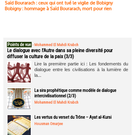
Saïd Bourarach : ceux qui ont tué le vigile de Bobigny
Bobigny : hommage à Saïd Bourarach, mort pour rien
Points de vue
-
Mohammed El Mahdi Krabch
Le dialogue avec l’Autre dans sa pleine diversité pour
diffuser la culture de la paix (3/3)
Lire la première partie ici : Les fondements du
dialogue entre les civilisations à la lumière de
la...
La sira prophétique comme modèle de dialogue
intercivilisationnel (2/3)
Mohammed El Mahdi Krabch
Les vertus du verset du Trône – Ayat al-Kursi
Housman Omarjee