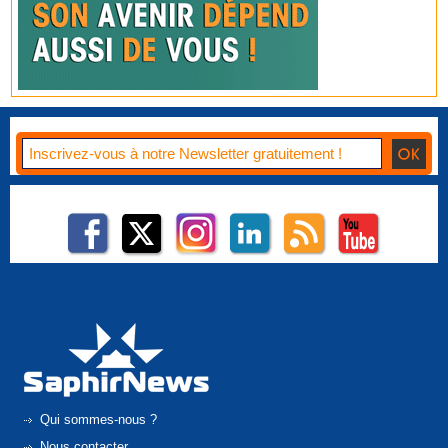
Qui sommes-nous ?
Nous contacter