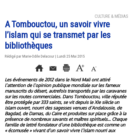
CULTURE & MÉDIAS
A Tombouctou, un savoir vivre
l’islam qui se transmet par les
bibliothèques
Rédigé par Marie-Odile Delacour | Lundi 25 Mai 2015
Les événements de 2012 dans le Nord Mali ont attiré
l’attention de l’opinion publique mondiale sur les fameux
manuscrits du désert, autrefois transportés par les caravanes
sur les routes commerciales. Dans Tombouctou, ville réputée
être protégée par 333 saints, se vit depuis le XIe siècle un
islam ouvert, nourri des sagesses venues d’Andalousie, de
Bagdad, de Damas, du Caire et produites sur place grâce à la
présence de nombreux savants et maîtres spirituels… Chaque
famille de lettré fondateur d’une bibliothèque est comme un
« écomusée » vivant d’un savoir vivre l’islam nourri aux