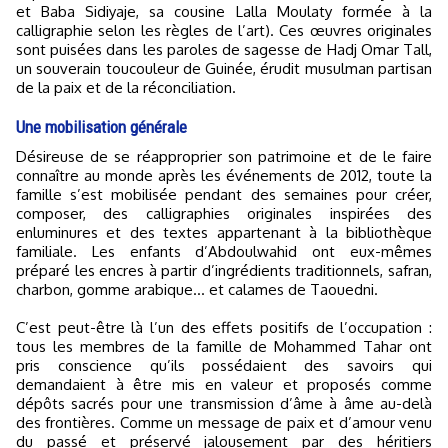
et Baba Sidiyaje, sa cousine Lalla Moulaty formée à la
calligraphie selon les règles de l’art). Ces œuvres originales
sont puisées dans les paroles de sagesse de Hadj Omar Tall,
un souverain toucouleur de Guinée, érudit musulman partisan
de la paix et de la réconciliation.
Une mobilisation générale
Désireuse de se réapproprier son patrimoine et de le faire
connaître au monde après les événements de 2012, toute la
famille s’est mobilisée pendant des semaines pour créer,
composer, des calligraphies originales inspirées des
enluminures et des textes appartenant à la bibliothèque
familiale. Les enfants d’Abdoulwahid ont eux-mêmes
préparé les encres à partir d’ingrédients traditionnels, safran,
charbon, gomme arabique… et calames de Taouedni.
C’est peut-être là l’un des effets positifs de l’occupation :
tous les membres de la famille de Mohammed Tahar ont
pris conscience qu’ils possédaient des savoirs qui
demandaient à être mis en valeur et proposés comme
dépôts sacrés pour une transmission d’âme à âme au-delà
des frontières. Comme un message de paix et d’amour venu
du passé et préservé jalousement par des héritiers