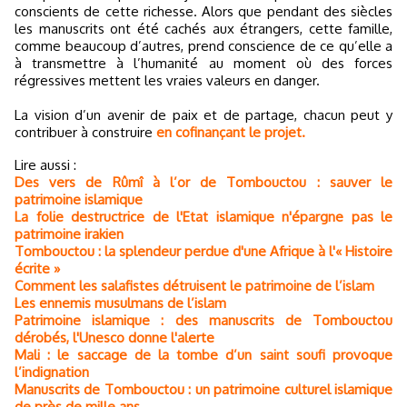
conscients de cette richesse. Alors que pendant des siècles
les manuscrits ont été cachés aux étrangers, cette famille,
comme beaucoup d’autres, prend conscience de ce qu’elle a
à transmettre à l’humanité au moment où des forces
régressives mettent les vraies valeurs en danger.
La vision d’un avenir de paix et de partage, chacun peut y
contribuer à construire
en cofinançant le projet.
Lire aussi :
Des vers de Rûmî à l’or de Tombouctou : sauver le
patrimoine islamique
La folie destructrice de l'Etat islamique n'épargne pas le
patrimoine irakien
Tombouctou : la splendeur perdue d'une Afrique à l'« Histoire
écrite »
Comment les salafistes détruisent le patrimoine de l’islam
Les ennemis musulmans de l’islam
Patrimoine islamique : des manuscrits de Tombouctou
dérobés, l'Unesco donne l'alerte
Mali : le saccage de la tombe d’un saint soufi provoque
l’indignation
Manuscrits de Tombouctou : un patrimoine culturel islamique
de près de mille ans