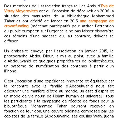
Des membres de l’association française Les Amis d’
Eva de
Vitray Meyerovitch
ont eu l’occasion de découvrir en 2006 la
situation des manuscrits de la bibliothèque Mohammed
Tahar et ont décidé de lancer en 2015
une campagne de
crowdfunding
(mécénat participatif) pour attirer l’attention
du public européen sur l’urgence à ne pas laisser disparaître
ces témoins d’une sagesse qui, au contraire, doivent se
diffuser.
Un émissaire envoyé par l’association en janvier 2015, le
photographe Abdou Diouri, a mis au point, avec la famille
d’Abdoulwahid et quelques propriétaires de bibliothèques,
un système de numérisation des contenus à partir d’un
iPhone.
C’est l’occasion d’une expérience innovante et équitable car
la rencontre avec la famille d’Abdoulwahid nous fait
découvrir une manière d’être au monde, un état d’esprit et
un mode de vie nourri de l’islam humain et universel : tous
les participants à la campagne de récolte de fonds pour la
bibliothèque Mohammed Tahar pourront recevoir, en
fonction de leur don, une œuvre originale composée par les
copistes de la famille (Abdoulwahid, ses cousins Waly, Judna