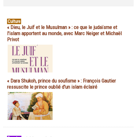
Culture
« Dieu, le Juif et le Musulman » : ce que le judaïsme et
l'islam apportent au monde, avec Marc Neiger et Michaël
Privot
« Dara Shukoh, prince du soufisme » : François Gautier
ressuscite le prince oublié d'un islam éclairé