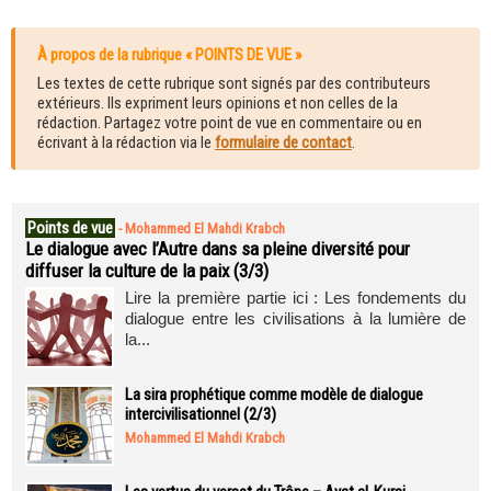
À propos de la rubrique « POINTS DE VUE »
Les textes de cette rubrique sont signés par des contributeurs
extérieurs. Ils expriment leurs opinions et non celles de la
rédaction. Partagez votre point de vue en commentaire ou en
écrivant à la rédaction via le
formulaire de contact
.
Points de vue
-
Mohammed El Mahdi Krabch
Le dialogue avec l’Autre dans sa pleine diversité pour
diffuser la culture de la paix (3/3)
Lire la première partie ici : Les fondements du
dialogue entre les civilisations à la lumière de
la...
La sira prophétique comme modèle de dialogue
intercivilisationnel (2/3)
Mohammed El Mahdi Krabch