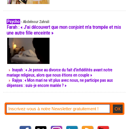
Psycho
-
Abdelnour Zahrali
Farah : « J’ai découvert que mon conjoint m’a trompée et mis
une autre fille enceinte »
Inayah : « Je pense au divorce du fait d’infidélités avant notre
mariage religieux, alors que nous étions en couple »
Rajiya : « Mon mari ne vit plus avec nous, ne participe pas aux
dépenses : suis-je encore mariée ? »