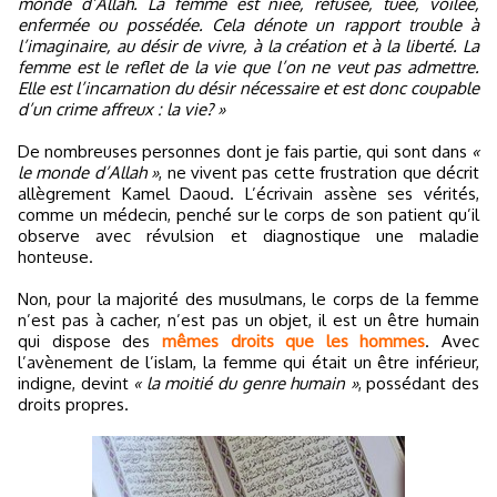
monde d’Allah. La femme est niée, refusée, tuée, voilée,
enfermée ou possédée. Cela dénote un rapport trouble à
l’imaginaire, au désir de vivre, à la création et à la liberté. La
femme est le reflet de la vie que l’on ne veut pas admettre.
Elle est l’incarnation du désir nécessaire et est donc coupable
d’un crime affreux : la vie? »
De nombreuses personnes dont je fais partie, qui sont dans
«
le monde d’Allah »
, ne vivent pas cette frustration que décrit
allègrement Kamel Daoud. L’écrivain assène ses vérités,
comme un médecin, penché sur le corps de son patient qu’il
observe avec révulsion et diagnostique une maladie
honteuse.
Non, pour la majorité des musulmans, le corps de la femme
n’est pas à cacher, n’est pas un objet, il est un être humain
qui dispose des
mêmes droits que les hommes
. Avec
l’avènement de l’islam, la femme qui était un être inférieur,
indigne, devint
« la moitié du genre humain »
, possédant des
droits propres.