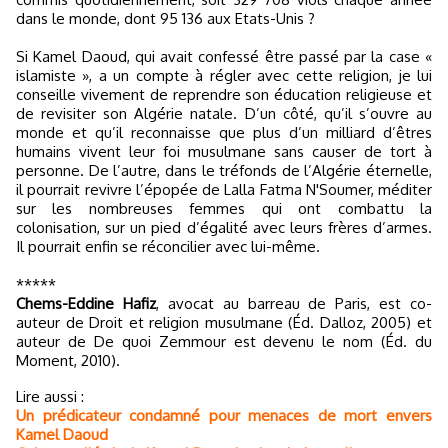
dans le monde, dont 95 136 aux Etats-Unis ?
Si Kamel Daoud, qui avait confessé être passé par la case «
islamiste », a un compte à régler avec cette religion, je lui
conseille vivement de reprendre son éducation religieuse et
de revisiter son Algérie natale. D’un côté, qu’il s’ouvre au
monde et qu’il reconnaisse que plus d’un milliard d’êtres
humains vivent leur foi musulmane sans causer de tort à
personne. De l’autre, dans le tréfonds de l’Algérie éternelle,
il pourrait revivre l’épopée de Lalla Fatma N'Soumer, méditer
sur les nombreuses femmes qui ont combattu la
colonisation, sur un pied d’égalité avec leurs frères d’armes.
Il pourrait enfin se réconcilier avec lui-même.
*****
Chems-Eddine Hafiz
, avocat au barreau de Paris, est co-
auteur de Droit et religion musulmane (Éd. Dalloz, 2005) et
auteur de De quoi Zemmour est devenu le nom (Éd. du
Moment, 2010).
Lire aussi :
Un prédicateur condamné pour menaces de mort envers
Kamel Daoud