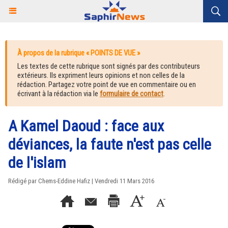
À propos de la rubrique « POINTS DE VUE »
Les textes de cette rubrique sont signés par des contributeurs
extérieurs. Ils expriment leurs opinions et non celles de la
rédaction. Partagez votre point de vue en commentaire ou en
écrivant à la rédaction via le
formulaire de contact
.
A Kamel Daoud : face aux
déviances, la faute n'est pas celle
de l'islam
Rédigé par Chems-Eddine Hafiz | Vendredi 11 Mars 2016