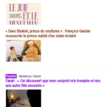
« Dara Shukoh, prince du soufisme » : François Gautier
ressuscite le prince oublié d'un islam éclairé
Psycho
-
Abdelnour Zahrali
Farah : « J’ai découvert que mon conjoint m’a trompée et mis
une autre fille enceinte »