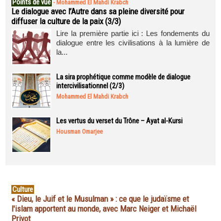
Points de vue
-
Mohammed El Mahdi Krabch
Le dialogue avec l’Autre dans sa pleine diversité pour
diffuser la culture de la paix (3/3)
Lire la première partie ici : Les fondements du
dialogue entre les civilisations à la lumière de
la...
La sira prophétique comme modèle de dialogue
intercivilisationnel (2/3)
Mohammed El Mahdi Krabch
Les vertus du verset du Trône – Ayat al-Kursi
Housman Omarjee
Culture
« Dieu, le Juif et le Musulman » : ce que le judaïsme et
l'islam apportent au monde, avec Marc Neiger et Michaël
Privot