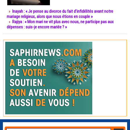
Inayah : « Je pense au divorce du fait d’infidélités avant notre
mariage religieux, alors que nous étions en couple »
Rajiya : « Mon mari ne vit plus avec nous, ne participe pas aux
dépenses : suis-je encore mariée ? »