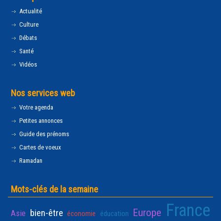
Actualité
Culture
Débats
Santé
Vidéos
Nos services web
Votre agenda
Petites annonces
Guide des prénoms
Cartes de voeux
Ramadan
Mots-clés de la semaine
France
Europe
bien-être
Asie
économie
éducation