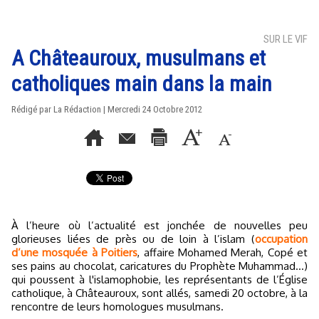
SUR LE VIF
A Châteauroux, musulmans et
catholiques main dans la main
Rédigé par La Rédaction | Mercredi 24 Octobre 2012
À l’heure où l’actualité est jonchée de nouvelles peu
glorieuses liées de près ou de loin à l’islam (
occupation
d’une mosquée à Poitiers
, affaire Mohamed Merah, Copé et
ses pains au chocolat, caricatures du Prophète Muhammad...)
qui poussent à l'islamophobie, les représentants de l’Église
catholique, à Châteauroux, sont allés, samedi 20 octobre, à la
rencontre de leurs homologues musulmans.