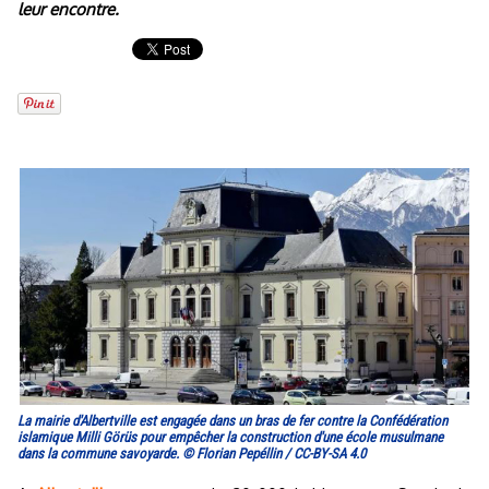
leur encontre.
La mairie d'Albertville est engagée dans un bras de fer contre la Confédération
islamique Milli Görüs pour empêcher la construction d'une école musulmane
dans la commune savoyarde. © Florian Pepéllin / CC-BY-SA 4.0