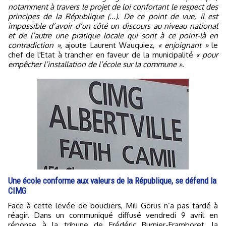
notamment à travers le projet de loi confortant le respect des
principes de la République (...). De ce point de vue, il est
impossible d’avoir d’un côté un discours au niveau national
et de l’autre une pratique locale qui sont à ce point-là en
contradiction »
, ajoute Laurent Wauquiez,
« enjoignant »
le
chef de l'Etat à trancher en faveur de la municipalité
« pour
empêcher l’installation de l’école sur la commune »
.
Une école conforme aux valeurs de la République, se défend la
CIMG
Face à cette levée de boucliers, Mili Görüs n’a pas tardé à
réagir. Dans un communiqué diffusé vendredi 9 avril en
réponse à la tribune de Frédéric Burnier-Framboret, la