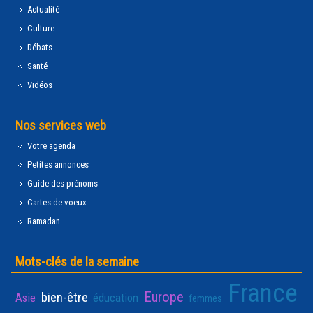
Actualité
Culture
Débats
Santé
Vidéos
Nos services web
Votre agenda
Petites annonces
Guide des prénoms
Cartes de voeux
Ramadan
Mots-clés de la semaine
France
Europe
bien-être
Asie
éducation
femmes