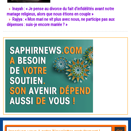
Inayah : « Je pense au divorce du fait d’infidélités avant notre
mariage religieux, alors que nous étions en couple »
Rajiya : « Mon mari ne vit plus avec nous, ne participe pas aux
dépenses : suis-je encore mariée ? »