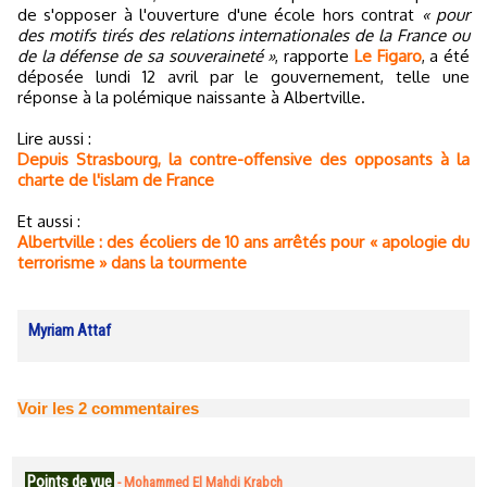
de s'opposer à l'ouverture d'une école hors contrat
« pour
des motifs tirés des relations internationales de la France ou
de la défense de sa souveraineté »
, rapporte
Le Figaro
, a été
déposée lundi 12 avril par le gouvernement, telle une
réponse à la polémique naissante à Albertville.
Lire aussi :
Depuis Strasbourg, la contre-offensive des opposants à la
charte de l'islam de France
Et aussi :
Albertville : des écoliers de 10 ans arrêtés pour « apologie du
terrorisme » dans la tourmente
Myriam Attaf
Voir les
2
commentaires
Points de vue
-
Mohammed El Mahdi Krabch