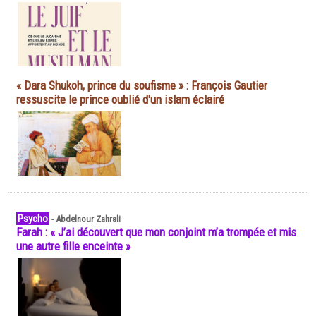
« Dara Shukoh, prince du soufisme » : François Gautier
ressuscite le prince oublié d'un islam éclairé
Psycho
-
Abdelnour Zahrali
Farah : « J’ai découvert que mon conjoint m’a trompée et mis
une autre fille enceinte »