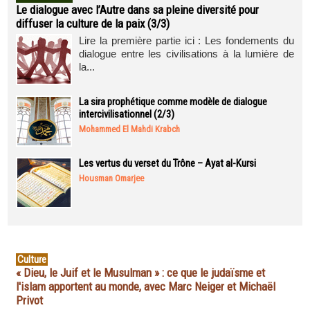
Le dialogue avec l’Autre dans sa pleine diversité pour
diffuser la culture de la paix (3/3)
Lire la première partie ici : Les fondements du
dialogue entre les civilisations à la lumière de
la...
La sira prophétique comme modèle de dialogue
intercivilisationnel (2/3)
Mohammed El Mahdi Krabch
Les vertus du verset du Trône – Ayat al-Kursi
Housman Omarjee
Culture
« Dieu, le Juif et le Musulman » : ce que le judaïsme et
l'islam apportent au monde, avec Marc Neiger et Michaël
Privot