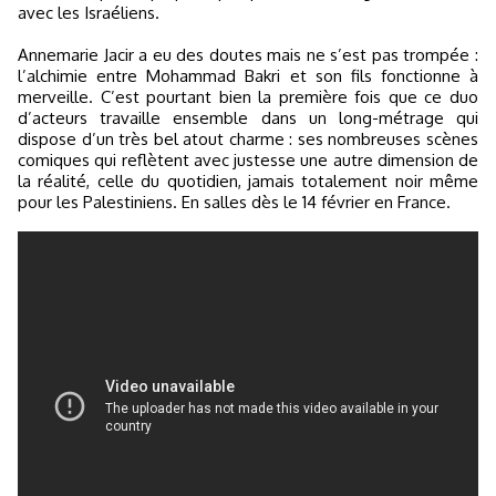
avec les Israéliens.
Annemarie Jacir a eu des doutes mais ne s’est pas trompée :
l’alchimie entre Mohammad Bakri et son fils fonctionne à
merveille. C’est pourtant bien la première fois que ce duo
d’acteurs travaille ensemble dans un long-métrage qui
dispose d’un très bel atout charme : ses nombreuses scènes
comiques qui reflètent avec justesse une autre dimension de
la réalité, celle du quotidien, jamais totalement noir même
pour les Palestiniens. En salles dès le 14 février en France.