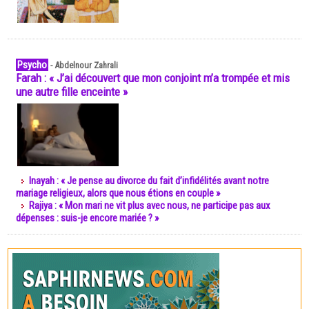
Psycho
-
Abdelnour Zahrali
Farah : « J’ai découvert que mon conjoint m’a trompée et mis
une autre fille enceinte »
Inayah : « Je pense au divorce du fait d’infidélités avant notre
mariage religieux, alors que nous étions en couple »
Rajiya : « Mon mari ne vit plus avec nous, ne participe pas aux
dépenses : suis-je encore mariée ? »