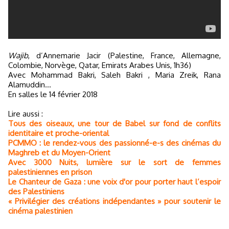
Wajib
, d’Annemarie Jacir (Palestine, France, Allemagne,
Colombie, Norvège, Qatar, Emirats Arabes Unis, 1h36)
Avec Mohammad Bakri, Saleh Bakri , Maria Zreik, Rana
Alamuddin…
En salles le 14 février 2018
Lire aussi :
Tous des oiseaux, une tour de Babel sur fond de conflits
identitaire et proche-oriental
PCMMO : le rendez-vous des passionné-e-s des cinémas du
Maghreb et du Moyen-Orient
Avec 3000 Nuits, lumière sur le sort de femmes
palestiniennes en prison
Le Chanteur de Gaza : une voix d'or pour porter haut l’espoir
des Palestiniens
« Privilégier des créations indépendantes » pour soutenir le
cinéma palestinien