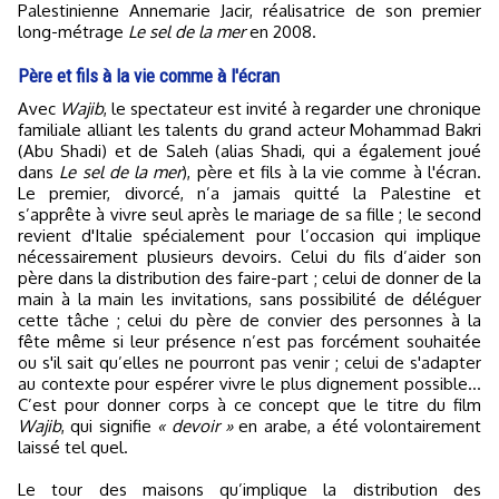
Palestinienne Annemarie Jacir, réalisatrice de son premier
long-métrage
Le sel de la mer
en 2008.
Père et fils à la vie comme à l'écran
Avec
Wajib
, le spectateur est invité à regarder une chronique
familiale alliant les talents du grand acteur Mohammad Bakri
(Abu Shadi) et de Saleh (alias Shadi, qui a également joué
dans
Le sel de la mer
), père et fils à la vie comme à l'écran.
Le premier, divorcé, n’a jamais quitté la Palestine et
s’apprête à vivre seul après le mariage de sa fille ; le second
revient d'Italie spécialement pour l’occasion qui implique
nécessairement plusieurs devoirs. Celui du fils d’aider son
père dans la distribution des faire-part ; celui de donner de la
main à la main les invitations, sans possibilité de déléguer
cette tâche ; celui du père de convier des personnes à la
fête même si leur présence n’est pas forcément souhaitée
ou s'il sait qu’elles ne pourront pas venir ; celui de s'adapter
au contexte pour espérer vivre le plus dignement possible…
C’est pour donner corps à ce concept que le titre du film
Wajib
, qui signifie
« devoir »
en arabe, a été volontairement
laissé tel quel.
Le tour des maisons qu’implique la distribution des