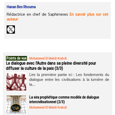
Hanan Ben Rhouma
Rédactrice en chef de Saphirnews
En savoir plus sur cet
auteur
Points de vue
-
Mohammed El Mahdi Krabch
Le dialogue avec l’Autre dans sa pleine diversité pour
diffuser la culture de la paix (3/3)
Lire la première partie ici : Les fondements du
dialogue entre les civilisations à la lumière de
la...
La sira prophétique comme modèle de dialogue
intercivilisationnel (2/3)
Mohammed El Mahdi Krabch