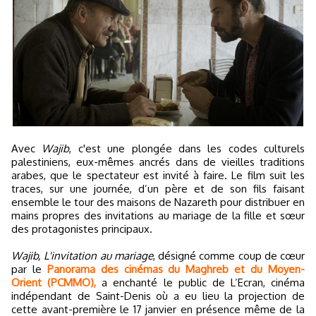
Avec
Wajib
, c'est une plongée dans les codes culturels
palestiniens, eux-mêmes ancrés dans de vieilles traditions
arabes, que le spectateur est invité à faire. Le film suit les
traces, sur une journée, d’un père et de son fils faisant
ensemble le tour des maisons de Nazareth pour distribuer en
mains propres des invitations au mariage de la fille et sœur
des protagonistes principaux.
Wajib, L'invitation au mariage
, désigné comme coup de cœur
par le
Panorama des cinémas du Maghreb et du Moyen-
Orient (PCMMO),
a enchanté le public de L’Ecran, cinéma
indépendant de Saint-Denis où a eu lieu la projection de
cette avant-première le 17 janvier en présence même de la