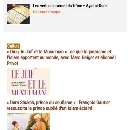
Les vertus du verset du Trône – Ayat al-Kursi
Housman Omarjee
Culture
« Dieu, le Juif et le Musulman » : ce que le judaïsme et
l'islam apportent au monde, avec Marc Neiger et Michaël
Privot
« Dara Shukoh, prince du soufisme » : François Gautier
ressuscite le prince oublié d'un islam éclairé