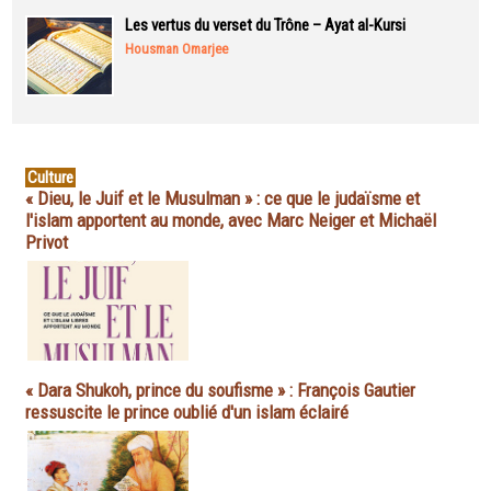
Les vertus du verset du Trône – Ayat al-Kursi
Housman Omarjee
Culture
« Dieu, le Juif et le Musulman » : ce que le judaïsme et
l'islam apportent au monde, avec Marc Neiger et Michaël
Privot
« Dara Shukoh, prince du soufisme » : François Gautier
ressuscite le prince oublié d'un islam éclairé