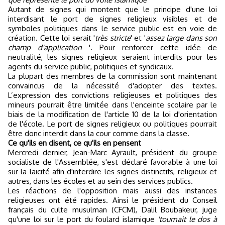
Autant de signes qui montent que le principe d'une loi
interdisant le port de signes religieux visibles et de
symboles politiques dans le service public est en voie de
création. Cette loi serait '
très stricte
' et '
assez large dans son
champ d'application
'.
Pour renforcer cette idée de
neutralité, les signes religieux seraient interdits pour les
agents du service public, politiques et syndicaux.
La plupart des membres de la commission sont maintenant
convaincus de la nécessité d'adopter des textes.
L’expression des convictions religieuses et politiques des
mineurs pourrait être limitée dans l'enceinte scolaire par le
biais de la modification de l'article 10 de la loi d'orientation
de l'école. Le port de signes religieux ou politiques pourrait
être donc interdit dans la cour comme dans la classe.
Ce qu'ils en disent, ce qu'ils en pensent
Mercredi dernier, Jean-Marc Ayrault, président du groupe
socialiste de l'Assemblée, s'est déclaré favorable à une loi
sur la laïcité afin d'interdire les signes distinctifs, religieux et
autres, dans les écoles et au sein des services publics.
Les réactions de l'opposition mais aussi des instances
religieuses ont été rapides. Ainsi le président du Conseil
français du culte musulman (CFCM), Dalil Boubakeur, juge
qu'une loi sur le port du foulard islamique
'tournait le dos à