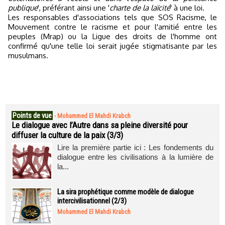
publique
', préférant ainsi une '
charte de la laïcité
'
à une loi.
Les responsables d'associations tels que SOS Racisme, le
Mouvement contre le racisme et pour l'amitié entre les
peuples (Mrap) ou la Ligue des droits de l'homme ont
confirmé qu'une telle loi serait jugée stigmatisante par les
musulmans.
Points de vue
-
Mohammed El Mahdi Krabch
Le dialogue avec l’Autre dans sa pleine diversité pour
diffuser la culture de la paix (3/3)
Lire la première partie ici : Les fondements du
dialogue entre les civilisations à la lumière de
la...
La sira prophétique comme modèle de dialogue
intercivilisationnel (2/3)
Mohammed El Mahdi Krabch