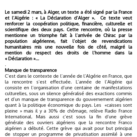
Le samedi 2 mars, à Alger, un texte a été signé par la France
et l’Algérie : « La Déclaration d’Alger ».
Ce texte veut
renforcer la coopération politique, financière, culturelle et
scientifique des deux pays. Cette rencontre, où la presse
mentionne un triomphe fait à l’arrivée de Chirac par la
population algérienne, fait l’objet de revendications
humanitaires mis une nouvelle fois de côté, malgré la
mention du respect des droits de l’homme dans la
« Déclaration »…
.
Manque de transparence
C’est dans le contexte de l’année de l’Algérie en France, que
la rencontre s’est effectuée. L’année de l’Algérie qui
consiste en l’organisation d’une centaine de manifestations
culturelles, sous un silence généralisé des exactions commis
et d’un manque de transparence du gouvernement algérien
quant à la politique économique du pays. Les
«caisses sont
pleine » mais il y a 30% de chômage, relève Radio France
International. Mais aussi c’est sous la fin d’une grève
générale des ouvriers algériens que la rencontre Franco
algérien a débuté. Cette grève qui avait pour but principal
de stopper un programme de privatisation assimilé à une