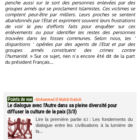
penche aussi sur le sort des personnes enlevées par des
groupes armés qui se proclament Islamistes. Ces victimes se
comptent peut-être par milliers. Leurs proches se sentent
abandonnés par l'Etat et expriment souvent leurs frustrations
de voir le peu d'efforts faits pour enquêter sur ces
enlèvements ou pour identifier les restes des personnes
trouvées dans les fosses communes. Selon nous, les '
disparitions ' opérées par des agents de l'Etat et par des
groupes armés constituent des crimes contre
l'humanité.
ce sujet, rien n’a encore été dit de la part
» Sur
du président Français…
Points de vue
-
Mohammed El Mahdi Krabch
Le dialogue avec l’Autre dans sa pleine diversité pour
diffuser la culture de la paix (3/3)
Lire la première partie ici : Les fondements du
dialogue entre les civilisations à la lumière de
la...