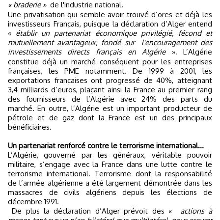
« braderie »
de l'industrie national.
Une privatisation qui semble avoir trouvé d’ores et déjà les
investisseurs Français, puisque la déclaration d’Alger entend
«
établir un partenariat économique privilégié, fécond et
mutuellement avantageux, fondé sur
l'encouragement des
investissements directs français en Algérie
»
L’Algérie
.
constitue déjà un marché conséquent pour les entreprises
françaises, les PME notamment. De 1999 à 2001, les
exportations françaises ont progressé de 40%, atteignant
3,4 milliards d’euros, plaçant ainsi la France au premier rang
des fournisseurs de l’Algérie avec 24% des parts du
marché
En outre, l’Algérie est un important producteur de
.
pétrole et de gaz dont la France est un des principaux
bénéficiaires.
Un partenariat renforcé contre le terrorisme international…
L’Algérie, gouverné par les généraux, véritable pouvoir
militaire, s’engage avec la France dans une lutte contre le
terrorisme international. Terrorisme dont la responsabilité
de l’armée algérienne a été largement démontrée dans les
massacres de civils algériens depuis les élections de
décembre 1991.
De plus la déclaration d’Alger prévoit des «
actions à