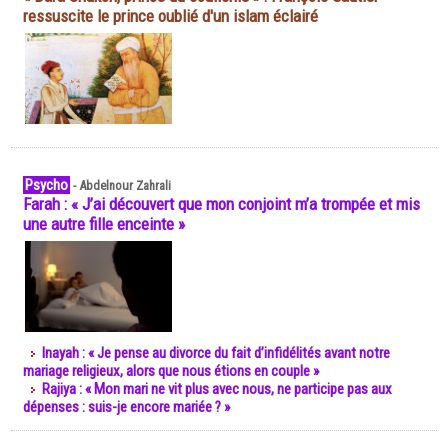
ressuscite le prince oublié d'un islam éclairé
Psycho
-
Abdelnour Zahrali
Farah : « J’ai découvert que mon conjoint m’a trompée et mis
une autre fille enceinte »
Inayah : « Je pense au divorce du fait d’infidélités avant notre
mariage religieux, alors que nous étions en couple »
Rajiya : « Mon mari ne vit plus avec nous, ne participe pas aux
dépenses : suis-je encore mariée ? »