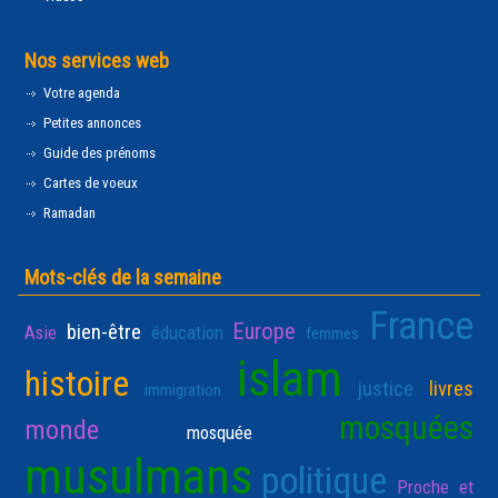
Nos services web
Votre agenda
Petites annonces
Guide des prénoms
Cartes de voeux
Ramadan
Mots-clés de la semaine
France
Europe
bien-être
Asie
éducation
femmes
islam
histoire
justice
livres
immigration
mosquées
monde
mosquée
musulmans
politique
Proche et