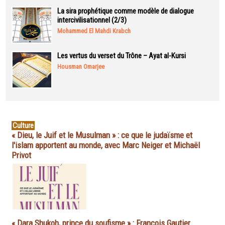
La sira prophétique comme modèle de dialogue
intercivilisationnel (2/3)
Mohammed El Mahdi Krabch
Les vertus du verset du Trône – Ayat al-Kursi
Housman Omarjee
Culture
« Dieu, le Juif et le Musulman » : ce que le judaïsme et
l'islam apportent au monde, avec Marc Neiger et Michaël
Privot
« Dara Shukoh, prince du soufisme » : François Gautier