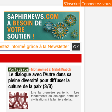
S'inscrire
Connectez-vous
Points de vue
-
Mohammed El Mahdi Krabch
Le dialogue avec l’Autre dans sa
pleine diversité pour diffuser la
culture de la paix (3/3)
Lire la première partie ici : Les
fondements du dialogue entre les
civilisations à la lumière de la...