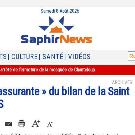
Samedi 8 Août 2026
TS
| CULTURE
| SANTÉ
| VIDÉOS
e l'arrêté de fermeture de la mosquée de Chanteloup
ARCHIVES
ssurante » du bilan de la Saint
S