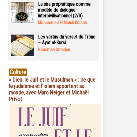
La sira prophétique comme
modèle de dialogue
intercivilisationnel (2/3)
Mohammed El Mahdi Krabch
Les vertus du verset du Trône
– Ayat al-Kursi
Housman Omarjee
Culture
« Dieu, le Juif et le Musulman » : ce que
le judaïsme et l'islam apportent au
monde, avec Marc Neiger et Michaël
Privot