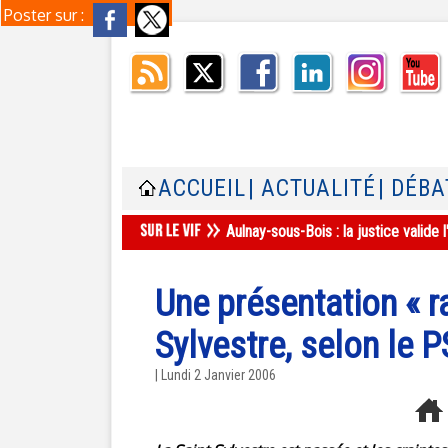
Poster sur :
ACCUEIL
| ACTUALITÉ
| DÉBA
Aulnay-sous-Bois : la justice valid
Une présentation « ra
Sylvestre, selon le P
| Lundi 2 Janvier 2006