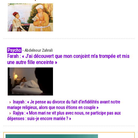
Psycho
-
Abdelnour Zahrali
Farah : « J’ai découvert que mon conjoint m’a trompée et mis
une autre fille enceinte »
Inayah : « Je pense au divorce du fait d’infidélités avant notre
mariage religieux, alors que nous étions en couple »
Rajiya : « Mon mari ne vit plus avec nous, ne participe pas aux
dépenses : suis-je encore mariée ? »