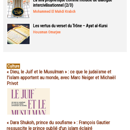
La sira prophétique comme modèle de dialogue
intercivilisationnel (2/3)
Mohammed El Mahdi Krabch
Les vertus du verset du Trône – Ayat al-Kursi
Housman Omarjee
Culture
« Dieu, le Juif et le Musulman » : ce que le judaïsme et
l'islam apportent au monde, avec Marc Neiger et Michaël
Privot
« Dara Shukoh, prince du soufisme » : François Gautier
ressuscite le prince oublié d'un islam éclairé