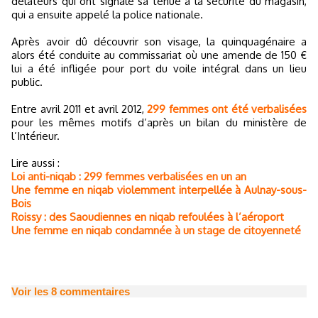
délateurs qui ont signalé sa tenue à la sécurité du magasin,
qui a ensuite appelé la police nationale.
Après avoir dû découvrir son visage, la quinquagénaire a
alors été conduite au commissariat où une amende de 150 €
lui a été infligée pour port du voile intégral dans un lieu
public.
Entre avril 2011 et avril 2012,
299 femmes ont été verbalisées
pour les mêmes motifs d’après un bilan du ministère de
l’Intérieur.
Lire aussi :
Loi anti-niqab : 299 femmes verbalisées en un an
Une femme en niqab violemment interpellée à Aulnay-sous-
Bois
Roissy : des Saoudiennes en niqab refoulées à l’aéroport
Une femme en niqab condamnée à un stage de citoyenneté
Voir les
8
commentaires