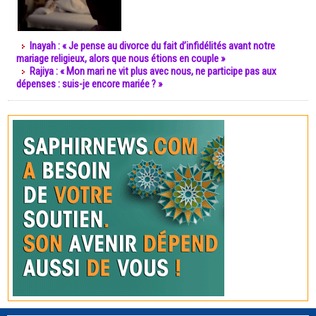
Inayah : « Je pense au divorce du fait d’infidélités avant notre
mariage religieux, alors que nous étions en couple »
Rajiya : « Mon mari ne vit plus avec nous, ne participe pas aux
dépenses : suis-je encore mariée ? »