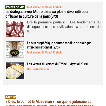
Points de vue
-
Mohammed El Mahdi Krabch
Le dialogue avec l’Autre dans sa pleine diversité pour
diffuser la culture de la paix (3/3)
Lire la première partie ici : Les fondements du
dialogue entre les civilisations à la lumière de
la...
La sira prophétique comme modèle de dialogue
intercivilisationnel (2/3)
Mohammed El Mahdi Krabch
Les vertus du verset du Trône – Ayat al-Kursi
Housman Omarjee
Culture
« Dieu, le Juif et le Musulman » : ce que le judaïsme et