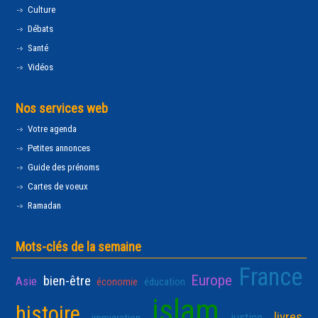
Culture
Débats
Santé
Vidéos
Nos services web
Votre agenda
Petites annonces
Guide des prénoms
Cartes de voeux
Ramadan
Mots-clés de la semaine
France
Europe
bien-être
Asie
économie
éducation
islam
histoire
livres
justice