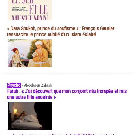
« Dara Shukoh, prince du soufisme » : François Gautier
ressuscite le prince oublié d'un islam éclairé
Psycho
-
Abdelnour Zahrali
Farah : « J’ai découvert que mon conjoint m’a trompée et mis
une autre fille enceinte »