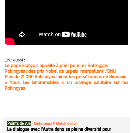
Lire aussi :
Le pape François appelle à prier pour les Rohingyas
Rohingyas : des prix Nobel de la paix interpellent l'ONU
Plus de 21 000 Rohingyas fuient les persécutions en Birmanie
« Nous, les innommables », un ouvrage salutaire sur les
Rohingyas
Points de vue
-
Mohammed El Mahdi Krabch
Le dialogue avec l’Autre dans sa pleine diversité pour