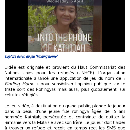
Capture écran du jeu "Finding home"
L’idée est originale et provient du Haut Commissariat des
Nations Unies pour les réfugiés (UNHCR). L’organisation
internationale a lancé une application de jeu du nom de
«
Finding Home »
pour sensibiliser l'opinion publique sur le
triste sort des Rohingyas mais aussi, plus globalement, sur
celui les réfugiés.
Le jeu vidéo, à destination du grand public, plonge le joueur
dans la peau d’une jeune fille rohingya âgée de 16 ans
nommée Kathijah, persécutée et contrainte de quitter la
Birmanie vers la Malaisie avec son frère. Le joueur doit l’aider
à trouver un refuge et reçoit en temps réel les SMS que