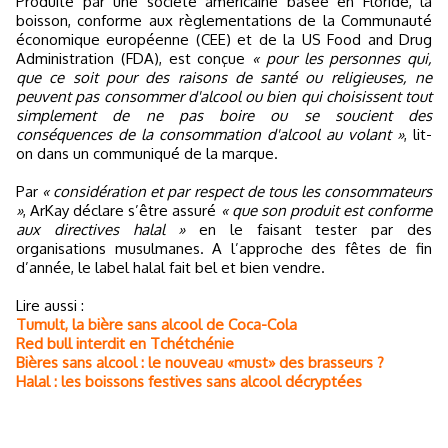
Produite par une société américaine basée en Floride, la
boisson, conforme aux règlementations de la Communauté
économique européenne (CEE) et de la US Food and Drug
Administration (FDA), est conçue
« pour les personnes qui,
que ce soit pour des raisons de santé ou religieuses, ne
peuvent pas consommer d'alcool ou bien qui choisissent tout
simplement de ne pas boire ou se soucient des
conséquences de la consommation d'alcool au volant »
, lit-
on dans un communiqué de la marque.
Par
« considération et par respect de tous les consommateurs
»
, ArKay déclare s’être assuré
« que son produit est conforme
aux directives halal »
en le faisant tester par des
organisations musulmanes. A l’approche des fêtes de fin
d’année, le label halal fait bel et bien vendre.
Lire aussi :
Tumult, la bière sans alcool de Coca-Cola
Red bull interdit en Tchétchénie
Bières sans alcool : le nouveau «must» des brasseurs ?
Halal : les boissons festives sans alcool décryptées