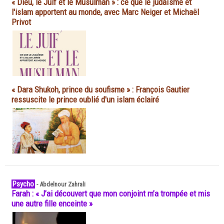
« Dieu, le Juif et le Musulman » : ce que le judaïsme et
l'islam apportent au monde, avec Marc Neiger et Michaël
Privot
« Dara Shukoh, prince du soufisme » : François Gautier
ressuscite le prince oublié d'un islam éclairé
Psycho
-
Abdelnour Zahrali
Farah : « J’ai découvert que mon conjoint m’a trompée et mis
une autre fille enceinte »