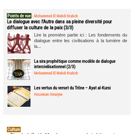
Points de vue
-
Mohammed El Mahdi Krabch
Le dialogue avec l’Autre dans sa pleine diversité pour
diffuser la culture de la paix (3/3)
Lire la première partie ici : Les fondements du
dialogue entre les civilisations à la lumière de
la...
La sira prophétique comme modèle de dialogue
intercivilisationnel (2/3)
Mohammed El Mahdi Krabch
Les vertus du verset du Trône – Ayat al-Kursi
Housman Omarjee
Culture