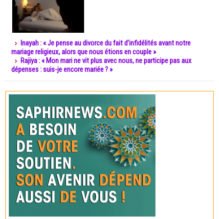
Inayah : « Je pense au divorce du fait d’infidélités avant notre
mariage religieux, alors que nous étions en couple »
Rajiya : « Mon mari ne vit plus avec nous, ne participe pas aux
dépenses : suis-je encore mariée ? »