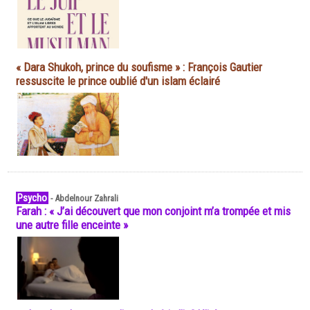
« Dara Shukoh, prince du soufisme » : François Gautier
ressuscite le prince oublié d'un islam éclairé
Psycho
-
Abdelnour Zahrali
Farah : « J’ai découvert que mon conjoint m’a trompée et mis
une autre fille enceinte »