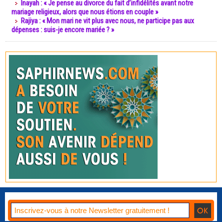
Inayah : « Je pense au divorce du fait d’infidélités avant notre
mariage religieux, alors que nous étions en couple »
Rajiya : « Mon mari ne vit plus avec nous, ne participe pas aux
dépenses : suis-je encore mariée ? »