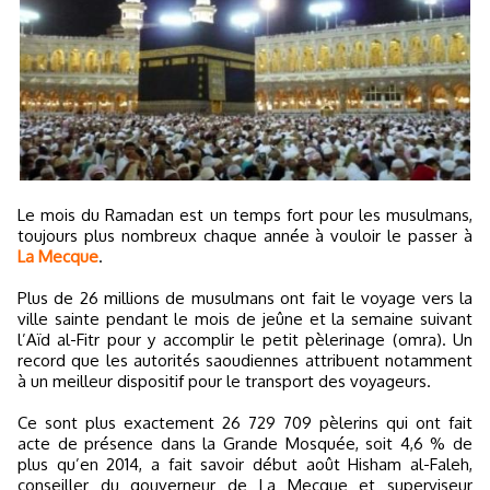
Le mois du Ramadan est un temps fort pour les musulmans,
toujours plus nombreux chaque année à vouloir le passer à
La Mecque
.
Plus de 26 millions de musulmans ont fait le voyage vers la
ville sainte pendant le mois de jeûne et la semaine suivant
l’Aïd al-Fitr pour y accomplir le petit pèlerinage (omra). Un
record que les autorités saoudiennes attribuent notamment
à un meilleur dispositif pour le transport des voyageurs.
Ce sont plus exactement 26 729 709 pèlerins qui ont fait
acte de présence dans la Grande Mosquée, soit 4,6 % de
plus qu’en 2014, a fait savoir début août Hisham al-Faleh,
conseiller du gouverneur de La Mecque et superviseur