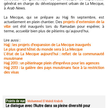
général en charge du développement urbain de La Mecque,
à
Arab News
.
La Mecque, qui se prépare au Hajj fin septembre, est
actuellement en plein chantier. Des
projets d’extension de la
ville
ont été inaugurés lors du Ramadan pour espérer, à
terme, accueillir bien plus de pèlerins qu’aujourd’hui.
Lire aussi :
Hajj : les projets d'expansion de La Mecque inaugurés
Le plus grand hôtel du monde sera à La Mecque
L’état de La Mecque aujourd’hui : reflet de la communauté
musulmane
Hajj 2013 : un pèlerinage plein d'imprévus pour les agences
Hajj 2013 : la galère des pays musulmans face à la restriction
des visas
Points de vue
-
Mohammed El Mahdi Krabch
Le dialogue avec l’Autre dans sa pleine diversité pour