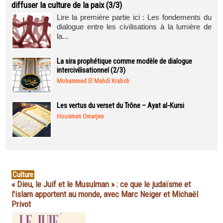
diffuser la culture de la paix (3/3)
Lire la première partie ici : Les fondements du
dialogue entre les civilisations à la lumière de
la...
La sira prophétique comme modèle de dialogue
intercivilisationnel (2/3)
Mohammed El Mahdi Krabch
Les vertus du verset du Trône – Ayat al-Kursi
Housman Omarjee
Culture
« Dieu, le Juif et le Musulman » : ce que le judaïsme et
l'islam apportent au monde, avec Marc Neiger et Michaël
Privot