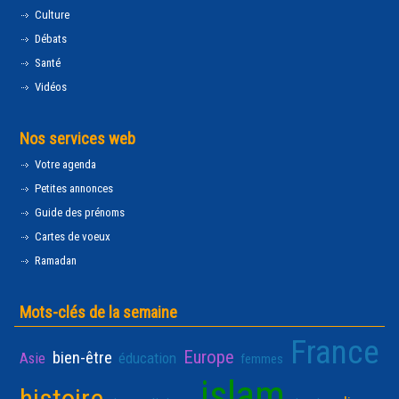
Culture
Débats
Santé
Vidéos
Nos services web
Votre agenda
Petites annonces
Guide des prénoms
Cartes de voeux
Ramadan
Mots-clés de la semaine
France
Europe
bien-être
Asie
éducation
femmes
islam