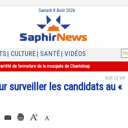
Samedi 8 Août 2026
TS
| CULTURE
| SANTÉ
| VIDÉOS
e l'arrêté de fermeture de la mosquée de Chanteloup
SUR LE VIF
r surveiller les candidats au «