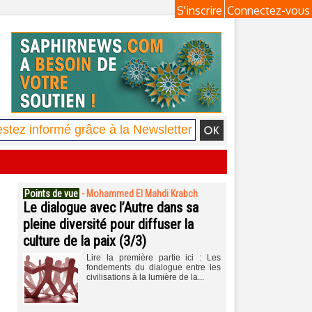
S'inscrire
Connectez-vous
Points de vue
-
Mohammed El Mahdi Krabch
Le dialogue avec l’Autre dans sa
pleine diversité pour diffuser la
culture de la paix (3/3)
Lire la première partie ici : Les
fondements du dialogue entre les
civilisations à la lumière de la...