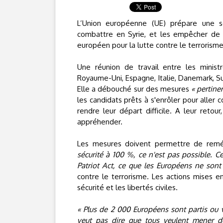
L’Union européenne (UE) prépare une sér
combattre en Syrie, et les empêcher de c
européen pour la lutte contre le terrorisme
Une réunion de travail entre les ministr
Royaume-Uni, Espagne, Italie, Danemark, S
Elle a débouché sur des mesures
« pertine
les candidats prêts à s'enrôler pour aller 
rendre leur départ difficile. A leur reto
appréhender.
Les mesures doivent permettre de remédi
sécurité à 100 %, ce n'est pas possible. C
Patriot Act, ce que les Européens ne sont
contre le terrorisme. Les actions mises e
sécurité et les libertés civiles.
« Plus de 2 000 Européens sont partis ou v
veut pas dire que tous veulent mener de