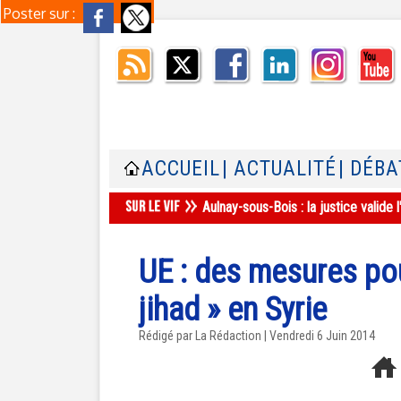
Poster sur :
ACCUEIL
| ACTUALITÉ
| DÉBA
Aulnay-sous-Bois : la justice valid
UE : des mesures pou
jihad » en Syrie
Rédigé par La Rédaction | Vendredi 6 Juin 2014