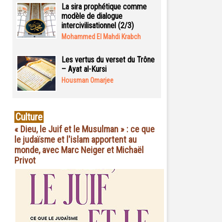
La sira prophétique comme
modèle de dialogue
intercivilisationnel (2/3)
Mohammed El Mahdi Krabch
Les vertus du verset du Trône
– Ayat al-Kursi
Housman Omarjee
Culture
« Dieu, le Juif et le Musulman » : ce que
le judaïsme et l'islam apportent au
monde, avec Marc Neiger et Michaël
Privot