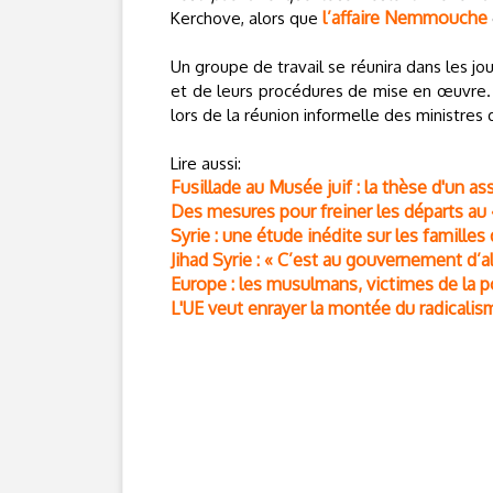
l’affaire Nemmouche
Kerchove, alors que
Un groupe de travail se réunira dans les j
et de leurs procédures de mise en œuvre. C
lors de la réunion informelle des ministres d
Lire aussi:
Fusillade au Musée juif : la thèse d'un as
Des mesures pour freiner les départs au «
Syrie : une étude inédite sur les famille
Jihad Syrie : « C’est au gouvernement d’a
Europe : les musulmans, victimes de la po
L'UE veut enrayer la montée du radicalis