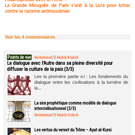
La Grande Mosquée de Paris s’unit à la Licra pour lutter
contre le racisme antimusulman
Voir les
4
commentaires
Points de vue
-
Mohammed El Mahdi Krabch
Le dialogue avec l’Autre dans sa pleine diversité pour
diffuser la culture de la paix (3/3)
Lire la première partie ici : Les fondements du
dialogue entre les civilisations à la lumière de
la...
La sira prophétique comme modèle de dialogue
intercivilisationnel (2/3)
Mohammed El Mahdi Krabch
Les vertus du verset du Trône – Ayat al-Kursi