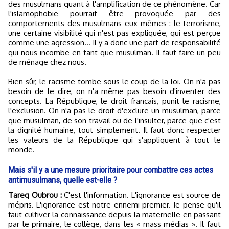
des musulmans quant à l'amplification de ce phénomène. Car
l'islamophobie pourrait être provoquée par des
comportements des musulmans eux-mêmes : le terrorisme,
une certaine visibilité qui n'est pas expliquée, qui est perçue
comme une agression... Il y a donc une part de responsabilité
qui nous incombe en tant que musulman. Il faut faire un peu
de ménage chez nous.
Bien sûr, le racisme tombe sous le coup de la loi. On n'a pas
besoin de le dire, on n'a même pas besoin d'inventer des
concepts. La République, le droit français, punit le racisme,
l'exclusion. On n'a pas le droit d'exclure un musulman, parce
que musulman, de son travail ou de l'insulter, parce que c'est
la dignité humaine, tout simplement. Il faut donc respecter
les valeurs de la République qui s'appliquent à tout le
monde.
Mais s'il y a une mesure prioritaire pour combattre ces actes
antimusulmans, quelle est-elle ?
Tareq Oubrou :
C'est l'information. L'ignorance est source de
mépris. L'ignorance est notre ennemi premier. Je pense qu'il
faut cultiver la connaissance depuis la maternelle en passant
par le primaire, le collège, dans les « mass médias ». Il faut