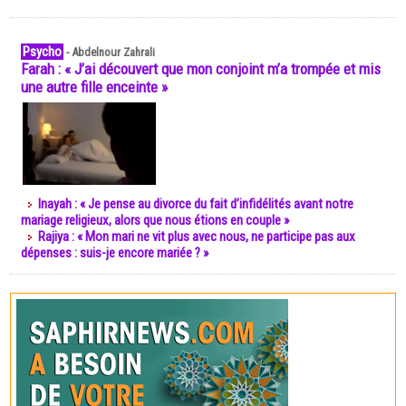
Psycho
-
Abdelnour Zahrali
Farah : « J’ai découvert que mon conjoint m’a trompée et mis
une autre fille enceinte »
Inayah : « Je pense au divorce du fait d’infidélités avant notre
mariage religieux, alors que nous étions en couple »
Rajiya : « Mon mari ne vit plus avec nous, ne participe pas aux
dépenses : suis-je encore mariée ? »