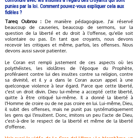
confondre avec les insultes à l'égard des croyants qui sont
punies par la loi. Comment pouvez-vous expliquer cela aux
fidèles ?
Tareq Oubrou :
De manière pédagogique. J'ai réservé
beaucoup de causeries, beaucoup de sermons, sur la
question de la liberté et du droit à l'offense, qu'elle soit
volontaire ou pas. En tant que croyants, nous devons
recevoir les critiques et même, parfois, les offenses. Nous
devons aussi savoir patienter.
Le Coran est rempli justement de ces aspects où les
polythéistes, les idolâtres de l'époque du Prophète,
proféraient contre lui des insultes contre sa religion, contre
sa divinité, et il y a dans le Coran aucun appel à une
quelconque violence à leur égard. Parce que cette liberté,
c'est un droit divin. Dieu lui-même a accepté cette liberté,
quitte à être critiqué lui-même. Il a donné la liberté à
l'Homme de croire ou de ne pas croire en lui. Lui-même, Dieu,
il subit des offenses, mais ne punit pas systématiquement
les gens qui l'insultent. Donc, imitons un peu l'acte de Dieu,
c'est-à-dire le respect de la liberté et même de la liberté
d'offense.