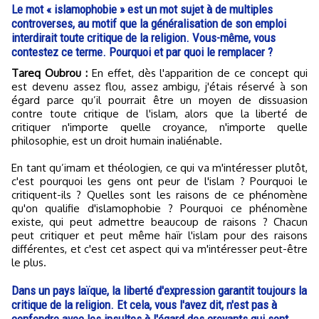
Le mot « islamophobie » est un mot sujet à de multiples
controverses, au motif que la généralisation de son emploi
interdirait toute critique de la religion. Vous-même, vous
contestez ce terme. Pourquoi et par quoi le remplacer ?
Tareq Oubrou :
En effet, dès l'apparition de ce concept qui
est devenu assez flou, assez ambigu, j'étais réservé à son
égard parce qu’il pourrait être un moyen de dissuasion
contre toute critique de l'islam, alors que la liberté de
critiquer n'importe quelle croyance, n'importe quelle
philosophie, est un droit humain inaliénable.
En tant qu’imam et théologien, ce qui va m'intéresser plutôt,
c'est pourquoi les gens ont peur de l'islam ? Pourquoi le
critiquent-ils ? Quelles sont les raisons de ce phénomène
qu'on qualifie d'islamophobie ? Pourquoi ce phénomène
existe, qui peut admettre beaucoup de raisons ? Chacun
peut critiquer et peut même haïr l'islam pour des raisons
différentes, et c'est cet aspect qui va m'intéresser peut-être
le plus.
Dans un pays laïque, la liberté d'expression garantit toujours la
critique de la religion. Et cela, vous l'avez dit, n'est pas à