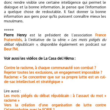
donc rendre visible une certaine intelligence qui permet le
dialogue et la bonne information. Je pense que l'information
a quelque chose de redoutable. Il faut donner la bonne
information aux gens pour qu'ils puissent connaître mieux les
musulmans.
*****
Pierre Henry
est le président de l’association
France
Fraternités
, à l’initiative de la série
« Les mots piégés du
débat républicain »
, disponible également en podcast sur
Beur FM.
Voir aussi les vidéos de La Casa del Hikma :
Contre le racisme, à chaque communauté son combat ?
Rejeter toutes les exclusions, un engagement impossible ?
Racisme: « Se concentrer que sur sa propre lutte est un cul-
de-sac intellectuel et stratégique »
Lire aussi :
Les mots piégés du débat républicain : à l’assaut du mot «
racisme »
Vers la création d’une organisation de lutte contre
l’islamophobie avec le FORIF ?