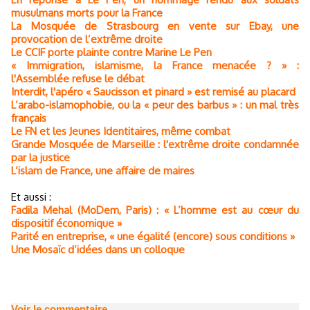
musulmans morts pour la France
La Mosquée de Strasbourg en vente sur Ebay, une
provocation de l’extrême droite
Le CCIF porte plainte contre Marine Le Pen
« Immigration, islamisme, la France menacée ? » :
l'Assemblée refuse le débat
Interdit, l'apéro « Saucisson et pinard » est remisé au placard
L’arabo-islamophobie, ou la « peur des barbus » : un mal très
français
Le FN et les Jeunes Identitaires, même combat
Grande Mosquée de Marseille : l'extrême droite condamnée
par la justice
L’islam de France, une affaire de maires
Et aussi :
Fadila Mehal (MoDem, Paris) : « L’homme est au cœur du
dispositif économique »
Parité en entreprise, « une égalité (encore) sous conditions »
Une Mosaïc d’idées dans un colloque
Voir le commentaire