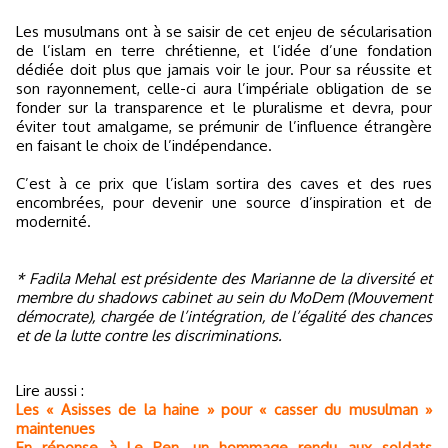
Les musulmans ont à se saisir de cet enjeu de sécularisation
de l’islam en terre chrétienne, et l’idée d’une fondation
dédiée doit plus que jamais voir le jour. Pour sa réussite et
son rayonnement, celle-ci aura l’impériale obligation de se
fonder sur la transparence et le pluralisme et devra, pour
éviter tout amalgame, se prémunir de l’influence étrangère
en faisant le choix de l’indépendance.
C’est à ce prix que l’islam sortira des caves et des rues
encombrées, pour devenir une source d’inspiration et de
modernité.
* Fadila Mehal est présidente des Marianne de la diversité et
membre du shadows cabinet au sein du MoDem (Mouvement
démocrate), chargée de l’intégration, de l’égalité des chances
et de la lutte contre les discriminations.
Lire aussi :
Les « Asisses de la haine » pour « casser du musulman »
maintenues
En réponse à Le Pen, un hommage rendu aux soldats