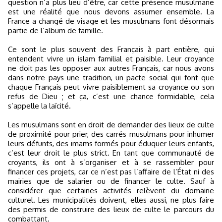
question n’a plus lieu d’être, car cette présence musulmane
est une réalité que nous devons assumer ensemble. La
France a changé de visage et les musulmans font désormais
partie de l’album de famille.
Ce sont le plus souvent des Français à part entière, qui
entendent vivre un islam familial et paisible. Leur croyance
ne doit pas les opposer aux autres Français, car nous avons
dans notre pays une tradition, un pacte social qui font que
chaque Français peut vivre paisiblement sa croyance ou son
refus de Dieu ; et ça, c’est une chance formidable, cela
s’appelle la laïcité.
Les musulmans sont en droit de demander des lieux de culte
de proximité pour prier, des carrés musulmans pour inhumer
leurs défunts, des imams formés pour éduquer leurs enfants,
c’est leur droit le plus strict. En tant que communauté de
croyants, ils ont à s’organiser et à se rassembler pour
financer ces projets, car ce n’est pas l’affaire de l’État ni des
mairies que de salarier ou de financer le culte. Sauf à
considérer que certaines activités relèvent du domaine
culturel. Les municipalités doivent, elles aussi, ne plus faire
des permis de construire des lieux de culte le parcours du
combattant.