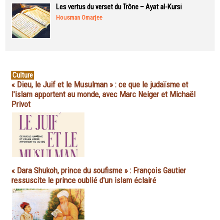
Les vertus du verset du Trône – Ayat al-Kursi
Housman Omarjee
Culture
« Dieu, le Juif et le Musulman » : ce que le judaïsme et
l'islam apportent au monde, avec Marc Neiger et Michaël
Privot
« Dara Shukoh, prince du soufisme » : François Gautier
ressuscite le prince oublié d'un islam éclairé