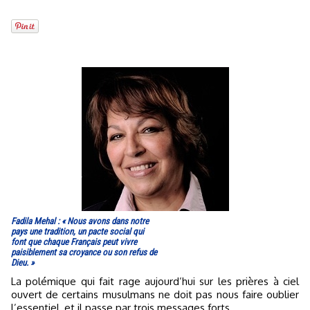
Fadila Mehal : « Nous avons dans notre
pays une tradition, un pacte social qui
font que chaque Français peut vivre
paisiblement sa croyance ou son refus de
Dieu. »
La polémique qui fait rage aujourd’hui sur les prières à ciel
ouvert de certains musulmans ne doit pas nous faire oublier
l’essentiel, et il passe par trois messages forts.