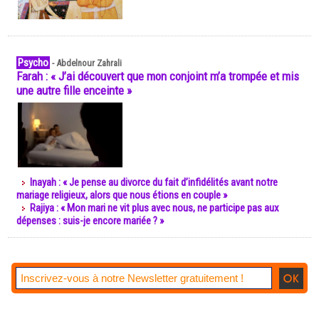
Psycho
-
Abdelnour Zahrali
Farah : « J’ai découvert que mon conjoint m’a trompée et mis
une autre fille enceinte »
Inayah : « Je pense au divorce du fait d’infidélités avant notre
mariage religieux, alors que nous étions en couple »
Rajiya : « Mon mari ne vit plus avec nous, ne participe pas aux
dépenses : suis-je encore mariée ? »