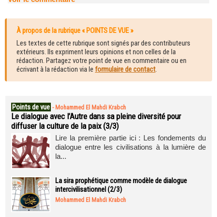
À propos de la rubrique « POINTS DE VUE »
Les textes de cette rubrique sont signés par des contributeurs
extérieurs. Ils expriment leurs opinions et non celles de la
rédaction. Partagez votre point de vue en commentaire ou en
écrivant à la rédaction via le
formulaire de contact
.
Points de vue
-
Mohammed El Mahdi Krabch
Le dialogue avec l’Autre dans sa pleine diversité pour
diffuser la culture de la paix (3/3)
Lire la première partie ici : Les fondements du
dialogue entre les civilisations à la lumière de
la...
La sira prophétique comme modèle de dialogue
intercivilisationnel (2/3)
Mohammed El Mahdi Krabch