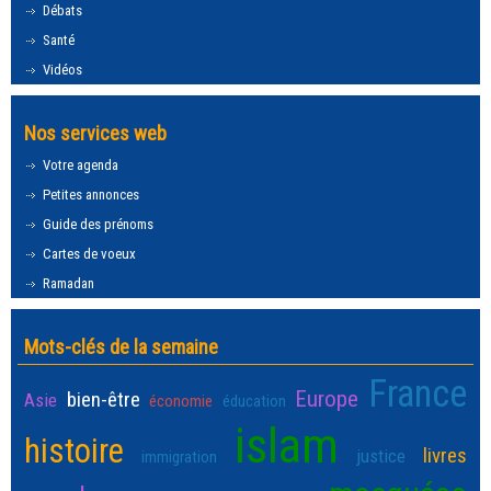
Débats
Santé
Vidéos
Nos services web
Votre agenda
Petites annonces
Guide des prénoms
Cartes de voeux
Ramadan
Mots-clés de la semaine
France
Europe
bien-être
Asie
économie
éducation
islam
histoire
livres
justice
immigration