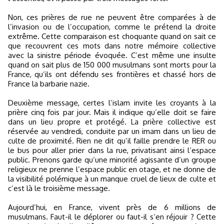
Non, ces prières de rue ne peuvent être comparées à de
l’invasion ou de l’occupation, comme le prétend la droite
extrême. Cette comparaison est choquante quand on sait ce
que recouvrent ces mots dans notre mémoire collective
avec la sinistre période évoquée. C’est même une insulte
quand on sait plus de 150 000 musulmans sont morts pour la
France, qu’ils ont défendu ses frontières et chassé hors de
France la barbarie nazie.
Deuxième message, certes l’islam invite les croyants à la
prière cinq fois par jour. Mais il indique qu’elle doit se faire
dans un lieu propre et protégé. La prière collective est
réservée au vendredi, conduite par un imam dans un lieu de
culte de proximité. Rien ne dit qu’il faille prendre le RER ou
le bus pour aller prier dans la rue, privatisant ainsi l’espace
public. Prenons garde qu’une minorité agissante d’un groupe
religieux ne prenne l’espace public en otage, et ne donne de
la visibilité polémique à un manque cruel de lieux de culte et
c’est là le troisième message.
Aujourd’hui, en France, vivent près de 6 millions de
musulmans. Faut-il le déplorer ou faut-il s’en réjouir ? Cette