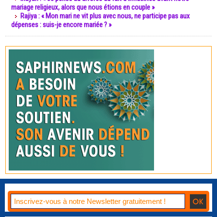
mariage religieux, alors que nous étions en couple »
Rajiya : « Mon mari ne vit plus avec nous, ne participe pas aux
dépenses : suis-je encore mariée ? »