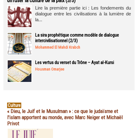
diffuser la culture de la paix (3/3)
Lire la première partie ici : Les fondements du
dialogue entre les civilisations à la lumière de
la...
La sira prophétique comme modèle de dialogue
intercivilisationnel (2/3)
Mohammed El Mahdi Krabch
Les vertus du verset du Trône – Ayat al-Kursi
Housman Omarjee
Culture
« Dieu, le Juif et le Musulman » : ce que le judaïsme et
l'islam apportent au monde, avec Marc Neiger et Michaël
Privot