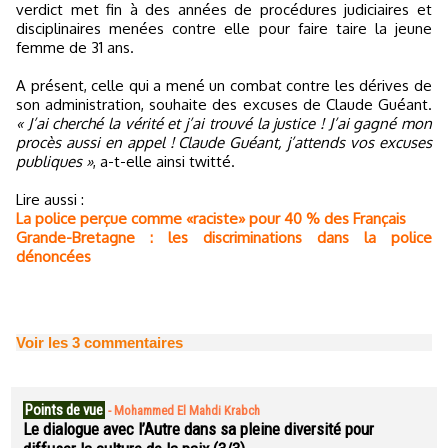
verdict met fin à des années de procédures judiciaires et
disciplinaires menées contre elle pour faire taire la jeune
femme de 31 ans.
A présent, celle qui a mené un combat contre les dérives de
son administration, souhaite des excuses de Claude Guéant.
« J’ai cherché la vérité et j’ai trouvé la justice ! J’ai gagné mon
procès aussi en appel ! Claude Guéant, j’attends vos excuses
publiques »
, a-t-elle ainsi twitté.
Lire aussi :
La police perçue comme «raciste» pour 40 % des Français
Grande-Bretagne : les discriminations dans la police
dénoncées
Voir les
3
commentaires
Points de vue
-
Mohammed El Mahdi Krabch
Le dialogue avec l’Autre dans sa pleine diversité pour