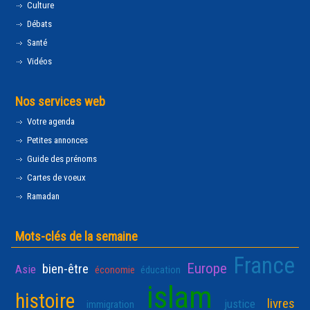
Culture
Débats
Santé
Vidéos
Nos services web
Votre agenda
Petites annonces
Guide des prénoms
Cartes de voeux
Ramadan
Mots-clés de la semaine
France
Europe
bien-être
Asie
économie
éducation
islam
histoire
livres
justice
immigration