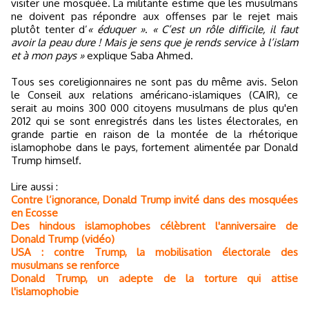
visiter une mosquée. La militante estime que les musulmans
ne doivent pas répondre aux offenses par le rejet mais
plutôt tenter d’
« éduquer »
.
« C’est un rôle difficile, il faut
avoir la peau dure ! Mais je sens que je rends service à l’islam
et à mon pays »
explique Saba Ahmed.
Tous ses coreligionnaires ne sont pas du même avis. Selon
le Conseil aux relations américano-islamiques (CAIR), ce
serait au moins 300 000 citoyens musulmans de plus qu'en
2012 qui se sont enregistrés dans les listes électorales, en
grande partie en raison de la montée de la rhétorique
islamophobe dans le pays, fortement alimentée par Donald
Trump himself.
Lire aussi :
Contre l’ignorance, Donald Trump invité dans des mosquées
en Ecosse
Des hindous islamophobes célèbrent l'anniversaire de
Donald Trump (vidéo)
USA : contre Trump, la mobilisation électorale des
musulmans se renforce
Donald Trump, un adepte de la torture qui attise
l'islamophobie