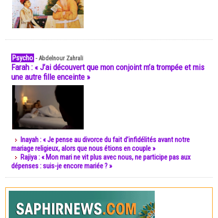
Psycho
-
Abdelnour Zahrali
Farah : « J’ai découvert que mon conjoint m’a trompée et mis
une autre fille enceinte »
Inayah : « Je pense au divorce du fait d’infidélités avant notre
mariage religieux, alors que nous étions en couple »
Rajiya : « Mon mari ne vit plus avec nous, ne participe pas aux
dépenses : suis-je encore mariée ? »