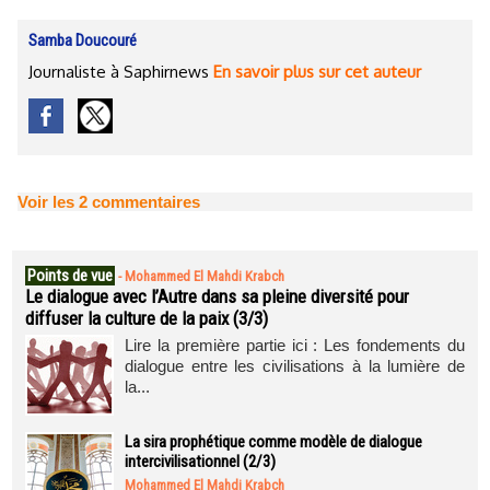
Samba Doucouré
Journaliste à Saphirnews
En savoir plus sur cet auteur
Voir les
2
commentaires
Points de vue
-
Mohammed El Mahdi Krabch
Le dialogue avec l’Autre dans sa pleine diversité pour
diffuser la culture de la paix (3/3)
Lire la première partie ici : Les fondements du
dialogue entre les civilisations à la lumière de
la...
La sira prophétique comme modèle de dialogue
intercivilisationnel (2/3)
Mohammed El Mahdi Krabch