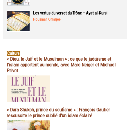
Les vertus du verset du Trône – Ayat al-Kursi
Housman Omarjee
Culture
« Dieu, le Juif et le Musulman » : ce que le judaïsme et
l'islam apportent au monde, avec Marc Neiger et Michaël
Privot
« Dara Shukoh, prince du soufisme » : François Gautier
ressuscite le prince oublié d'un islam éclairé