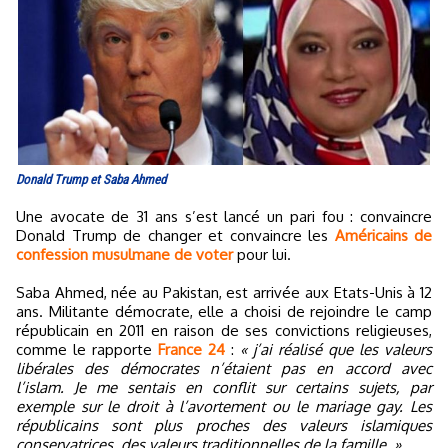
Donald Trump et Saba Ahmed
Une avocate de 31 ans s’est lancé un pari fou : convaincre
Donald Trump de changer et convaincre les
Américains de
confession musulmane de voter
pour lui.
Saba Ahmed, née au Pakistan, est arrivée aux Etats-Unis à 12
ans. Militante démocrate, elle a choisi de rejoindre le camp
républicain en 2011 en raison de ses convictions religieuses,
comme le rapporte
France 24
:
« j’ai réalisé que les valeurs
libérales des démocrates n’étaient pas en accord avec
l’islam. Je me sentais en conflit sur certains sujets, par
exemple sur le droit à l’avortement ou le mariage gay. Les
républicains sont plus proches des valeurs islamiques
conservatrices, des valeurs traditionnelles de la famille. »