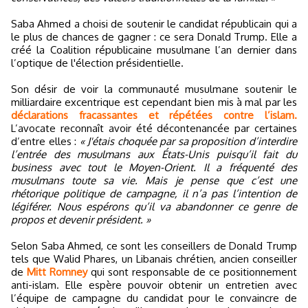
Saba Ahmed a choisi de soutenir le candidat républicain qui a
le plus de chances de gagner : ce sera Donald Trump. Elle a
créé la Coalition républicaine musulmane l’an dernier dans
l’optique de l'élection présidentielle.
Son désir de voir la communauté musulmane soutenir le
milliardaire excentrique est cependant bien mis à mal par les
déclarations fracassantes et répétées contre l’islam.
L’avocate reconnaît avoir été décontenancée par certaines
d’entre elles :
« J'étais choquée par sa proposition d’interdire
l’entrée des musulmans aux États-Unis puisqu’il fait du
business avec tout le Moyen-Orient. Il a fréquenté des
musulmans toute sa vie. Mais je pense que c’est une
rhétorique politique de campagne, il n’a pas l’intention de
légiférer. Nous espérons qu’il va abandonner ce genre de
propos et devenir président. »
Selon Saba Ahmed, ce sont les conseillers de Donald Trump
tels que Walid Phares, un Libanais chrétien, ancien conseiller
de
Mitt Romney
qui sont responsable de ce positionnement
anti-islam. Elle espère pouvoir obtenir un entretien avec
l’équipe de campagne du candidat pour le convaincre de