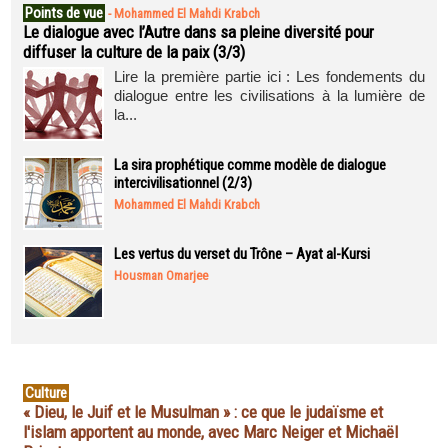
Points de vue
-
Mohammed El Mahdi Krabch
Le dialogue avec l’Autre dans sa pleine diversité pour
diffuser la culture de la paix (3/3)
Lire la première partie ici : Les fondements du
dialogue entre les civilisations à la lumière de
la...
La sira prophétique comme modèle de dialogue
intercivilisationnel (2/3)
Mohammed El Mahdi Krabch
Les vertus du verset du Trône – Ayat al-Kursi
Housman Omarjee
Culture
« Dieu, le Juif et le Musulman » : ce que le judaïsme et
l'islam apportent au monde, avec Marc Neiger et Michaël