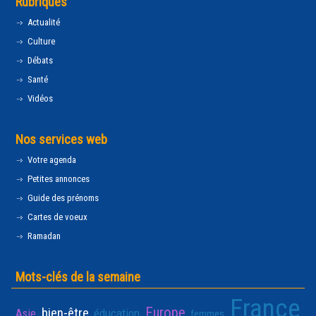
Rubriques
Actualité
Culture
Débats
Santé
Vidéos
Nos services web
Votre agenda
Petites annonces
Guide des prénoms
Cartes de voeux
Ramadan
Mots-clés de la semaine
France
Europe
bien-être
Asie
éducation
femmes