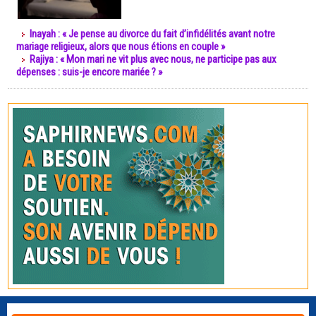
Inayah : « Je pense au divorce du fait d’infidélités avant notre
mariage religieux, alors que nous étions en couple »
Rajiya : « Mon mari ne vit plus avec nous, ne participe pas aux
dépenses : suis-je encore mariée ? »