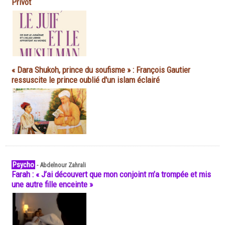
Privot
« Dara Shukoh, prince du soufisme » : François Gautier
ressuscite le prince oublié d'un islam éclairé
Psycho
-
Abdelnour Zahrali
Farah : « J’ai découvert que mon conjoint m’a trompée et mis
une autre fille enceinte »