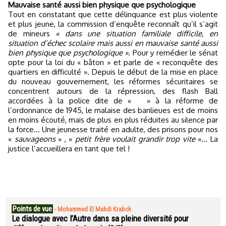
Mauvaise santé aussi bien physique que psychologique
Tout en constatant que cette délinquance est plus violente
et plus jeune, la commission d’enquête reconnaît qu’il s’agit
de mineurs
« dans une situation familiale difficile, en
situation d’échec scolaire mais aussi en mauvaise santé aussi
bien physique que psychologique »
. Pour y remédier le sénat
opte pour la loi du « bâton » et parle de « reconquête des
quartiers en difficulté ». Depuis le début de la mise en place
du nouveau gouvernement, les réformes sécuritaires se
concentrent autours de la répression, des flash Ball
accordées à la police dite de «
» à la réforme de
l’ordonnance de 1945, le malaise des banlieues est de moins
en moins écouté, mais de plus en plus réduites au silence par
la force… Une jeunesse traité en adulte, des prisons pour nos
«
sauvageons
» , «
petit frère voulait grandir trop vite
»… La
justice l’accueillera en tant que tel !
Points de vue
-
Mohammed El Mahdi Krabch
Le dialogue avec l’Autre dans sa pleine diversité pour