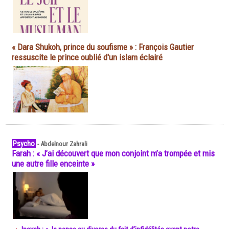
« Dara Shukoh, prince du soufisme » : François Gautier
ressuscite le prince oublié d'un islam éclairé
Psycho
-
Abdelnour Zahrali
Farah : « J’ai découvert que mon conjoint m’a trompée et mis
une autre fille enceinte »