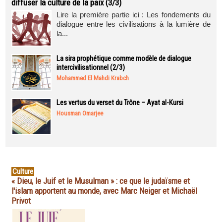
diffuser la culture de la paix (3/3)
Lire la première partie ici : Les fondements du
dialogue entre les civilisations à la lumière de
la...
La sira prophétique comme modèle de dialogue
intercivilisationnel (2/3)
Mohammed El Mahdi Krabch
Les vertus du verset du Trône – Ayat al-Kursi
Housman Omarjee
Culture
« Dieu, le Juif et le Musulman » : ce que le judaïsme et
l'islam apportent au monde, avec Marc Neiger et Michaël
Privot