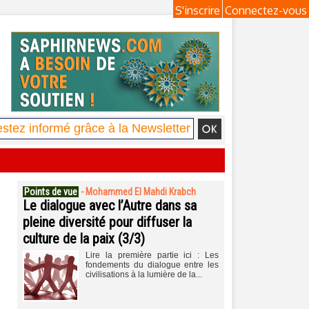
S'inscrire
Connectez-vous
Points de vue
-
Mohammed El Mahdi Krabch
Le dialogue avec l’Autre dans sa
pleine diversité pour diffuser la
culture de la paix (3/3)
Lire la première partie ici : Les
fondements du dialogue entre les
civilisations à la lumière de la...