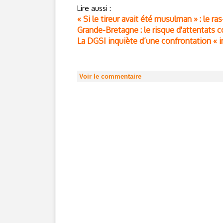
Lire aussi :
« Si le tireur avait été musulman » : le 
Grande-Bretagne : le risque d'attentats
La DGSI inquiète d’une confrontation « in
Voir le commentaire