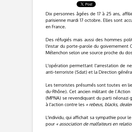
Dix personnes âgées de 17 à 25 ans, affili
parisienne mardi 17 octobre. Elles sont ac
en France.
Des réfugiés mais aussi des hommes polit
l'instar du porte-parole du goivernement C
Mélenchon selon une source proche du dossi
L'opération permettant l'arrestation de 
anti-terroriste (Sdat) et la Direction généra
Les terroristes présumés sont toutes en lie
du-Rhône). Cet ancien militant de l’Actio
(MPNA) se revendiquant du parti néonazi g
à l'action contre les
« rebeus, blacks, dealer
L'individu, qui affichait sa sympathie pour 
pour
« association de malfaiteurs en relatio