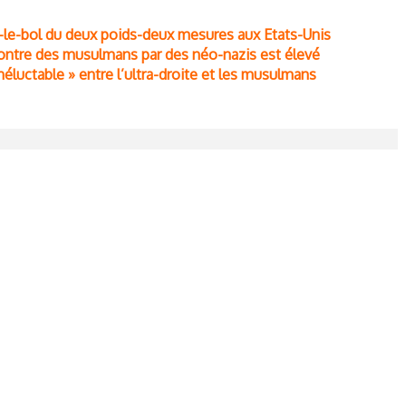
ras-le-bol du deux poids-deux mesures aux Etats-Unis
 contre des musulmans par des néo-nazis est élevé
éluctable » entre l’ultra-droite et les musulmans