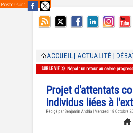
Poster sur :
ACCUEIL
| ACTUALITÉ
| DÉBA
Népal : un retour au calme progres
Projet d'attentats c
individus liées à l'e
Rédigé par Benjamin Andria | Mercredi 18 Octobre 2