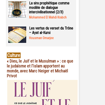
La sira prophétique comme
modèle de dialogue
intercivilisationnel (2/3)
Mohammed El Mahdi Krabch
Les vertus du verset du Trône
– Ayat al-Kursi
Housman Omarjee
Culture
« Dieu, le Juif et le Musulman » : ce que
le judaïsme et l'islam apportent au
monde, avec Marc Neiger et Michaël
Privot