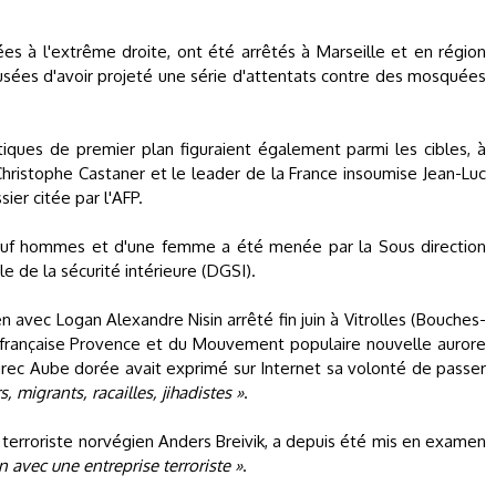
ées à l'extrême droite, ont été arrêtés à Marseille et en région
cusées d'avoir projeté une série d'attentats contre des mosquées
iques de premier plan figuraient également parmi les cibles, à
hristophe Castaner et le leader de la France insoumise Jean-Luc
er citée par l'AFP.
neuf hommes et d'une femme a été menée par la Sous direction
le de la sécurité intérieure (DGSI).
n avec Logan Alexandre Nisin arrêté fin juin à Vitrolles (Bouches-
n française Provence et du Mouvement populaire nouvelle aurore
rec Aube dorée avait exprimé sur Internet sa volonté de passer
s, migrants, racailles, jihadistes »
.
le terroriste norvégien Anders Breivik, a depuis été mis en examen
n avec une entreprise terroriste »
.