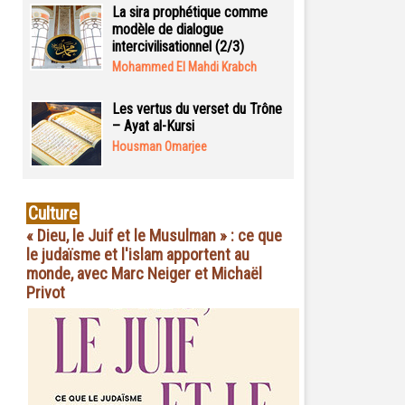
La sira prophétique comme
modèle de dialogue
intercivilisationnel (2/3)
Mohammed El Mahdi Krabch
Les vertus du verset du Trône
– Ayat al-Kursi
Housman Omarjee
Culture
« Dieu, le Juif et le Musulman » : ce que
le judaïsme et l'islam apportent au
monde, avec Marc Neiger et Michaël
Privot