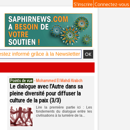
S'inscrire
Connectez-vous
Points de vue
-
Mohammed El Mahdi Krabch
Le dialogue avec l’Autre dans sa
pleine diversité pour diffuser la
culture de la paix (3/3)
Lire la première partie ici : Les
fondements du dialogue entre les
civilisations à la lumière de la...