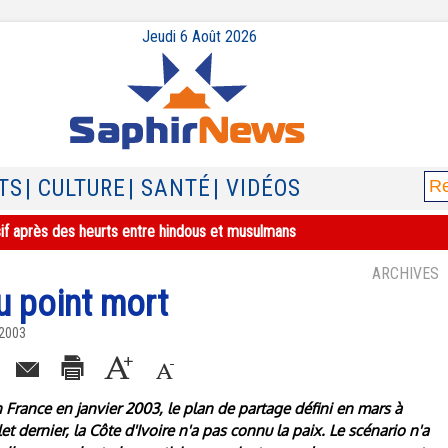
Jeudi 6 Août 2026
TS
| CULTURE
| SANTÉ
| VIDÉOS
sif après des heurts entre hindous et musulmans
ARCHIVES
u point mort
 2003
France en janvier 2003, le plan de partage défini en mars à
illet dernier, la Côte d'Ivoire n'a pas connu la paix. Le scénario n'a