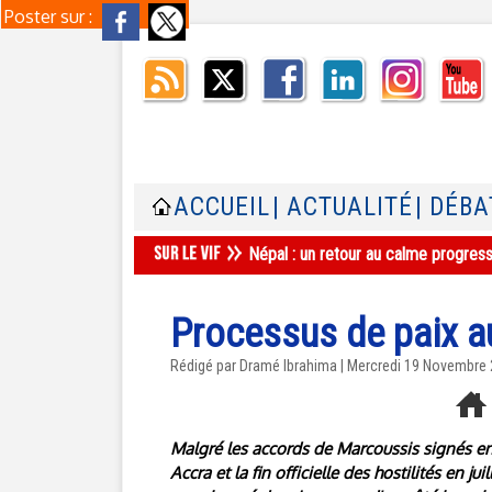
Poster sur :
ACCUEIL
| ACTUALITÉ
| DÉBA
Népal : un retour au calme progres
Processus de paix a
Rédigé par Dramé Ibrahima | Mercredi 19 Novembre
Malgré les accords de Marcoussis signés en 
Accra et la fin officielle des hostilités en ju