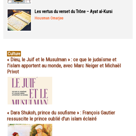
Les vertus du verset du Trône – Ayat al-Kursi
Housman Omarjee
Culture
« Dieu, le Juif et le Musulman » : ce que le judaïsme et
l'islam apportent au monde, avec Marc Neiger et Michaël
Privot
« Dara Shukoh, prince du soufisme » : François Gautier
ressuscite le prince oublié d'un islam éclairé