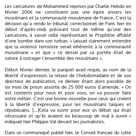
Les caricatures de Mohammed reprises par Charlie Hebdo en
février 2006 ne constituent pas une injure envers les
musulmans et la communauté musulmane de France. C’est la
décision qu’a rendu le tribunal correctionnel de Paris hier en
début d’après-midi, précisant tout de même qu’une des
caricatures, à savoir celle représentant le Prophète affublé
d’une bombe dans son turban, « laissait clairement entendre
que la violence terroriste serait inhérente à la communauté
musulmane » et que « ce dessin par sa portée était de
nature à outrager l’ensemble des musulmans ».
Début février dernier, le parquet avait requis, au nom de la
liberté d’expression, la relaxe de l’hebdomadaire et de son
directeur de publication, ce dernier étant alors passible de
six mois de prison assortis de 25 000 euros d’amende. « On
est contents pour nous et pour vous, on va pouvoir faire
notre métier. C’est une bonne nouvelle pour ceux qui croient
à la liberté d’expression, pour les musulmans laïques et
républicains. […]Cela va ouvrir pour eux un débat qui était
nécessaire et qu’ils avaient eu beaucoup de mal à ouvrir »
indiquait hier Philippe Val devant les journalistes.
Dans un communiqué publié hier, le Conseil français du culte