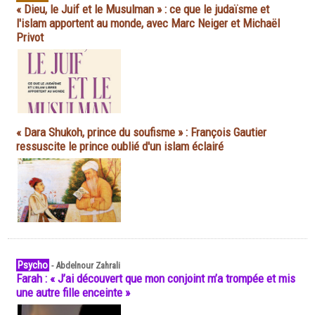
« Dieu, le Juif et le Musulman » : ce que le judaïsme et
l'islam apportent au monde, avec Marc Neiger et Michaël
Privot
« Dara Shukoh, prince du soufisme » : François Gautier
ressuscite le prince oublié d'un islam éclairé
Psycho
-
Abdelnour Zahrali
Farah : « J’ai découvert que mon conjoint m’a trompée et mis
une autre fille enceinte »