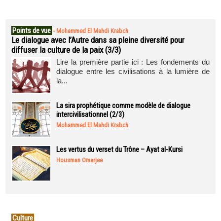
Points de vue
-
Mohammed El Mahdi Krabch
Le dialogue avec l’Autre dans sa pleine diversité pour
diffuser la culture de la paix (3/3)
Lire la première partie ici : Les fondements du
dialogue entre les civilisations à la lumière de
la...
La sira prophétique comme modèle de dialogue
intercivilisationnel (2/3)
Mohammed El Mahdi Krabch
Les vertus du verset du Trône – Ayat al-Kursi
Housman Omarjee
Culture