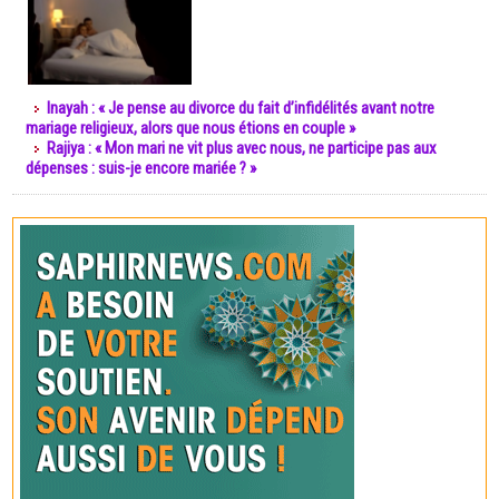
Inayah : « Je pense au divorce du fait d’infidélités avant notre
mariage religieux, alors que nous étions en couple »
Rajiya : « Mon mari ne vit plus avec nous, ne participe pas aux
dépenses : suis-je encore mariée ? »