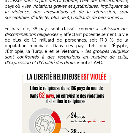
« classés dans la pire des catégories, celle des persécutions »
,
pays où
« les violations graves et systémiques, impliquant de
la violence, des arrestations et de la répression, sont
susceptibles d’affecter plus de 4,1 milliards de personnes »
.
En parallèle, 38 pays sont classés comme
« subissant des
discriminations religieuses »
, affectant potentiellement la vie
de plus de 1,3 milliard de personnes, soit 17,3 % de la
population mondiale. Dans ces pays tels que l’Égypte,
l’Éthiopie, la Turquie et le Vietnam,
« les groupes religieux
sont confrontés à des restrictions en matière de culte,
d’expression et d’égalité des droits »
, note l’AED.