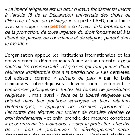
« La liberté religieuse est un droit humain fondamental inscrit
à l’article 18 de la Déclaration universelle des droits de
l’Homme et non un privilège »,
rappelle l’AED, qui a lancé
avec son rapport une
pétition
« en faveur de la protection et
de la promotion, de toute urgence, du droit fondamental à la
liberté de pensée, de conscience et de religion, partout dans
le monde ».
L’organisation appelle les institutions internationales et les
gouvernements démocratiques à une action urgente
« pour
soutenir les communautés religieuses qui font preuve d’une
résilience indéfectible face à la persécution »
. Ces dernières,
qui agissent comme
« artisans de paix »
par le biais
d’initiatives interreligieuses, doivent non seulement
«
condamner publiquement toutes les formes de persécution
religieuse »,
mais aussi
« faire de la liberté religieuse une
priorité dans leur politique étrangère et leurs relations
diplomatiques, « appliquer des mesures appropriées à
l’encontre des régimes qui violent de manière répétée ce
droit fondamental »
et enfin, prendre des mesures concrètes
« pour prévenir les violations, assurer la protection effective
de ce droit et promouvoir le développement socio-