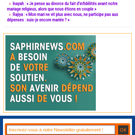
Inayah : « Je pense au divorce du fait d’infidélités avant notre
mariage religieux, alors que nous étions en couple »
Rajiya : « Mon mari ne vit plus avec nous, ne participe pas aux
dépenses : suis-je encore mariée ? »