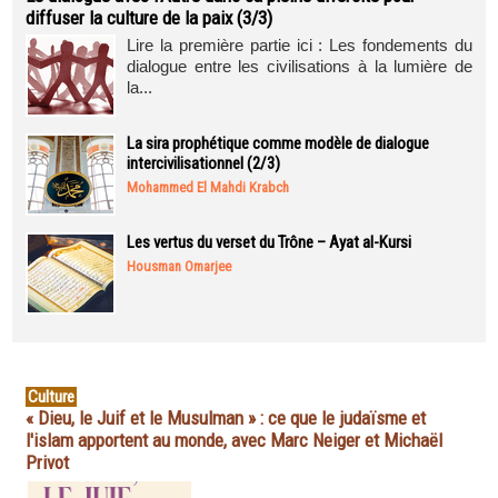
diffuser la culture de la paix (3/3)
Lire la première partie ici : Les fondements du
dialogue entre les civilisations à la lumière de
la...
La sira prophétique comme modèle de dialogue
intercivilisationnel (2/3)
Mohammed El Mahdi Krabch
Les vertus du verset du Trône – Ayat al-Kursi
Housman Omarjee
Culture
« Dieu, le Juif et le Musulman » : ce que le judaïsme et
l'islam apportent au monde, avec Marc Neiger et Michaël
Privot