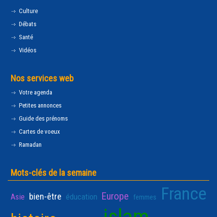
Culture
Débats
Santé
Vidéos
Nos services web
Votre agenda
Petites annonces
Guide des prénoms
Cartes de voeux
Ramadan
Mots-clés de la semaine
France
Europe
bien-être
Asie
éducation
femmes
islam