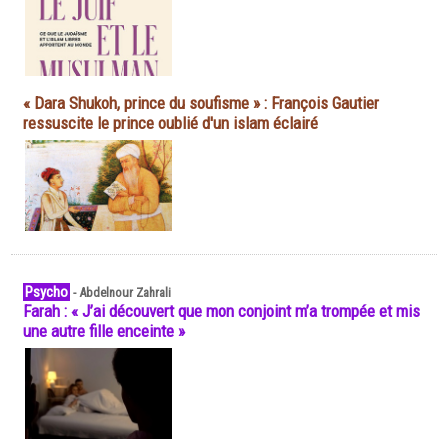
« Dara Shukoh, prince du soufisme » : François Gautier
ressuscite le prince oublié d'un islam éclairé
Psycho
-
Abdelnour Zahrali
Farah : « J’ai découvert que mon conjoint m’a trompée et mis
une autre fille enceinte »