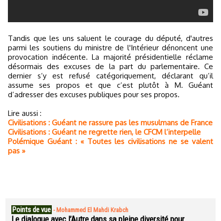
Tandis que les uns saluent le courage du député, d'autres
parmi les soutiens du ministre de l'Intérieur dénoncent une
provocation indécente. La majorité présidentielle réclame
désormais des excuses de la part du parlementaire. Ce
dernier s’y est refusé catégoriquement, déclarant qu’il
assume ses propos et que c’est plutôt à M. Guéant
d’adresser des excuses publiques pour ses propos.
Lire aussi :
Civilisations : Guéant ne rassure pas les musulmans de France
Civilisations : Guéant ne regrette rien, le CFCM l’interpelle
Polémique Guéant : « Toutes les civilisations ne se valent
pas »
Points de vue
-
Mohammed El Mahdi Krabch
Le dialogue avec l’Autre dans sa pleine diversité pour