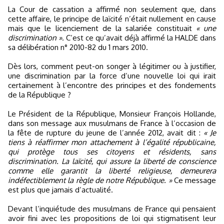
La Cour de cassation a affirmé non seulement que, dans
cette affaire, le principe de laïcité n’était nullement en cause
mais que le licenciement de la salariée constituait
« une
discrimination »
. C’est ce qu’avait déjà affirmé la HALDE dans
sa délibération n° 2010-82 du 1 mars 2010.
Dès lors, comment peut-on songer à légitimer ou à justifier,
une discrimination par la force d’une nouvelle loi qui irait
certainement à l’encontre des principes et des fondements
de la République ?
Le Président de la République, Monsieur François Hollande,
dans son message aux musulmans de France à l’occasion de
la fête de rupture du jeune de l’année 2012, avait dit :
« Je
tiens à réaffirmer mon attachement à l’égalité républicaine,
qui protège tous ses citoyens et résidents, sans
discrimination. La laïcité, qui assure la liberté de conscience
comme elle garantit la liberté religieuse, demeurera
indéfectiblement la règle de notre République. »
Ce message
est plus que jamais d’actualité.
Devant l’inquiétude des musulmans de France qui pensaient
avoir fini avec les propositions de loi qui stigmatisent leur