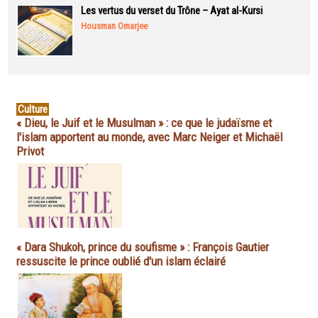
Les vertus du verset du Trône – Ayat al-Kursi
Housman Omarjee
Culture
« Dieu, le Juif et le Musulman » : ce que le judaïsme et
l'islam apportent au monde, avec Marc Neiger et Michaël
Privot
« Dara Shukoh, prince du soufisme » : François Gautier
ressuscite le prince oublié d'un islam éclairé