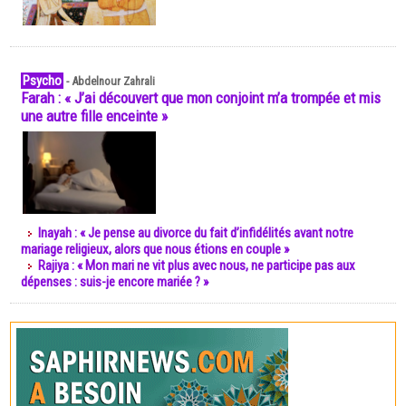
Psycho
-
Abdelnour Zahrali
Farah : « J’ai découvert que mon conjoint m’a trompée et mis
une autre fille enceinte »
Inayah : « Je pense au divorce du fait d’infidélités avant notre
mariage religieux, alors que nous étions en couple »
Rajiya : « Mon mari ne vit plus avec nous, ne participe pas aux
dépenses : suis-je encore mariée ? »