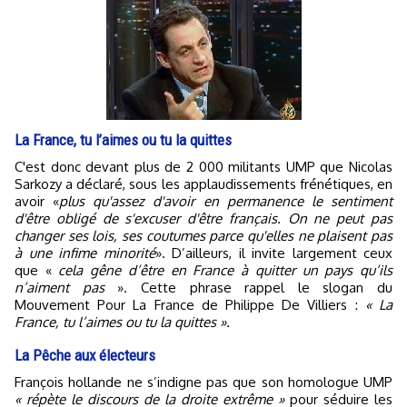
La France, tu l’aimes ou tu la quittes
C'est donc devant plus de 2 000 militants UMP que Nicolas
Sarkozy a déclaré, sous les applaudissements frénétiques, en
avoir «
plus qu'assez d'avoir en permanence le sentiment
d'être obligé de s'excuser d'être français. On ne peut pas
changer ses lois, ses coutumes parce qu'elles ne plaisent pas
à une infime minorité
». D’ailleurs, il invite largement ceux
que «
cela gêne d’être en France à quitter un pays qu’ils
n’aiment pas
». Cette phrase rappel le slogan du
Mouvement Pour La France de Philippe De Villiers :
« La
France, tu l’aimes ou tu la quittes ».
La Pêche aux électeurs
François hollande ne s’indigne pas que son homologue UMP
« répète le discours de la droite extrême »
pour séduire les