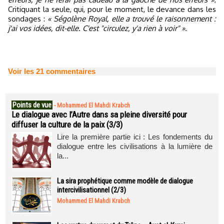
Critiquant la seule, qui, pour le moment, le devance dans les
sondages :
« Ségolène Royal, elle a trouvé le raisonnement :
j'ai vos idées, dit-elle. C'est "circulez, y'a rien à voir" ».
Voir les
21
commentaires
Points de vue
-
Mohammed El Mahdi Krabch
Le dialogue avec l’Autre dans sa pleine diversité pour
diffuser la culture de la paix (3/3)
Lire la première partie ici : Les fondements du
dialogue entre les civilisations à la lumière de
la...
La sira prophétique comme modèle de dialogue
intercivilisationnel (2/3)
Mohammed El Mahdi Krabch