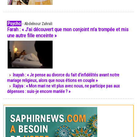
Psycho
-
Abdelnour Zahrali
Farah : « J’ai découvert que mon conjoint m’a trompée et mis
une autre fille enceinte »
Inayah : « Je pense au divorce du fait d’infidélités avant notre
mariage religieux, alors que nous étions en couple »
Rajiya : « Mon mari ne vit plus avec nous, ne participe pas aux
dépenses : suis-je encore mariée ? »