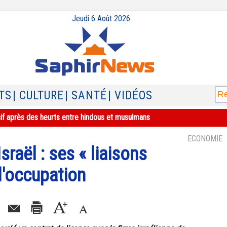
Jeudi 6 Août 2026
TS
| CULTURE
| SANTÉ
| VIDÉOS
sif après des heurts entre hindous et musulmans
ECONOMIE
raël : ses « liaisons
l'occupation