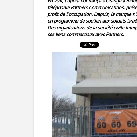
En 2011, l’opérateur français Orange a renou
téléphonie Partners Communications, présent
profit de l’occupation. Depuis, la marque n
un programme de soutien aux soldats israéli
Des organisations de la société civile inter
ses liens commerciaux avec Partners.