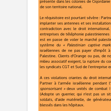
présente dans les colonies de Cisjordani
de son territoire national.
Le réquisitoire est pourtant sévère : Part
implanter ses antennes et ses installation
contradiction avec le droit international
entreprises de téléphonie palestiniennes d'
est en passe de voler le marché palestin
système du
« Palestinian captive mark
israéliennes de ne pas payer d'impôt à 
Palestine. Clients d'Orange ou pas, de n
milieu associatif exigent, la rupture du 
les syndicats CGT et Sud de l'entreprise e
A ces violations criantes du droit intern
Partner à l'armée israélienne pendant l
sponsorisant »
deux unités de combat ! 
(Adopte un guerrier, qui n'est pas un si
soldats, d'aide matérielle, de générateu
blessés dans les hôpitaux.