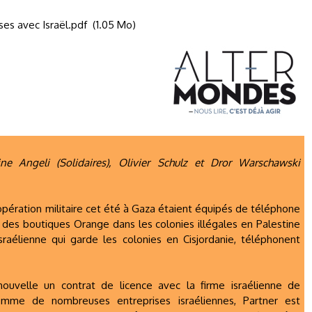
es avec Israël.pdf
(1.05 Mo)
ne Angeli (Solidaires), Olivier Schulz et Dror Warschawski
l'opération militaire cet été à Gaza étaient équipés de téléphone
des boutiques Orange dans les colonies illégales en Palestine
sraélienne qui garde les colonies en Cisjordanie, téléphonent
nouvelle un contrat de licence avec la firme israélienne de
omme de nombreuses entreprises israéliennes, Partner est