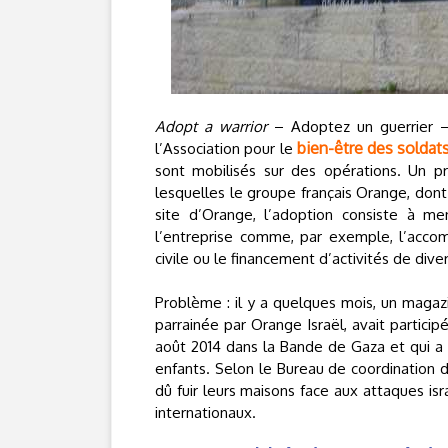
Adopt a warrior
– Adoptez un guerrier –
bien-être des soldats
l’Association pour le
sont mobilisés sur des opérations. Un pr
lesquelles le groupe français Orange, dont 
site d’Orange, l’adoption consiste à me
l’entreprise comme, par exemple, l’acco
civile ou le financement d’activités de dive
Problème : il y a quelques mois, un magazin
parrainée par Orange Israël, avait particip
août 2014 dans la Bande de Gaza et qui a
enfants. Selon le Bureau de coordination d
dû fuir leurs maisons face aux attaques is
internationaux.