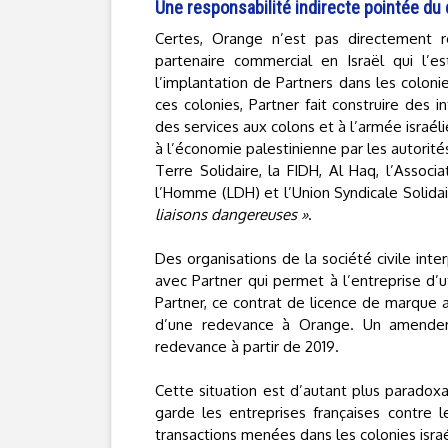
Une responsabilité indirecte pointée du 
Certes, Orange n’est pas directement r
partenaire commercial en Israël qui l’e
l’implantation de Partners dans les coloni
ces colonies, Partner fait construire des i
des services aux colons et à l’armée israéli
à l’économie palestinienne par les autorités
Terre Solidaire, la FIDH, Al Haq, l’Associ
l’Homme (LDH) et l’Union Syndicale Solidai
liaisons dangereuses »
.
Des organisations de la société civile int
avec Partner qui permet à l’entreprise d’u
Partner, ce contrat de licence de marque 
d’une redevance à Orange. Un amendem
redevance à partir de 2019.
Cette situation est d’autant plus parado
garde les entreprises françaises contre l
transactions menées dans les colonies isr