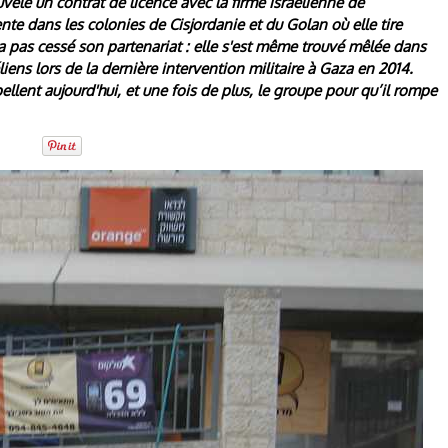
velé un contrat de licence avec la firme israélienne de
e dans les colonies de Cisjordanie et du Golan où elle tire
'a pas cessé son partenariat : elle s'est même trouvé mêlée dans
ens lors de la dernière intervention militaire à Gaza en 2014.
pellent aujourd'hui, et une fois de plus, le groupe pour qu’il rompe