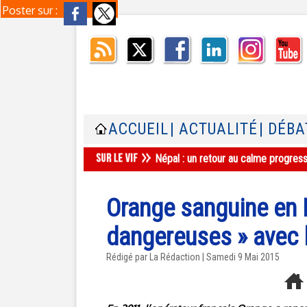
Poster sur :
ACCUEIL
| ACTUALITÉ
| DÉBA
Népal : un retour au calme progres
Orange sanguine en Is
dangereuses » avec 
Rédigé par La Rédaction | Samedi 9 Mai 2015