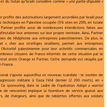
e et du Golan qu'Israël considère comme
« une partie disputée »
ner profite des autorisations largement accordées par Israël pour
s techniques en Palestine occupée (176 sites en 2011), en totale
. Partner profite aussi de nombreuses interdictions faites aux
installer leur antennes sur leur propre territoire. Ainsi, Partner
ien de téléphonie aux entreprises palestiniennes. De plus, le
et »
, cher aux stratèges israéliens, permet aux entreprises
l'Autorité palestinienne pour leur activités commerciales en
ombreux citoyens de France informés de cette situation par le
contrat entre Orange et Partner. Cette demande est relayée par
n France.
ational s'ajoute aujourd'hui un nouveau scandale : le soutien de
'agression militaire à Gaza l'été dernier (2 200 morts), en
«
Ce sponsoring, dans le cadre de l'opération
Adopt a warrior
te de rencontre) implique la fourniture de service gratuit aux
rs, de chargeurs, ainsi que de tablettes offertes aux soldats