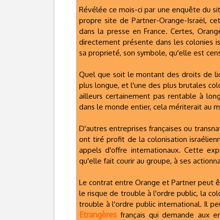
Révélée ce mois-ci par une enquête du site
propre site de Partner-Orange-Israël, cet
dans la presse en France. Certes, Orang
directement présente dans les colonies i
sa proprieté, son symbole, qu'elle est ce
Quel que soit le montant des droits de l
plus longue, et l'une des plus brutales col
ailleurs certainement pas rentable à lo
dans le monde entier, cela mériterait au
D'autres entreprises françaises ou transn
ont tiré profit de la colonisation israél
appels d'offre internationaux. Cette expé
qu'elle fait courir au groupe, à ses actionna
Le contrat entre Orange et Partner peut ê
le risque de trouble à l'ordre public, la
trouble à l'ordre public international. Il p
Etrangères
français qui demande aux ent