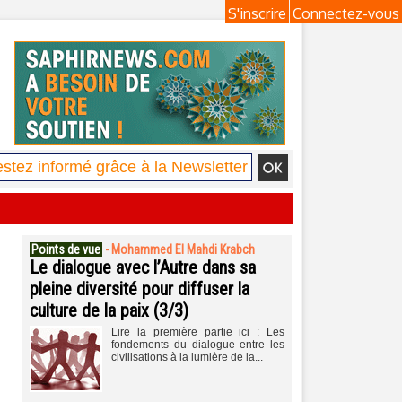
S'inscrire
Connectez-vous
Points de vue
-
Mohammed El Mahdi Krabch
Le dialogue avec l’Autre dans sa
pleine diversité pour diffuser la
culture de la paix (3/3)
Lire la première partie ici : Les
fondements du dialogue entre les
civilisations à la lumière de la...