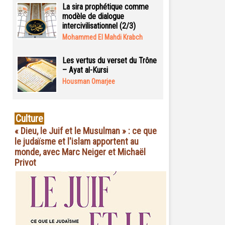
La sira prophétique comme
modèle de dialogue
intercivilisationnel (2/3)
Mohammed El Mahdi Krabch
Les vertus du verset du Trône
– Ayat al-Kursi
Housman Omarjee
Culture
« Dieu, le Juif et le Musulman » : ce que
le judaïsme et l'islam apportent au
monde, avec Marc Neiger et Michaël
Privot