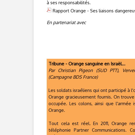
à ses responsabilités.
Rapport Orange - Ses liaisons dangereus
En partenariat avec
Tribune - Orange sanguine en Israël...
Par Christian Pigeon (SUD PTT), Vervei
(Campagne BDS France)
Les soldats israéliens qui ont participé à 
Orange gracieusement fournis. On trouve 
occupée. Les colons, ainsi que l'armée i
Orange.
Tout cela est réel. En 2011, Orange re
téléphonie Partner Communications. C