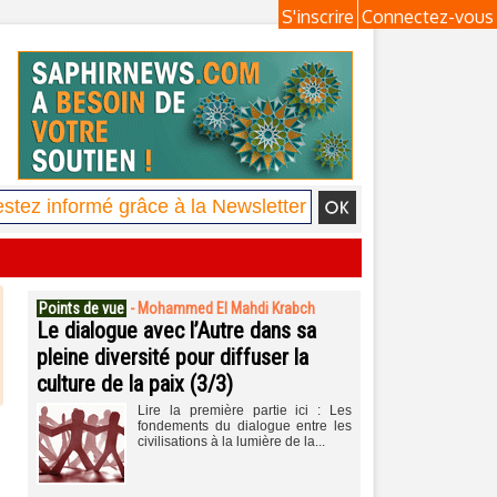
S'inscrire
Connectez-vous
Points de vue
-
Mohammed El Mahdi Krabch
Le dialogue avec l’Autre dans sa
pleine diversité pour diffuser la
culture de la paix (3/3)
Lire la première partie ici : Les
fondements du dialogue entre les
civilisations à la lumière de la...