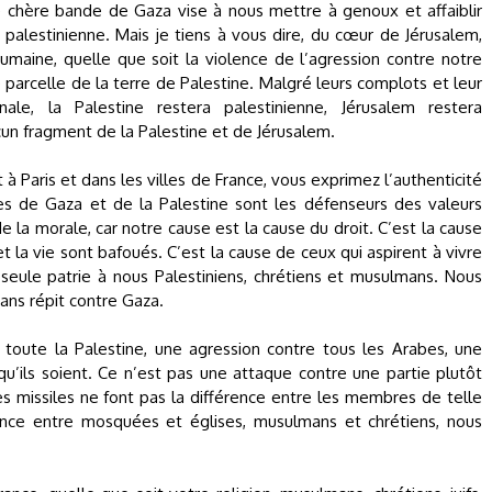
e chère bande de Gaza vise à nous mettre à genoux et affaiblir
e palestinienne. Mais je tiens à vous dire, du cœur de Jérusalem,
humaine, quelle que soit la violence de l’agression contre notre
parcelle de la terre de Palestine. Malgré leurs complots et leur
ale, la Palestine restera palestinienne, Jérusalem restera
un fragment de la Palestine et de Jérusalem.
 Paris et dans les villes de France, vous exprimez l’authenticité
res de Gaza et de la Palestine sont les défenseurs des valeurs
de la morale, car notre cause est la cause du droit. C’est la cause
t la vie sont bafoués. C’est la cause de ceux qui aspirent à vivre
re seule patrie à nous Palestiniens, chrétiens et musulmans. Nous
ans répit contre Gaza.
 toute la Palestine, une agression contre tous les Arabes, une
 qu’ils soient. Ce n’est pas une attaque contre une partie plutôt
s missiles ne font pas la différence entre les membres de telle
érence entre mosquées et églises, musulmans et chrétiens, nous