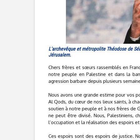
L'archevêque et métropolite Théodose de Séb
Jérusalem.
Chers frères et sœurs rassemblés en France,
notre peuple en Palestine et dans la ban
agression barbare depuis plusieurs semain
Nous avons une grande estime pour vos posi
Al Qods, du cœur de nos lieux saints, à cha
soutien à notre peuple et à nos frères de 
ne peut être divisé. Nous, Palestiniens, c
l’occupation et la réalisation des espoirs 
Ces espoirs sont des espoirs de justice. No