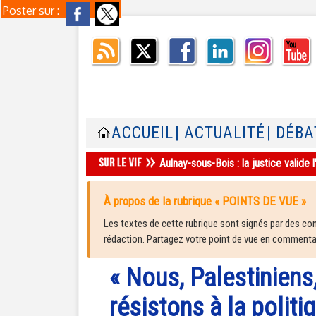
Poster sur :
ACCUEIL
| ACTUALITÉ
| DÉBA
Aulnay-sous-Bois : la justice valid
À propos de la rubrique « POINTS DE VUE »
Les textes de cette rubrique sont signés par des cont
rédaction. Partagez votre point de vue en commentair
« Nous, Palestiniens
résistons à la politi