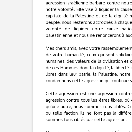
agression israélienne barbare contre notr
notre volonté. Elle vise à liquider la caus
capitale de la Palestine et de la dignité 
peuple, nous resterons accrochés à chaque 
volonté de liquider notre cause nation
palestinienne et nous ne renoncerons à auc
Mes chers amis, avec votre rassemblement à
de votre humanité, ceux qui sont solidai
humaines, des valeurs de la civilisation et 
de ces Hommes dont la dignité, la liberté e
libres dans leur patrie, la Palestine, not
condamnons cette agression qui continue s
Cette agression est une agression contre
agression contre tous les êtres libres, où
qu’une autre, nous sommes tous ciblés. Ce
ou telle faction, ils ne font pas la diff
sommes tous ciblés par cette agression.