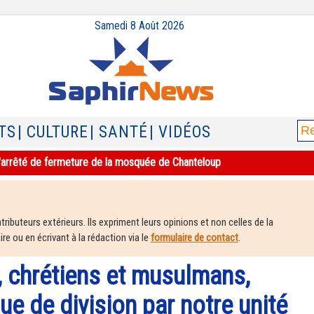
Samedi 8 Août 2026
TS
| CULTURE
| SANTÉ
| VIDÉOS
e l'arrêté de fermeture de la mosquée de Chanteloup
ributeurs extérieurs. Ils expriment leurs opinions et non celles de la
e ou en écrivant à la rédaction via le
formulaire de contact
.
, chrétiens et musulmans,
que de division par notre unité