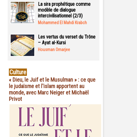
La sira prophétique comme
modèle de dialogue
intercivilisationnel (2/3)
Mohammed El Mahdi Krabch
Les vertus du verset du Trône
– Ayat al-Kursi
Housman Omarjee
Culture
« Dieu, le Juif et le Musulman » : ce que
le judaïsme et l'islam apportent au
monde, avec Marc Neiger et Michaël
Privot