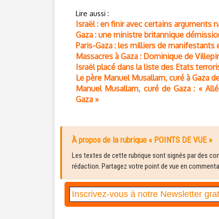
Lire aussi :
Israël : en finir avec certains arguments n
Gaza : une ministre britannique démissi
Paris-Gaza : les milliers de manifestants
Massacres à Gaza : Dominique de Villepin
Israël placé dans la liste des Etats terrori
Le père Manuel Musallam, curé à Gaza de 
Manuel Musallam, curé de Gaza : « Allé
Gaza »
À propos de la rubrique « POINTS DE VUE »
Les textes de cette rubrique sont signés par des cont
rédaction. Partagez votre point de vue en commentair