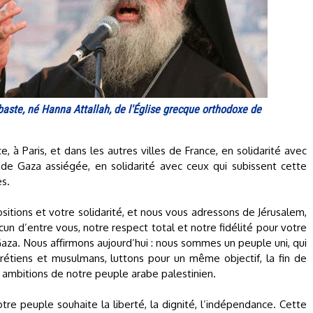
aste, né Hanna Attallah, de l'Église grecque orthodoxe de
 à Paris, et dans les autres villes de France, en solidarité avec
de Gaza assiégée, en solidarité avec ceux qui subissent cette
es.
tions et votre solidarité, et nous vous adressons de Jérusalem,
cun d’entre vous, notre respect total et notre fidélité pour votre
Gaza. Nous affirmons aujourd’hui : nous sommes un peuple uni, qui
hrétiens et musulmans, luttons pour un même objectif, la fin de
et ambitions de notre peuple arabe palestinien.
tre peuple souhaite la liberté, la dignité, l’indépendance. Cette