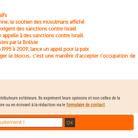
aïfs
onne, le soutien des musulmans affiché
 exigent des sanctions contre Israël
 appelle à des sanctions contre Israël
stes par la Bolivie
1995 à 2009, lance un appel pour la paix
ger le blocus, c’est une manière d’accepter l’occupation de
ributeurs extérieurs. Ils expriment leurs opinions et non celles de la
e ou en écrivant à la rédaction via le
formulaire de contact
.