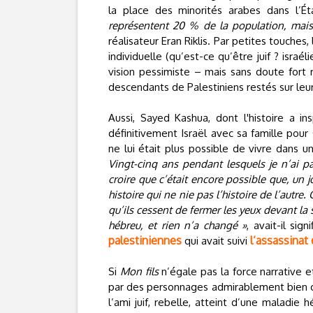
la place des minorités arabes dans l’É
représentent 20 % de la population, mais
réalisateur Eran Riklis. Par petites touches,
individuelle (qu’est-ce qu’être juif ? israé
vision pessimiste – mais sans doute fort 
descendants de Palestiniens restés sur leu
Aussi, Sayed Kashua, dont l'histoire a ins
définitivement Israël avec sa famille pour s
ne lui était plus possible de vivre dans u
Vingt-cinq ans pendant lesquels je n’ai p
croire que c’était encore possible que, un j
histoire qui ne nie pas l’histoire de l’autre.
qu’ils cessent de fermer les yeux devant la 
hébreu, et rien n’a changé »
, avait-il sig
palestiniennes
l’assassinat
qui avait suivi
Si
Mon fils
n’égale pas la force narrative 
par des personnages admirablement bien 
l’ami juif, rebelle, atteint d’une maladie