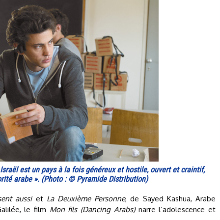
 Israël est un pays à la fois généreux et hostile, ouvert et craintif,
orité arabe ». (Photo : © Pyramide Distribution)
ent aussi
et
La Deuxième Personne
, de Sayed Kashua, Arabe
alilée, le film
Mon fils (Dancing Arabs)
narre l’adolescence et