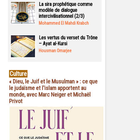
La sira prophétique comme
modèle de dialogue
intercivilisationnel (2/3)
Mohammed El Mahdi Krabch
Les vertus du verset du Trône
– Ayat al-Kursi
Housman Omarjee
Culture
« Dieu, le Juif et le Musulman » : ce que
le judaïsme et l'islam apportent au
monde, avec Marc Neiger et Michaël
Privot