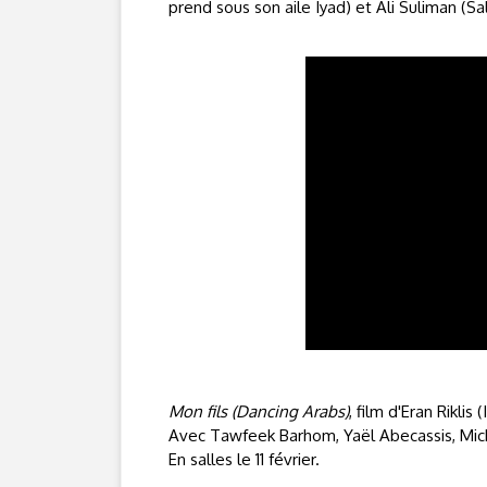
prend sous son aile Iyad) et Ali Suliman (Sala
Mon fils (Dancing Arabs)
, film d'Eran Riklis (
Avec Tawfeek Barhom, Yaël Abecassis, Mic
En salles le 11 février.