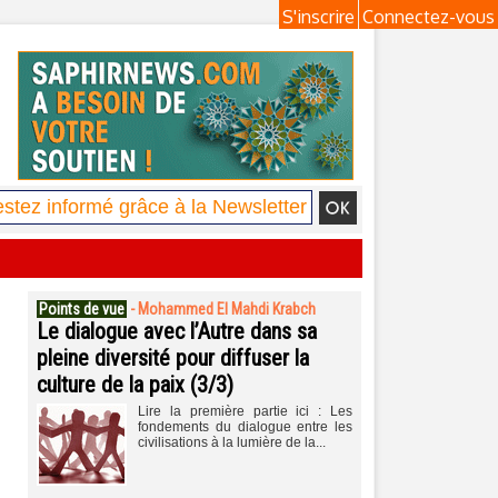
S'inscrire
Connectez-vous
Points de vue
-
Mohammed El Mahdi Krabch
Le dialogue avec l’Autre dans sa
pleine diversité pour diffuser la
culture de la paix (3/3)
Lire la première partie ici : Les
fondements du dialogue entre les
civilisations à la lumière de la...