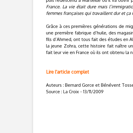
puis redescend à Marseille où il va ouvrir 
France. La vie était dure mais l’immigrati
femmes françaises qui travaillent dur et ça 
Grâce à ces premières générations de migr
une première fabrique d’huile, des magasins
fils d’Ahmed, ont tous fait des études en Al
la jeune Zohra, cette histoire fait naître 
fait leur vie en France où ils ont obtenu la 
Lire l'article complet
Auteurs : Bernard Gorce et Bénévent Tosser
Source : La Croix - 13/11/2009