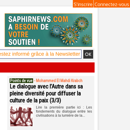
S'inscrire
Connectez-vous
Points de vue
-
Mohammed El Mahdi Krabch
Le dialogue avec l’Autre dans sa
pleine diversité pour diffuser la
culture de la paix (3/3)
Lire la première partie ici : Les
fondements du dialogue entre les
civilisations à la lumière de la...