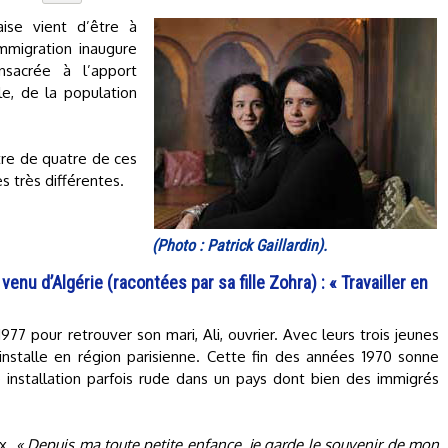
aise vient d’être à
immigration inaugure
sacrée à l’apport
le, de la population
ntre de quatre de ces
 très différentes.
(Photo : Patrick Gaillardin).
u d’Algérie (racontées par sa fille Zohra) : « Travailler en
7 pour retrouver son mari, Ali, ouvrier. Avec leurs trois jeunes
’installe en région parisienne. Cette fin des années 1970 sonne
 installation parfois rude dans un pays dont bien des immigrés
ux.
« Depuis ma toute petite enfance, je garde le souvenir de mon