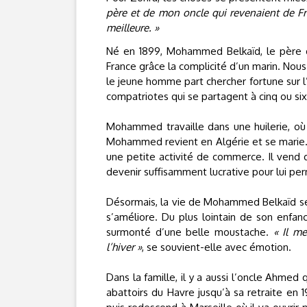
père et de mon oncle qui revenaient de Fr
meilleure. »
Né en 1899, Mohammed Belkaïd, le père d
France grâce la complicité d’un marin. Nou
le jeune homme part chercher fortune sur l’a
compatriotes qui se partagent à cinq ou si
Mohammed travaille dans une huilerie, où 
Mohammed revient en Algérie et se marie. 
une petite activité de commerce. Il vend d
devenir suffisamment lucrative pour lui per
Désormais, la vie de Mohammed Belkaïd sera
s’améliore. Du plus lointain de son enfa
surmonté d’une belle moustache.
« Il m
l’hiver »
, se souvient-elle avec émotion.
Dans la famille, il y a aussi l’oncle Ahmed 
abattoirs du Havre jusqu’à sa retraite en 1