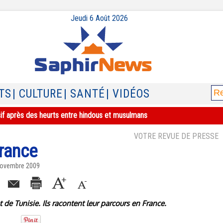
Jeudi 6 Août 2026
TS
| CULTURE
| SANTÉ
| VIDÉOS
sif après des heurts entre hindous et musulmans
VOTRE REVUE DE PRESSE
rance
Novembre 2009
t de Tunisie. Ils racontent leur parcours en France.