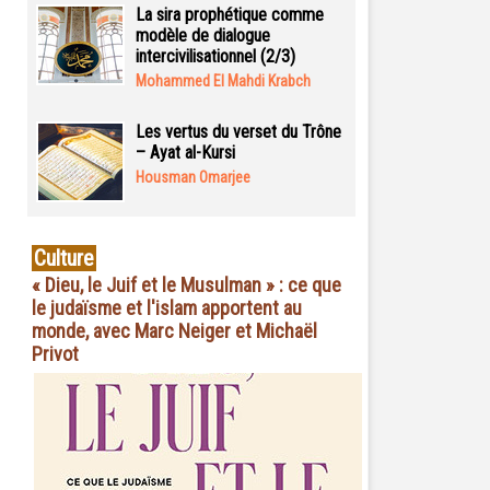
La sira prophétique comme
modèle de dialogue
intercivilisationnel (2/3)
Mohammed El Mahdi Krabch
Les vertus du verset du Trône
– Ayat al-Kursi
Housman Omarjee
Culture
« Dieu, le Juif et le Musulman » : ce que
le judaïsme et l'islam apportent au
monde, avec Marc Neiger et Michaël
Privot