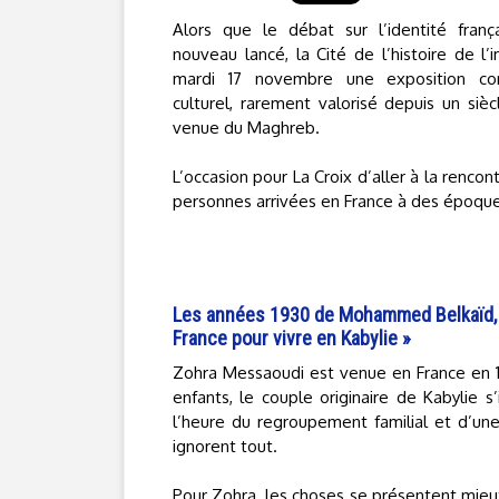
Alors que le débat sur l’identité franç
nouveau lancé, la Cité de l’histoire de l’
mardi 17 novembre une exposition con
culturel, rarement valorisé depuis un sièc
venue du Maghreb.
L’occasion pour La Croix d’aller à la renco
personnes arrivées en France à des époques
Les années 1930 de Mohammed Belkaïd, ven
France pour vivre en Kabylie »
Zohra Messaoudi est venue en France en 197
enfants, le couple originaire de Kabylie s
l’heure du regroupement familial et d’une
ignorent tout.
Pour Zohra, les choses se présentent mie