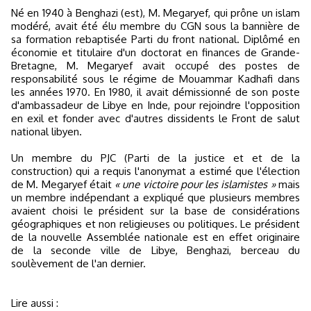
Né en 1940 à Benghazi (est), M. Megaryef, qui prône un islam
modéré, avait été élu membre du CGN sous la bannière de
sa formation rebaptisée Parti du front national. Diplômé en
économie et titulaire d'un doctorat en finances de Grande-
Bretagne, M. Megaryef avait occupé des postes de
responsabilité sous le régime de Mouammar Kadhafi dans
les années 1970. En 1980, il avait démissionné de son poste
d'ambassadeur de Libye en Inde, pour rejoindre l'opposition
en exil et fonder avec d'autres dissidents le Front de salut
national libyen.
Un membre du PJC (Parti de la justice et et de la
construction) qui a requis l'anonymat a estimé que l'élection
de M. Megaryef était
« une victoire pour les islamistes »
mais
un membre indépendant a expliqué que plusieurs membres
avaient choisi le président sur la base de considérations
géographiques et non religieuses ou politiques. Le président
de la nouvelle Assemblée nationale est en effet originaire
de la seconde ville de Libye, Benghazi, berceau du
soulèvement de l'an dernier.
Lire aussi :