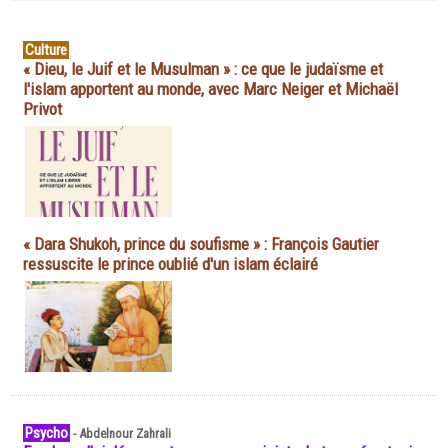
Culture
« Dieu, le Juif et le Musulman » : ce que le judaïsme et
l'islam apportent au monde, avec Marc Neiger et Michaël
Privot
« Dara Shukoh, prince du soufisme » : François Gautier
ressuscite le prince oublié d'un islam éclairé
Psycho
-
Abdelnour Zahrali