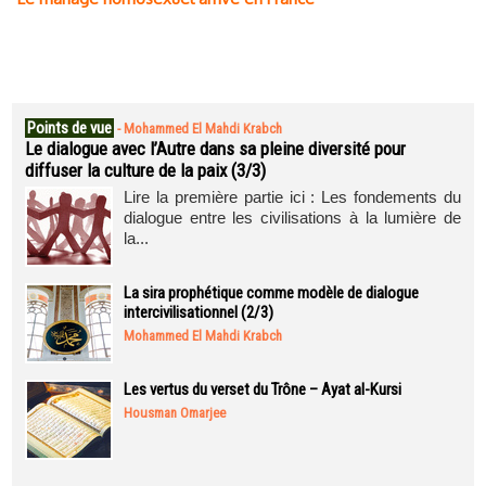
Points de vue
-
Mohammed El Mahdi Krabch
Le dialogue avec l’Autre dans sa pleine diversité pour
diffuser la culture de la paix (3/3)
Lire la première partie ici : Les fondements du
dialogue entre les civilisations à la lumière de
la...
La sira prophétique comme modèle de dialogue
intercivilisationnel (2/3)
Mohammed El Mahdi Krabch
Les vertus du verset du Trône – Ayat al-Kursi
Housman Omarjee