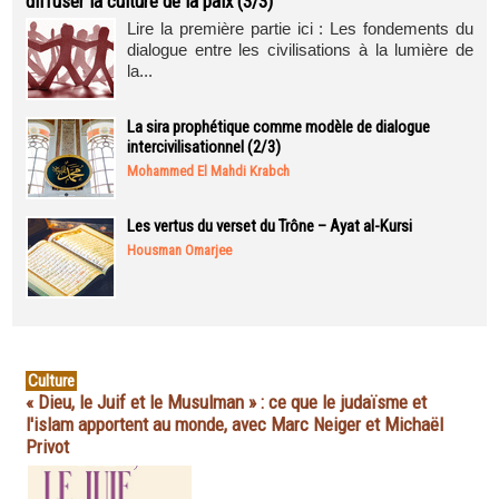
diffuser la culture de la paix (3/3)
Lire la première partie ici : Les fondements du
dialogue entre les civilisations à la lumière de
la...
La sira prophétique comme modèle de dialogue
intercivilisationnel (2/3)
Mohammed El Mahdi Krabch
Les vertus du verset du Trône – Ayat al-Kursi
Housman Omarjee
Culture
« Dieu, le Juif et le Musulman » : ce que le judaïsme et
l'islam apportent au monde, avec Marc Neiger et Michaël
Privot