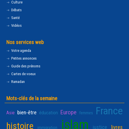
Culture
Débats
Santé
Vidéos
Nos services web
Votre agenda
Petites annonces
Guide des prénoms
Cartes de voeux
Ramadan
Mots-clés de la semaine
France
Europe
bien-être
Asie
éducation
femmes
islam
histoire
justice
livres
immigration