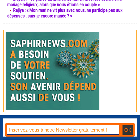
mariage religieux, alors que nous étions en couple »
Rajiya : « Mon mari ne vit plus avec nous, ne participe pas aux
dépenses : suis-je encore mariée ? »