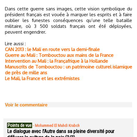
Dans cette guerre sans images, cette vision symbolique du
président français est vouée à marquer les esprits et à faire
oublier les funestes conséquences qu’une telle bataille
militaire, où 3 500 soldats français ont été déployées,
peuvent engendrer.
Lire aussi :
CAN 2013 : le Mali en route vers la demi-finale
Guerre au Mali : Tombouctou aux mains de la France
Intervention au Mali : la Françafrique à la Hollande
Manuscrits de Tombouctou : un patrimoine culturel islamique
de près de mille ans
Le Mali, la France et les extrémistes
Voir le commentaire
Points de vue
-
Mohammed El Mahdi Krabch
Le dialogue avec l’Autre dans sa pleine diversité pour