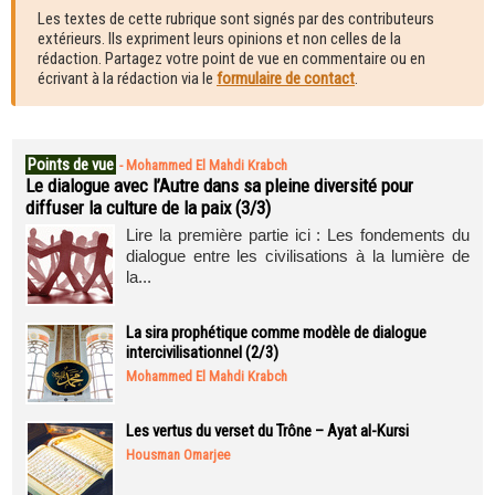
Les textes de cette rubrique sont signés par des contributeurs
extérieurs. Ils expriment leurs opinions et non celles de la
rédaction. Partagez votre point de vue en commentaire ou en
écrivant à la rédaction via le
formulaire de contact
.
Points de vue
-
Mohammed El Mahdi Krabch
Le dialogue avec l’Autre dans sa pleine diversité pour
diffuser la culture de la paix (3/3)
Lire la première partie ici : Les fondements du
dialogue entre les civilisations à la lumière de
la...
La sira prophétique comme modèle de dialogue
intercivilisationnel (2/3)
Mohammed El Mahdi Krabch
Les vertus du verset du Trône – Ayat al-Kursi
Housman Omarjee