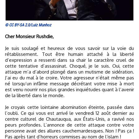
© CC BY-SA 2.0/Luiz Munhoz
Cher Monsieur Rushdie,
Je suis soulagé et heureux de vous savoir sur la voie du
rétablissement. Tout être humain attaché à la liberté
d’expression a ressenti dans sa chair le caractère cruel de
cette tentative d’assassinat. Choqué, je le suis. Oui, cette
attaque m’a d’abord plongé dans un mutisme de sidération.
J’ai eu du mal à le croire. Votre agresseur n’était même pas
né lorsqu’un infâme message décrétant votre mise à mort
est venu nourrir nos plus grandes inquiétudes quant à l’avenir
de la liberté dans le monde.
Je croyais cette lointaine abomination éteinte, passée dans
l’oubli. Ce qui vous est arrivé le vendredi 12 août dernier au
centre culturel de Chautauqua, aux États-Unis, a ravivé nos
peurs profondes. L’annonce de cette attaque contre votre
personne avait des allures cauchemardesques. Non ! Pas ça !
Pas après tant d’horreurs commises au nom de l’islam !