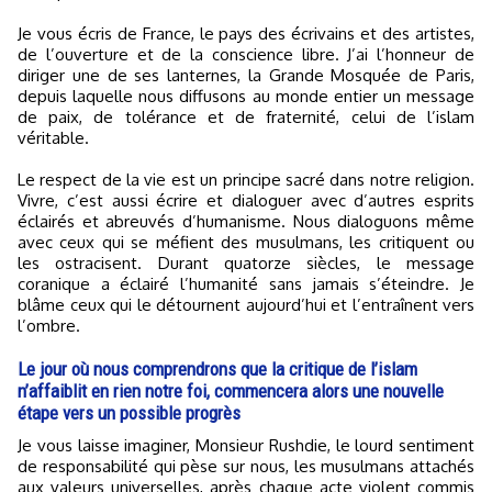
Je vous écris de France, le pays des écrivains et des artistes,
de l’ouverture et de la conscience libre. J’ai l’honneur de
diriger une de ses lanternes, la Grande Mosquée de Paris,
depuis laquelle nous diffusons au monde entier un message
de paix, de tolérance et de fraternité, celui de l’islam
véritable.
Le respect de la vie est un principe sacré dans notre religion.
Vivre, c’est aussi écrire et dialoguer avec d’autres esprits
éclairés et abreuvés d’humanisme. Nous dialoguons même
avec ceux qui se méfient des musulmans, les critiquent ou
les ostracisent. Durant quatorze siècles, le message
coranique a éclairé l’humanité sans jamais s’éteindre. Je
blâme ceux qui le détournent aujourd’hui et l’entraînent vers
l’ombre.
Le jour où nous comprendrons que la critique de l’islam
n’affaiblit en rien notre foi, commencera alors une nouvelle
étape vers un possible progrès
Je vous laisse imaginer, Monsieur Rushdie, le lourd sentiment
de responsabilité qui pèse sur nous, les musulmans attachés
aux valeurs universelles, après chaque acte violent commis