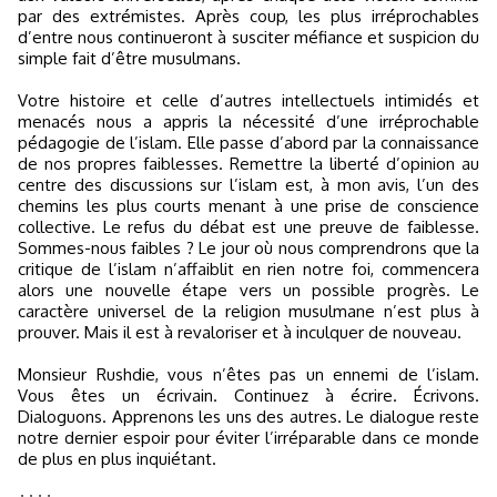
par des extrémistes. Après coup, les plus irréprochables
d’entre nous continueront à susciter méfiance et suspicion du
simple fait d’être musulmans.
Votre histoire et celle d’autres intellectuels intimidés et
menacés nous a appris la nécessité d’une irréprochable
pédagogie de l’islam. Elle passe d’abord par la connaissance
de nos propres faiblesses. Remettre la liberté d’opinion au
centre des discussions sur l’islam est, à mon avis, l’un des
chemins les plus courts menant à une prise de conscience
collective. Le refus du débat est une preuve de faiblesse.
Sommes-nous faibles ? Le jour où nous comprendrons que la
critique de l’islam n’affaiblit en rien notre foi, commencera
alors une nouvelle étape vers un possible progrès. Le
caractère universel de la religion musulmane n’est plus à
prouver. Mais il est à revaloriser et à inculquer de nouveau.
Monsieur Rushdie, vous n’êtes pas un ennemi de l’islam.
Vous êtes un écrivain. Continuez à écrire. Écrivons.
Dialoguons. Apprenons les uns des autres. Le dialogue reste
notre dernier espoir pour éviter l’irréparable dans ce monde
de plus en plus inquiétant.