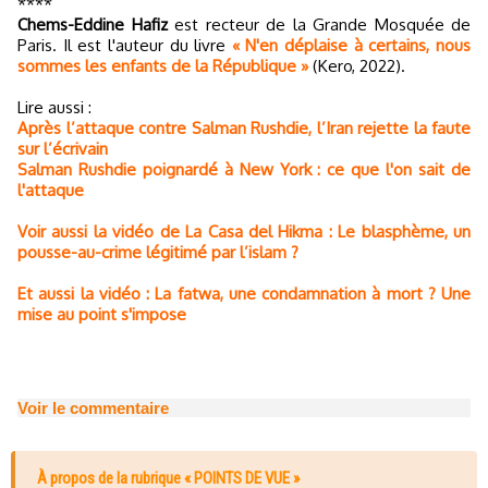
****
Chems-Eddine Hafiz
est recteur de la Grande Mosquée de
Paris. Il est l'auteur du livre
« N'en déplaise à certains, nous
sommes les enfants de la République »
(Kero, 2022).
Lire aussi :
Après l’attaque contre Salman Rushdie, l’Iran rejette la faute
sur l’écrivain
Salman Rushdie poignardé à New York : ce que l'on sait de
l'attaque
Voir aussi la vidéo de La Casa del Hikma : Le blasphème, un
pousse-au-crime légitimé par l’islam ?
Et aussi la vidéo : La fatwa, une condamnation à mort ? Une
mise au point s'impose
Voir le commentaire
À propos de la rubrique « POINTS DE VUE »