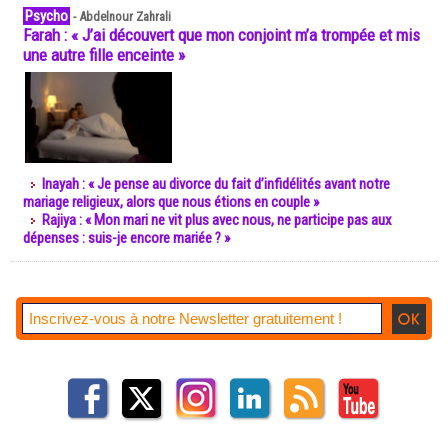
Psycho
-
Abdelnour Zahrali
Farah : « J’ai découvert que mon conjoint m’a trompée et mis
une autre fille enceinte »
Inayah : « Je pense au divorce du fait d’infidélités avant notre
mariage religieux, alors que nous étions en couple »
Rajiya : « Mon mari ne vit plus avec nous, ne participe pas aux
dépenses : suis-je encore mariée ? »