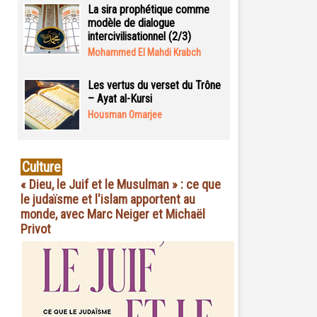
La sira prophétique comme
modèle de dialogue
intercivilisationnel (2/3)
Mohammed El Mahdi Krabch
Les vertus du verset du Trône
– Ayat al-Kursi
Housman Omarjee
Culture
« Dieu, le Juif et le Musulman » : ce que
le judaïsme et l'islam apportent au
monde, avec Marc Neiger et Michaël
Privot