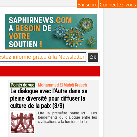
S'inscrire
Connectez-vous
Points de vue
-
Mohammed El Mahdi Krabch
Le dialogue avec l’Autre dans sa
pleine diversité pour diffuser la
culture de la paix (3/3)
Lire la première partie ici : Les
fondements du dialogue entre les
civilisations à la lumière de la...