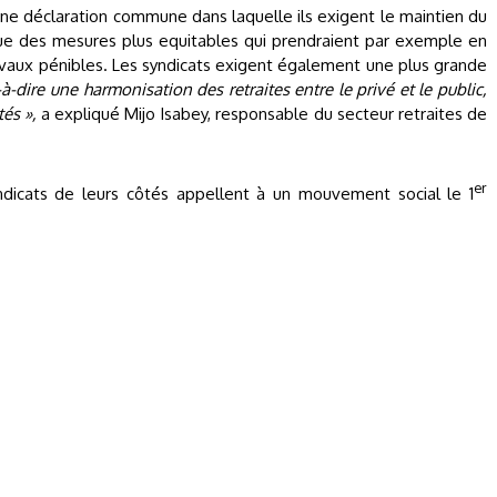
ne déclaration commune dans laquelle ils exigent le maintien du
 que des mesures plus equitables qui prendraient par exemple en
avaux pénibles. Les syndicats exigent également une plus grande
-dire une harmonisation des retraites entre le privé et le public,
és »,
a expliqué Mijo Isabey, responsable du secteur retraites de
er
yndicats de leurs côtés appellent à un mouvement social le 1