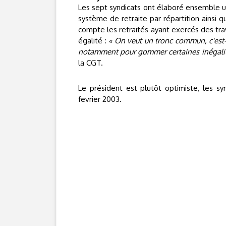
Les sept syndicats ont élaboré ensemble u
système de retraite par répartition ainsi
compte les retraités ayant exercés des tr
égalité :
«
On veut un tronc commun, c'est-à
notamment pour gommer certaines inégalit
la CGT.
Le président est plutôt optimiste, les s
fevrier 2003.