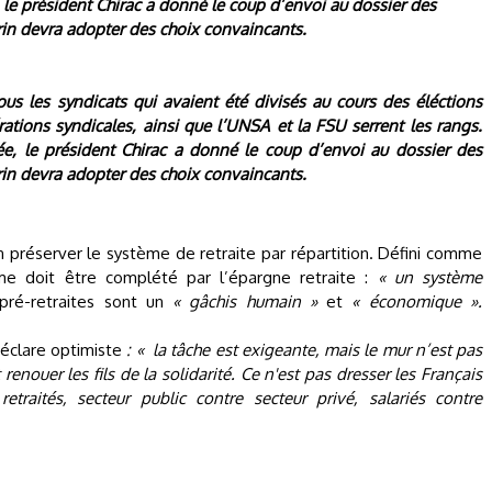
, le président Chirac a donné le coup d’envoi au dossier des
arin devra adopter des choix convaincants.
tous les syndicats qui avaient été divisés au cours des éléctions
tions syndicales, ainsi que l’UNSA et la FSU serrent les rangs.
sée, le président Chirac a donné le coup d’envoi au dossier des
arin devra adopter des choix convaincants.
 préserver le système de retraite par répartition. Défini comme
e doit être complété par l’épargne retraite :
« un système
 pré-retraites sont un
« gâchis humain »
et
« économique ».
 déclare optimiste
: « la tâche est exigeante, mais le mur n’est pas
 renouer les fils de la solidarité. Ce n'est pas dresser les Français
retraités, secteur public contre secteur privé, salariés contre