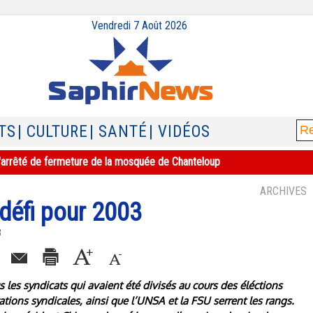
Vendredi 7 Août 2026
TS
| CULTURE
| SANTÉ
| VIDÉOS
e l'arrêté de fermeture de la mosquée de Chanteloup
ARCHIVES
 défi pour 2003
3
us les syndicats qui avaient été divisés au cours des éléctions
ions syndicales, ainsi que l’UNSA et la FSU serrent les rangs.