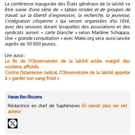
La conférence inaugurale des États généraux de la laïcité va
être suivie d'une série de
« tables rondes et de groupes de
travail sur la liberté d’expression, la recherche, la jeunesse,
l’intégration citoyenne »
qui seront organisées d'ici l'été,
avec des sessions durant lesquelles des associations et des
syndicats auront
« carte blanche »
selon Marlène Schiappa.
Une
« grande consultation »
avec Make.org sera aussi lancée
auprès de 50 000 jeunes.
Lire aussi :
La fin de l'Observatoire de la laïcité actée malgré des
soutiens affichés
Contre l'islamisme radical, l'Observatoire de la laïcité appelle
à « garder son sang-froid »
Hanan Ben Rhouma
Rédactrice en chef de Saphirnews
En savoir plus sur cet
auteur