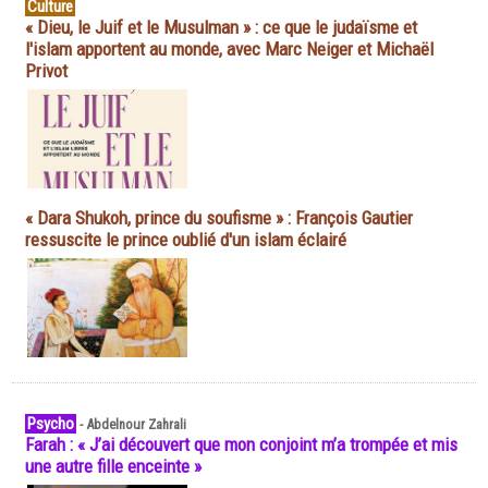
Culture
« Dieu, le Juif et le Musulman » : ce que le judaïsme et
l'islam apportent au monde, avec Marc Neiger et Michaël
Privot
« Dara Shukoh, prince du soufisme » : François Gautier
ressuscite le prince oublié d'un islam éclairé
Psycho
-
Abdelnour Zahrali
Farah : « J’ai découvert que mon conjoint m’a trompée et mis
une autre fille enceinte »