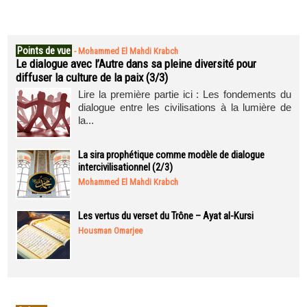
Points de vue
-
Mohammed El Mahdi Krabch
Le dialogue avec l’Autre dans sa pleine diversité pour
diffuser la culture de la paix (3/3)
Lire la première partie ici : Les fondements du
dialogue entre les civilisations à la lumière de
la...
La sira prophétique comme modèle de dialogue
intercivilisationnel (2/3)
Mohammed El Mahdi Krabch
Les vertus du verset du Trône – Ayat al-Kursi
Housman Omarjee