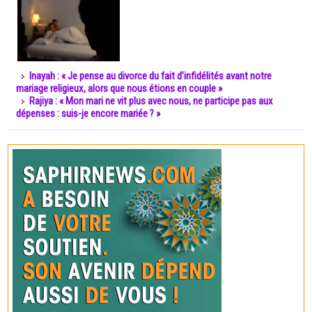
Inayah : « Je pense au divorce du fait d’infidélités avant notre
mariage religieux, alors que nous étions en couple »
Rajiya : « Mon mari ne vit plus avec nous, ne participe pas aux
dépenses : suis-je encore mariée ? »