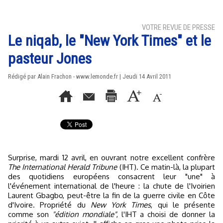
VOTRE REVUE DE PRESSE
Le niqab, le "New York Times" et le
pasteur Jones
Rédigé par Alain Frachon - www.lemonde.fr | Jeudi 14 Avril 2011
Surprise, mardi 12 avril, en ouvrant notre excellent confrère
The International Herald Tribune
(IHT). Ce matin-là, la plupart
des quotidiens européens consacrent leur "une" à
l'événement international de l'heure : la chute de l'Ivoirien
Laurent Gbagbo, peut-être la fin de la guerre civile en Côte
d'Ivoire. Propriété du
New York Times
, qui le présente
comme son
"édition mondiale"
, l'IHT a choisi de donner la