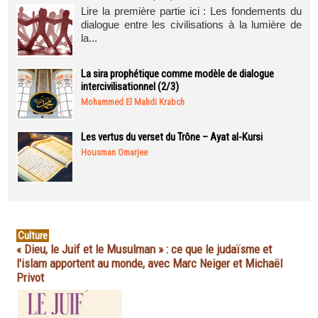
Lire la première partie ici : Les fondements du
dialogue entre les civilisations à la lumière de
la...
La sira prophétique comme modèle de dialogue
intercivilisationnel (2/3)
Mohammed El Mahdi Krabch
Les vertus du verset du Trône – Ayat al-Kursi
Housman Omarjee
Culture
« Dieu, le Juif et le Musulman » : ce que le judaïsme et
l'islam apportent au monde, avec Marc Neiger et Michaël
Privot