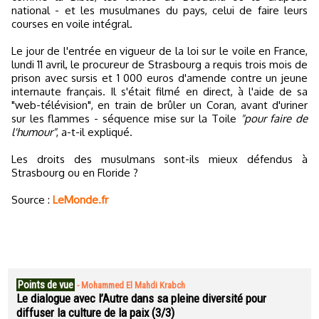
national - et les musulmanes du pays, celui de faire leurs
courses en voile intégral.
Le jour de l'entrée en vigueur de la loi sur le voile en France,
lundi 11 avril, le procureur de Strasbourg a requis trois mois de
prison avec sursis et 1 000 euros d'amende contre un jeune
internaute français. Il s'était filmé en direct, à l'aide de sa
"web-télévision", en train de brûler un Coran, avant d'uriner
sur les flammes - séquence mise sur la Toile
"pour faire de
l'humour"
, a-t-il expliqué.
Les droits des musulmans sont-ils mieux défendus à
Strasbourg ou en Floride ?
Source :
LeMonde.fr
Points de vue
-
Mohammed El Mahdi Krabch
Le dialogue avec l’Autre dans sa pleine diversité pour
diffuser la culture de la paix (3/3)