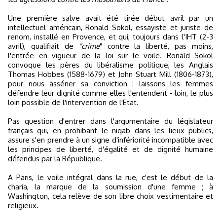
Une première salve avait été tirée début avril par un
intellectuel américain, Ronald Sokol, essayiste et juriste de
renom, installé en Provence, et qui, toujours dans l'IHT (2-3
avril), qualifiait de
"crime
" contre la liberté, pas moins,
l'entrée en vigueur de la loi sur le voile. Ronald Sokol
convoque les pères du libéralisme politique, les Anglais
Thomas Hobbes (1588-1679) et John Stuart Mill (1806-1873),
pour nous asséner sa conviction : laissons les femmes
défendre leur dignité comme elles l'entendent - loin, le plus
loin possible de l'intervention de l'Etat.
Pas question d'entrer dans l'argumentaire du législateur
français qui, en prohibant le niqab dans les lieux publics,
assure s'en prendre à un signe d'infériorité incompatible avec
les principes de liberté, d'égalité et de dignité humaine
défendus par la République.
A Paris, le voile intégral dans la rue, c'est le début de la
charia, la marque de la soumission d'une femme ; à
Washington, cela relève de son libre choix vestimentaire et
religieux.