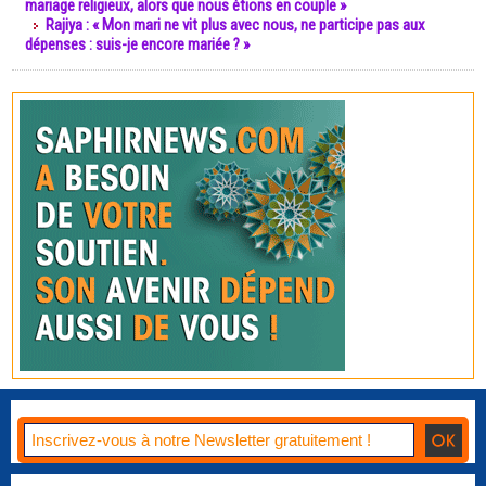
mariage religieux, alors que nous étions en couple »
Rajiya : « Mon mari ne vit plus avec nous, ne participe pas aux
dépenses : suis-je encore mariée ? »