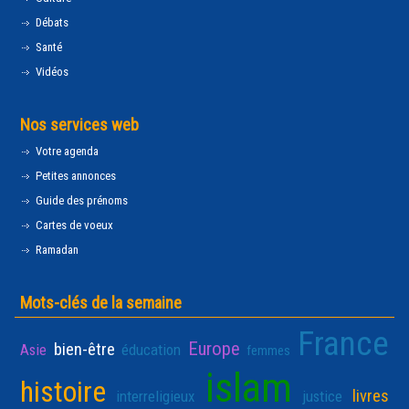
Débats
Santé
Vidéos
Nos services web
Votre agenda
Petites annonces
Guide des prénoms
Cartes de voeux
Ramadan
Mots-clés de la semaine
France
Europe
bien-être
Asie
éducation
femmes
islam
histoire
livres
interreligieux
justice