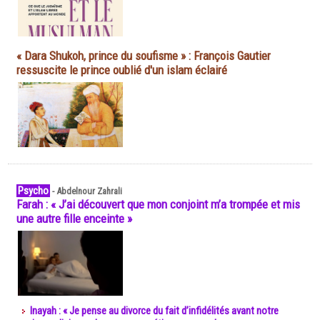
« Dara Shukoh, prince du soufisme » : François Gautier
ressuscite le prince oublié d'un islam éclairé
Psycho
-
Abdelnour Zahrali
Farah : « J’ai découvert que mon conjoint m’a trompée et mis
une autre fille enceinte »
Inayah : « Je pense au divorce du fait d’infidélités avant notre